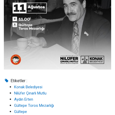
Etiketler :
Konak Belediyesi
Nilüfer Çınarlı Mutlu
Aydın Erten
Gültepe Toros Mezarlığı
Gültepe