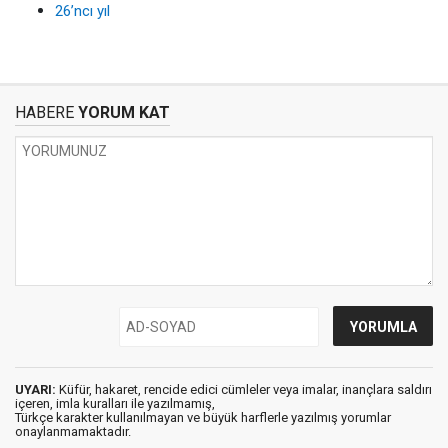
26’ncı yıl
HABERE
YORUM KAT
UYARI:
Küfür, hakaret, rencide edici cümleler veya imalar, inançlara saldırı
içeren, imla kuralları ile yazılmamış,
Türkçe karakter kullanılmayan ve büyük harflerle yazılmış yorumlar
onaylanmamaktadır.