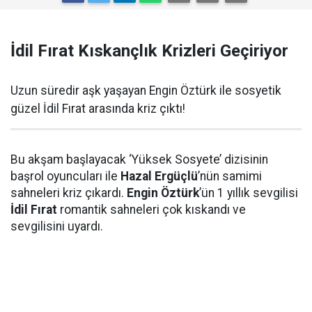
İdil Fırat Kıskançlık Krizleri Geçiriyor
Uzun süredir aşk yaşayan Engin Öztürk ile sosyetik
güzel İdil Fırat arasında kriz çıktı!
Bu akşam başlayacak ‘Yüksek Sosyete’ dizisinin
başrol oyuncuları ile
Hazal Ergüçlü
’nün samimi
sahneleri kriz çıkardı.
Engin Öztürk
’ün 1 yıllık sevgilisi
İdil Fırat
romantik sahneleri çok kıskandı ve
sevgilisini uyardı.