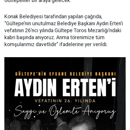
Gültepeliler bir araya gelecek.
Konak Belediyesi tarafından yapılan çağrıda,
“Gültepe’nin unutulmaz Belediye Başkanı Aydın Erten’i
vefatının 26’ncı yılında Gültepe Toros Mezarlığı’ndaki
kabri başında anıyoruz. Anma törenimize tüm
komşularımız davetlidir” ifadelerine yer verildi.