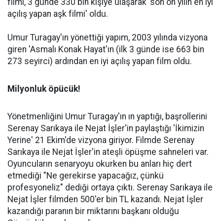
filmi, 3 günde 330 bin kişiye ulaşarak 'son on yılın en iyi
açılış yapan aşk filmi' oldu.
Umur Turagay'ın yönettiği yapım, 2003 yılında vizyona
giren 'Asmalı Konak Hayat'ın (ilk 3 günde ise 663 bin
273 seyirci) ardından en iyi açılış yapan film oldu.
Milyonluk öpücük!
Yönetmenliğini Umur Turagay'ın ın yaptığı, başrollerini
Serenay Sarıkaya ile Nejat İşler'in paylaştığı 'İkimizin
Yerine' 21 Ekim'de vizyona giriyor. Filmde Serenay
Sarıkaya ile Nejat İşler'in ateşli öpüşme sahneleri var.
Oyuncuların senaryoyu okurken bu anları hiç dert
etmediği "Ne gerekirse yapacağız, çünkü
profesyoneliz" dediği ortaya çıktı. Serenay Sarıkaya ile
Nejat İşler filmden 500'er bin TL kazandı. Nejat İşler
kazandığı paranın bir miktarını başkanı olduğu