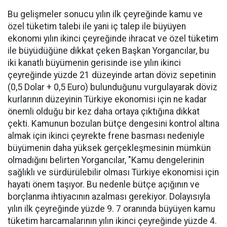
Bu gelişmeler sonucu yılın ilk çeyreğinde kamu ve
özel tüketim talebi ile yani iç talep ile büyüyen
ekonomi yılın ikinci çeyreğinde ihracat ve özel tüketim
ile büyüdüğüne dikkat çeken Başkan Yorgancılar, bu
iki kanatlı büyümenin gerisinde ise yılın ikinci
çeyreğinde yüzde 21 düzeyinde artan döviz sepetinin
(0,5 Dolar + 0,5 Euro) bulunduğunu vurgulayarak döviz
kurlarının düzeyinin Türkiye ekonomisi için ne kadar
önemli olduğu bir kez daha ortaya çıktığına dikkat
çekti. Kamunun bozulan bütçe dengesini kontrol altına
almak için ikinci çeyrekte frene basması nedeniyle
büyümenin daha yüksek gerçekleşmesinin mümkün
olmadığını belirten Yorgancılar, "Kamu dengelerinin
sağlıklı ve sürdürülebilir olması Türkiye ekonomisi için
hayati önem taşıyor. Bu nedenle bütçe açığının ve
borçlanma ihtiyacının azalması gerekiyor. Dolayısıyla
yılın ilk çeyreğinde yüzde 9. 7 oranında büyüyen kamu
tüketim harcamalarının yılın ikinci çeyreğinde yüzde 4.