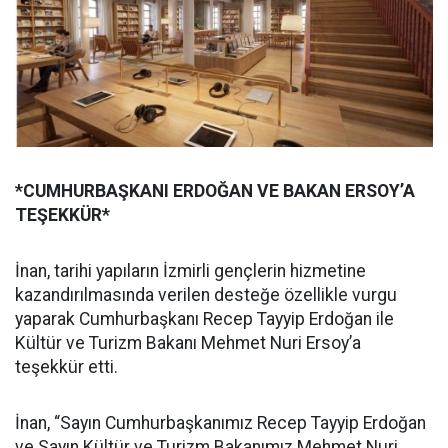
*CUMHURBAŞKANI ERDOĞAN VE BAKAN ERSOY’A
TEŞEKKÜR*
İnan, tarihi yapıların İzmirli gençlerin hizmetine
kazandırılmasında verilen desteğe özellikle vurgu
yaparak Cumhurbaşkanı Recep Tayyip Erdoğan ile
Kültür ve Turizm Bakanı Mehmet Nuri Ersoy’a
teşekkür etti.
İnan, “Sayın Cumhurbaşkanımız Recep Tayyip Erdoğan
ve Sayın Kültür ve Turizm Bakanımız Mehmet Nuri