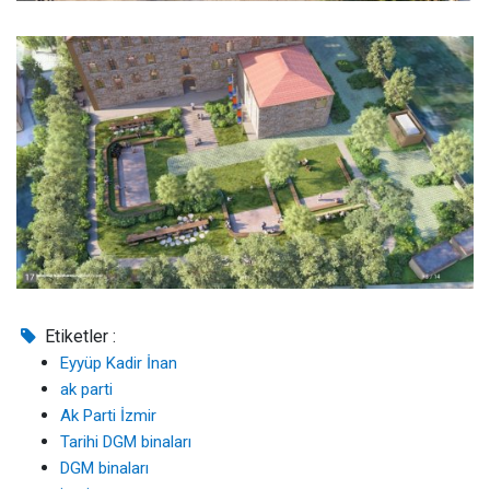
Etiketler :
Eyyüp Kadir İnan
ak parti
Ak Parti İzmir
Tarihi DGM binaları
DGM binaları