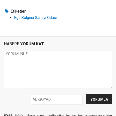
Etiketler :
Ege Bölgesi Sanayi Odası
HABERE
YORUM KAT
UYARI:
Küfür, hakaret, rencide edici cümleler veya imalar, inançlara saldırı