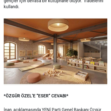
gençler için devasa bir kütüphane oluyor.” ifadelerini
kullandı.
*ÖZGÜR ÖZEL’E “ESER” CEVABI*
İnan, açıklamasında YENİ Parti Genel Başkanı Özgür