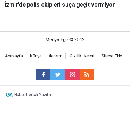
İzmir'de polis ekipleri suça geçit vermiyor
Medya Ege © 2012
Anasayfa
Künye
İletişim
Gizlilik İlkeleri
Sitene Ekle
Haber Portalı Yazılımı