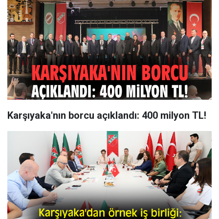
Karşıyaka'nın borcu açıklandı: 400 milyon TL!