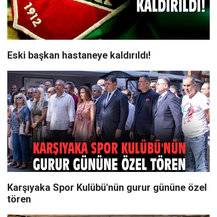
Eski başkan hastaneye kaldırıldı!
Karşıyaka Spor Kulübü'nün gurur gününe özel
tören