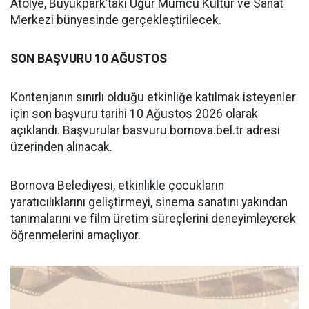
Atölye, Büyükpark’taki Uğur Mumcu Kültür ve Sanat
Merkezi bünyesinde gerçekleştirilecek.
SON BAŞVURU 10 AĞUSTOS
Kontenjanın sınırlı olduğu etkinliğe katılmak isteyenler
için son başvuru tarihi 10 Ağustos 2026 olarak
açıklandı. Başvurular basvuru.bornova.bel.tr adresi
üzerinden alınacak.
Bornova Belediyesi, etkinlikle çocukların
yaratıcılıklarını geliştirmeyi, sinema sanatını yakından
tanımalarını ve film üretim süreçlerini deneyimleyerek
öğrenmelerini amaçlıyor.