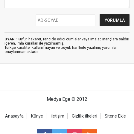
UYARI:
Küfür, hakaret, rencide edici cümleler veya imalar, inançlara saldırı
içeren, imla kuralları ile yazılmamış,
Türkçe karakter kullanılmayan ve büyük harflerle yazılmış yorumlar
onaylanmamaktadır.
Medya Ege © 2012
Anasayfa
Künye
İletişim
Gizlilik İlkeleri
Sitene Ekle