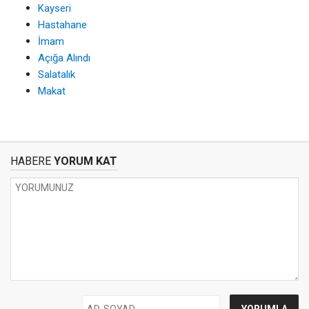
Kayseri
Hastahane
İmam
Açığa Alındı
Salatalık
Makat
HABERE
YORUM KAT