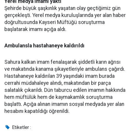
Yerel medya imamı yaktı
Şehirde büyük şaşkınlık yaşatan olay geçtiğimiz gün
gerçekleşti. Yerel medya kuruluşlarında yer alan haber
doğrultusunda Kayseri Müftüğü soruşturma
başlatarak imamı açığa aldı.
Ambulansla hastahaneye kaldırıldı
Sahura kalkan imam fenalaşarak şiddetli karın ağrısı
ve makatında kanama şikayetleriyle ambulans çağırdı.
Hastahaneye kaldırılan 39 yaşındaki imam burada
cerrahi müdahaleye alındı, makatından bir parça
salatalık çıkarıldı. Dün taburcu edilen imamın hakkında
hem müftülük hem de kaymakamlık soruşturma
başlattı. Açığa alınan imamın sosyal medyada yer alan
hesabını kapatıldığı öğrenildi.
Etiketler :