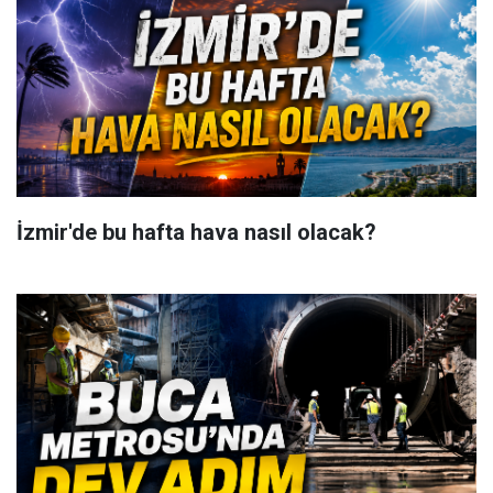
İzmir'de bu hafta hava nasıl olacak?