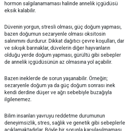
hormon salgılanamaması halinde annelik içgüdüsü
eksik kalabilir.
Düvenin yorgun, stresli olması, güç doğum yapması,
bazen doğumun sezaryenle olması oksitosin
salınımını durdurur. Dikkat dağıtıcı çevre koşulları, dar
ve sıkışık barınaklar, düvelerin diğer hayvanların
olduğu yerde doğum yapması, gürültü gibi sebepler
de annelik içgüdüsünün az olmasına yol açabilir.
Bazen ineklerde de sorun yaşanabilir. Örneğin;
sezaryenle doğum ya da güç doğum sonrası inek
kendi derdine düşer ve ağrı sebebiyle buzağıyla
ilgilenemez.
Bilim insanları yavruyu reddetme durumunun
deneyimsizlik, stres, sağlık ve genetik gibi sebeplerle
açıklamaktadırlar. Böyle bir sorunla karşılaşılmaması