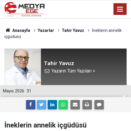
Anasayfa
Yazarlar
Tahir Yavuz
İneklerin annelik
içgüdüsü
Tahir Yavuz
Yazarın Tüm Yazıları >
Mayıs 2026
31
İneklerin annelik içgüdüsü