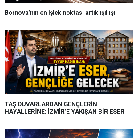
Bornova’nın en işlek noktası artık ışıl ışıl
TAŞ DUVARLARDAN GENÇLERİN
HAYALLERİNE: İZMİR’E YAKIŞAN BİR ESER