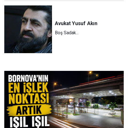
Avukat Yusuf
Akın
Boş Sadak...