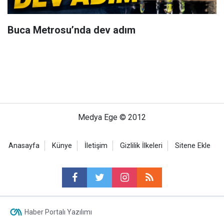
Buca Metrosu’nda dev adım
Medya Ege © 2012
Anasayfa
Künye
İletişim
Gizlilik İlkeleri
Sitene Ekle
Haber Portalı Yazılımı