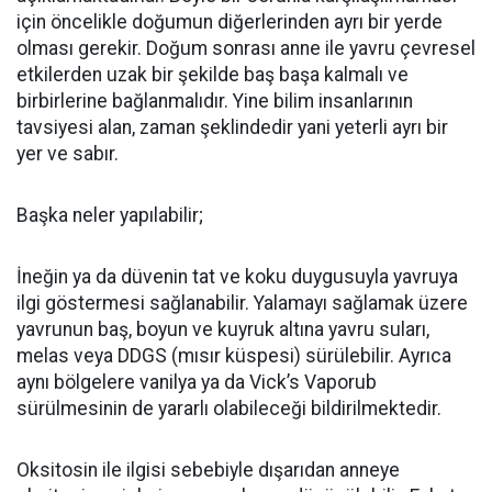
için öncelikle doğumun diğerlerinden ayrı bir yerde
olması gerekir. Doğum sonrası anne ile yavru çevresel
etkilerden uzak bir şekilde baş başa kalmalı ve
birbirlerine bağlanmalıdır. Yine bilim insanlarının
tavsiyesi alan, zaman şeklindedir yani yeterli ayrı bir
yer ve sabır.
Başka neler yapılabilir;
İneğin ya da düvenin tat ve koku duygusuyla yavruya
ilgi göstermesi sağlanabilir. Yalamayı sağlamak üzere
yavrunun baş, boyun ve kuyruk altına yavru suları,
melas veya DDGS (mısır küspesi) sürülebilir. Ayrıca
aynı bölgelere vanilya ya da Vick’s Vaporub
sürülmesinin de yararlı olabileceği bildirilmektedir.
Oksitosin ile ilgisi sebebiyle dışarıdan anneye