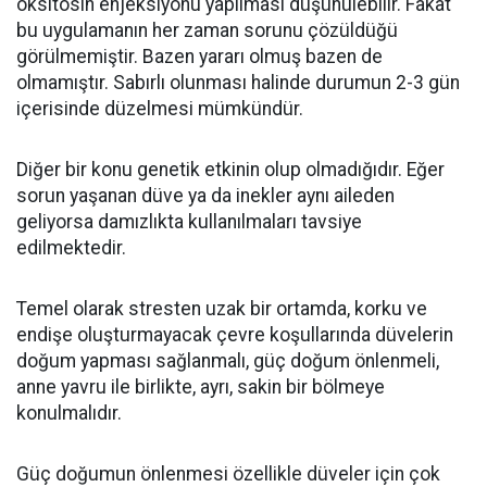
oksitosin enjeksiyonu yapılması düşünülebilir. Fakat
bu uygulamanın her zaman sorunu çözüldüğü
görülmemiştir. Bazen yararı olmuş bazen de
olmamıştır. Sabırlı olunması halinde durumun 2-3 gün
içerisinde düzelmesi mümkündür.
Diğer bir konu genetik etkinin olup olmadığıdır. Eğer
sorun yaşanan düve ya da inekler aynı aileden
geliyorsa damızlıkta kullanılmaları tavsiye
edilmektedir.
Temel olarak stresten uzak bir ortamda, korku ve
endişe oluşturmayacak çevre koşullarında düvelerin
doğum yapması sağlanmalı, güç doğum önlenmeli,
anne yavru ile birlikte, ayrı, sakin bir bölmeye
konulmalıdır.
Güç doğumun önlenmesi özellikle düveler için çok