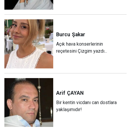
Burcu
Şakar
Açık hava konserlerinin
reçetesini Çizgim yazdı...
Arif
ÇAYAN
Bir kentin vicdanı can dostlara
yaklaşımıdır!