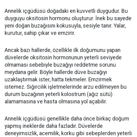
Annelik içgüdüsü doğadaki en kuvvetli duygudur. Bu
duyguyu oksitosin hormonu oluşturur. İnek bu sayede
yeni doğan buzağısını kokusuyla, sesiyle tanır. Yalar,
kurutur, sahip çıkar ve emzirir.
Ancak bazı hallerde, özellikle ilk doğumunu yapan
düvelerde oksitosin hormonunun yeterli seviyede
olmaması sebebiyle buzağıyı reddetme sorunu
meydana gelir. Böyle hallerde düve buzağıyı
uzaklaştırmak ister, hatta tekmeler. Emzirmek
istemez. Sığırcılık işletmelerinde arzu edilmeyen bu
durum buzağının yeterli kolostrum (ağız sütü)
alamamasına ve hasta olmasına yol açabilir.
Annelik içgüdüsü genellikle daha önce birkaç doğum
yapmış ineklerde daha fazladır. Düvelerde
deneyimsizlik, acemilik, korku gibi sebeplerden yeterli