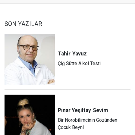
SON YAZILAR
Tahir
Yavuz
Çiğ Sütte Alkol Testi
Pınar Yeşiltay
Sevim
Bir Nörobilimcinin Gözünden
Çocuk Beyni