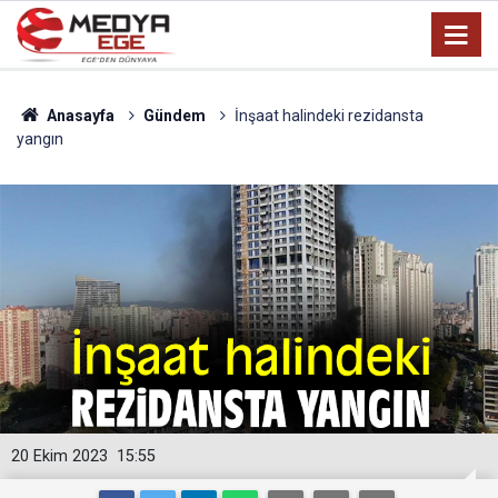
Anasayfa
Gündem
İnşaat halindeki rezidansta
yangın
20 Ekim 2023
15:55