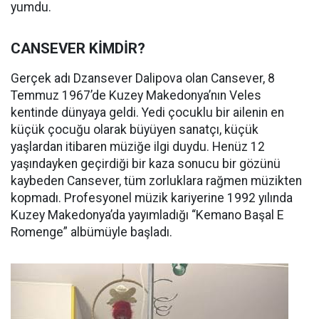
yumdu.
CANSEVER KİMDİR?
Gerçek adı Dzansever Dalipova olan Cansever, 8
Temmuz 1967’de Kuzey Makedonya’nın Veles
kentinde dünyaya geldi. Yedi çocuklu bir ailenin en
küçük çocuğu olarak büyüyen sanatçı, küçük
yaşlardan itibaren müziğe ilgi duydu. Henüz 12
yaşındayken geçirdiği bir kaza sonucu bir gözünü
kaybeden Cansever, tüm zorluklara rağmen müzikten
kopmadı. Profesyonel müzik kariyerine 1992 yılında
Kuzey Makedonya’da yayımladığı “Kemano Başal E
Romenge” albümüyle başladı.