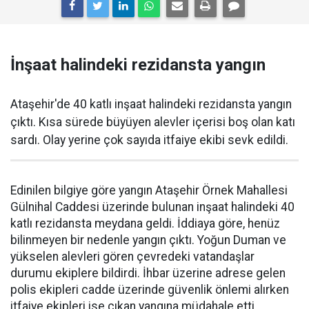
İnşaat halindeki rezidansta yangın
Ataşehir'de 40 katlı inşaat halindeki rezidansta yangın
çıktı. Kısa sürede büyüyen alevler içerisi boş olan katı
sardı. Olay yerine çok sayıda itfaiye ekibi sevk edildi.
Edinilen bilgiye göre yangın Ataşehir Örnek Mahallesi
Gülnihal Caddesi üzerinde bulunan inşaat halindeki 40
katlı rezidansta meydana geldi. İddiaya göre, henüz
bilinmeyen bir nedenle yangın çıktı. Yoğun Duman ve
yükselen alevleri gören çevredeki vatandaşlar
durumu ekiplere bildirdi. İhbar üzerine adrese gelen
polis ekipleri cadde üzerinde güvenlik önlemi alırken
itfaiye ekipleri ise çıkan yangına müdahale etti.