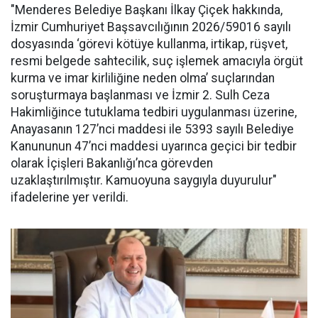
"Menderes Belediye Başkanı İlkay Çiçek hakkında,
İzmir Cumhuriyet Başsavcılığının 2026/59016 sayılı
dosyasında ‘görevi kötüye kullanma, irtikap, rüşvet,
resmi belgede sahtecilik, suç işlemek amacıyla örgüt
kurma ve imar kirliliğine neden olma’ suçlarından
soruşturmaya başlanması ve İzmir 2. Sulh Ceza
Hakimliğince tutuklama tedbiri uygulanması üzerine,
Anayasanın 127’nci maddesi ile 5393 sayılı Belediye
Kanununun 47’nci maddesi uyarınca geçici bir tedbir
olarak İçişleri Bakanlığı’nca görevden
uzaklaştırılmıştır. Kamuoyuna saygıyla duyurulur"
ifadelerine yer verildi.