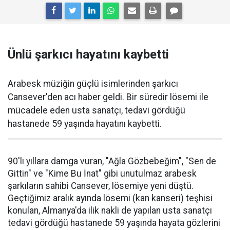
Ünlü şarkıcı hayatını kaybetti
Arabesk müziğin güçlü isimlerinden şarkıcı
Cansever'den acı haber geldi. Bir süredir lösemi ile
mücadele eden usta sanatçı, tedavi gördüğü
hastanede 59 yaşında hayatını kaybetti.
90'lı yıllara damga vuran, "Ağla Gözbebeğim", "Sen de
Gittin" ve "Kime Bu İnat" gibi unutulmaz arabesk
şarkıların sahibi Cansever, lösemiye yeni düştü.
Geçtiğimiz aralık ayında lösemi (kan kanseri) teşhisi
konulan, Almanya'da ilik nakli de yapılan usta sanatçı
tedavi gördüğü hastanede 59 yaşında hayata gözlerini