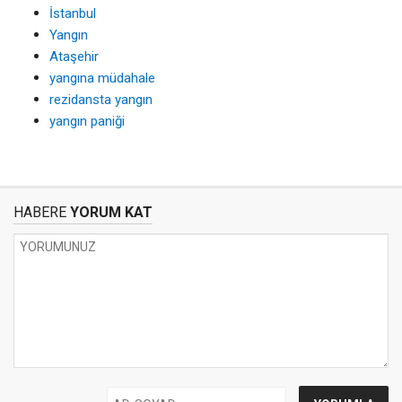
İstanbul
Yangın
Ataşehir
yangına müdahale
rezidansta yangın
yangın paniği
HABERE
YORUM KAT