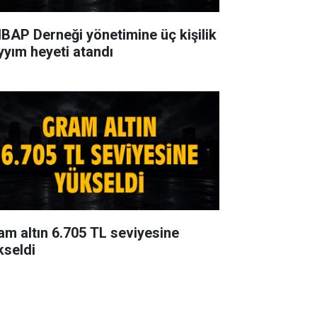
BAP Derneği yönetimine üç kişilik
yyım heyeti atandı
am altın 6.705 TL seviyesine
kseldi