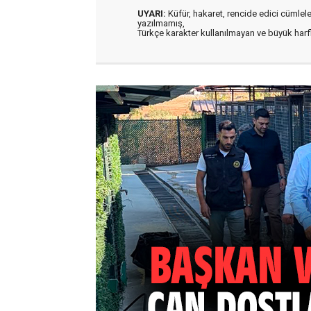
UYARI:
Küfür, hakaret, rencide edici cümleler 
yazılmamış,
Türkçe karakter kullanılmayan ve büyük har