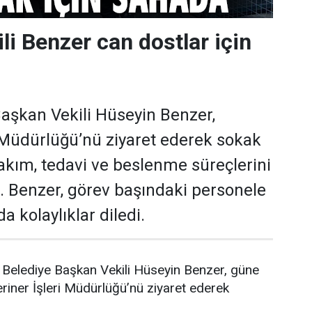
li Benzer can dostlar için
aşkan Vekili Hüseyin Benzer,
i Müdürlüğü’nü ziyaret ederek sokak
akım, tedavi ve beslenme süreçlerini
i. Benzer, görev başındaki personele
a kolaylıklar diledi.
Belediye Başkan Vekili Hüseyin Benzer, güne
riner İşleri Müdürlüğü’nü ziyaret ederek