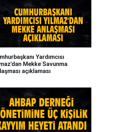
mhurbaşkanı Yardımcısı
lmaz'dan Mekke Savunma
laşması açıklaması