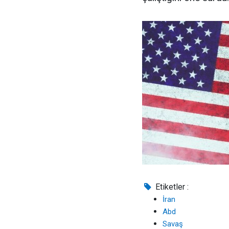
Etiketler :
İran
Abd
Savaş