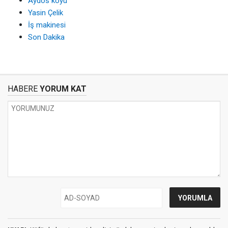
Aydos köyü
Yasin Çelik
İş makinesi
Son Dakika
HABERE
YORUM KAT