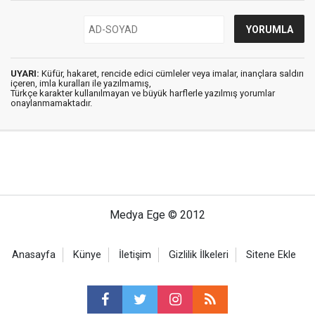
UYARI:
Küfür, hakaret, rencide edici cümleler veya imalar, inançlara saldırı
içeren, imla kuralları ile yazılmamış,
Türkçe karakter kullanılmayan ve büyük harflerle yazılmış yorumlar
onaylanmamaktadır.
Medya Ege © 2012
Anasayfa
Künye
İletişim
Gizlilik İlkeleri
Sitene Ekle