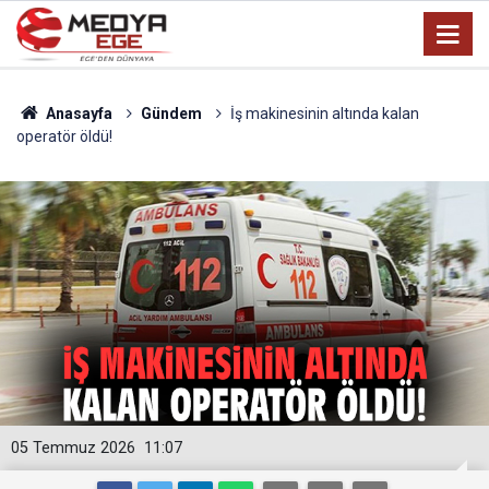
Anasayfa
Gündem
İş makinesinin altında kalan
operatör öldü!
05 Temmuz 2026
11:07