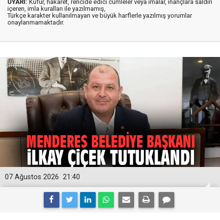
UYARI:
Küfür, hakaret, rencide edici cümleler veya imalar, inançlara saldırı
içeren, imla kuralları ile yazılmamış,
Türkçe karakter kullanılmayan ve büyük harflerle yazılmış yorumlar
onaylanmamaktadır.
07 Ağustos 2026
21:40