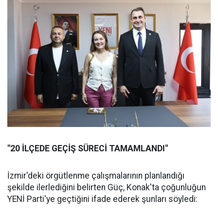
"20 İLÇEDE GEÇİŞ SÜRECİ TAMAMLANDI"
İzmir'deki örgütlenme çalışmalarının planlandığı
şekilde ilerlediğini belirten Güç, Konak'ta çoğunluğun
YENİ Parti'ye geçtiğini ifade ederek şunları söyledi: