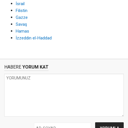
İsrail
Filistin
Gazze
Savaş
Hamas
İzzeddin el-Haddad
HABERE
YORUM KAT