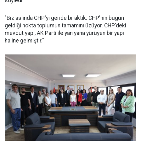
söyledi:
"Biz aslında CHP'yi geride bıraktık. CHP'nin bugün
geldiği nokta toplumun tamamını üzüyor. CHP'deki
mevcut yapı, AK Parti ile yan yana yürüyen bir yapı
haline gelmiştir."