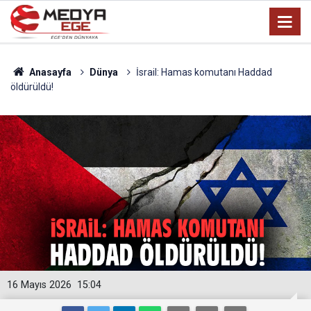
Anasayfa
Dünya
İsrail: Hamas komutanı Haddad
öldürüldü!
16 Mayıs 2026
15:04