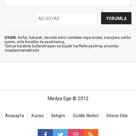
UYARI:
Küfür, hakaret, rencide edici cümleler veya imalar, inançlara saldırı
içeren, imla kuralları ile yazılmamış,
Türkçe karakter kullanılmayan ve büyük harflerle yazılmış yorumlar
onaylanmamaktadır.
Medya Ege © 2012
Anasayfa
Künye
İletişim
Gizlilik İlkeleri
Sitene Ekle