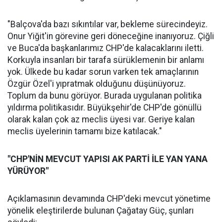
"Balçova'da bazı sıkıntılar var, bekleme sürecindeyiz.
Onur Yiğit'in görevine geri döneceğine inanıyoruz. Çiğli
ve Buca'da başkanlarımız CHP'de kalacaklarını iletti.
Korkuyla insanları bir tarafa sürüklemenin bir anlamı
yok. Ülkede bu kadar sorun varken tek amaçlarının
Özgür Özel'i yıpratmak olduğunu düşünüyoruz.
Toplum da bunu görüyor. Burada uygulanan politika
yıldırma politikasıdır. Büyükşehir'de CHP'de gönüllü
olarak kalan çok az meclis üyesi var. Geriye kalan
meclis üyelerinin tamamı bize katılacak."
"CHP'NİN MEVCUT YAPISI AK PARTİ İLE YAN YANA
YÜRÜYOR"
Açıklamasının devamında CHP'deki mevcut yönetime
yönelik eleştirilerde bulunan Çağatay Güç, şunları