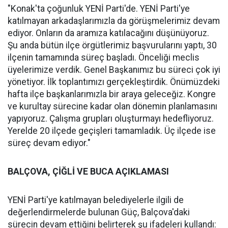
"Konak'ta çoğunluk YENİ Parti'de. YENİ Parti'ye
katılmayan arkadaşlarımızla da görüşmelerimiz devam
ediyor. Onların da aramıza katılacağını düşünüyoruz.
Şu anda bütün ilçe örgütlerimiz başvurularını yaptı, 30
ilçenin tamamında süreç başladı. Önceliği meclis
üyelerimize verdik. Genel Başkanımız bu süreci çok iyi
yönetiyor. İlk toplantımızı gerçekleştirdik. Önümüzdeki
hafta ilçe başkanlarımızla bir araya geleceğiz. Kongre
ve kurultay sürecine kadar olan dönemin planlamasını
yapıyoruz. Çalışma grupları oluşturmayı hedefliyoruz.
Yerelde 20 ilçede geçişleri tamamladık. Üç ilçede ise
süreç devam ediyor."
BALÇOVA, ÇİĞLİ VE BUCA AÇIKLAMASI
YENİ Parti'ye katılmayan belediyelerle ilgili de
değerlendirmelerde bulunan Güç, Balçova'daki
sürecin devam ettiğini belirterek şu ifadeleri kullandı: