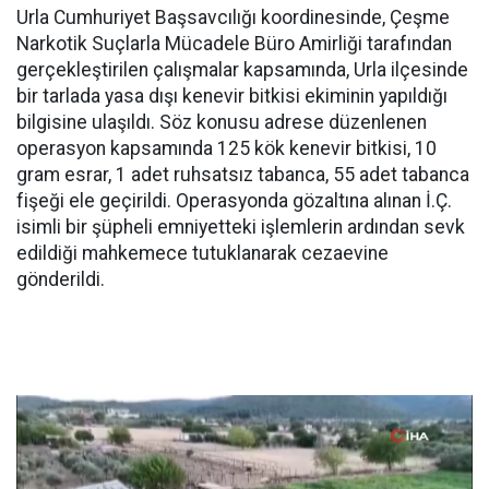
Urla Cumhuriyet Başsavcılığı koordinesinde, Çeşme
Narkotik Suçlarla Mücadele Büro Amirliği tarafından
gerçekleştirilen çalışmalar kapsamında, Urla ilçesinde
bir tarlada yasa dışı kenevir bitkisi ekiminin yapıldığı
bilgisine ulaşıldı. Söz konusu adrese düzenlenen
operasyon kapsamında 125 kök kenevir bitkisi, 10
gram esrar, 1 adet ruhsatsız tabanca, 55 adet tabanca
fişeği ele geçirildi. Operasyonda gözaltına alınan İ.Ç.
isimli bir şüpheli emniyetteki işlemlerin ardından sevk
edildiği mahkemece tutuklanarak cezaevine
gönderildi.