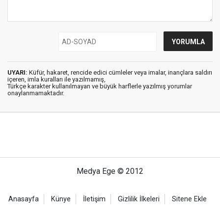
UYARI:
Küfür, hakaret, rencide edici cümleler veya imalar, inançlara saldırı
içeren, imla kuralları ile yazılmamış,
Türkçe karakter kullanılmayan ve büyük harflerle yazılmış yorumlar
onaylanmamaktadır.
Medya Ege © 2012
Anasayfa
Künye
İletişim
Gizlilik İlkeleri
Sitene Ekle