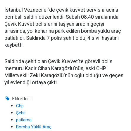
İstanbul Vezneciler'de çevik kuvvet servis aracına
bombalı saldırı düzenlendi. Sabah 08.40 sıralarında
Çevik Kuvvet polislerini taşıyan aracın geçişi
sırasında, yol kenarına park edilen bomba yüklü araç
patlatıldı. Saldırıda 7 polis şehit oldu, 4 sivil hayatını
kaybetti.
Saldırıda şehit olan Çevik Kuvvet'te görevli polis
memuru Kadir Cihan Karagözlü'nün, eski CHP
Milletvekili Zeki Karagözlü'nün oğlu olduğu ve geçen
yıl evlendiği ortaya çıktı.
Etiketler :
Chp
Şehit
patlama
Bomba Yüklü Araç