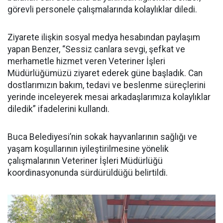
görevli personele çalışmalarında kolaylıklar diledi.
Ziyarete ilişkin sosyal medya hesabından paylaşım
yapan Benzer, “Sessiz canlara sevgi, şefkat ve
merhametle hizmet veren Veteriner İşleri
Müdürlüğümüzü ziyaret ederek güne başladık. Can
dostlarımızın bakım, tedavi ve beslenme süreçlerini
yerinde inceleyerek mesai arkadaşlarımıza kolaylıklar
diledik” ifadelerini kullandı.
Buca Belediyesi’nin sokak hayvanlarının sağlığı ve
yaşam koşullarının iyileştirilmesine yönelik
çalışmalarının Veteriner İşleri Müdürlüğü
koordinasyonunda sürdürüldüğü belirtildi.