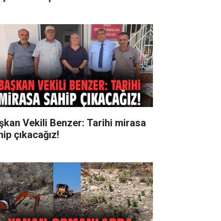
şkan Vekili Benzer: Tarihi mirasa
hip çıkacağız!