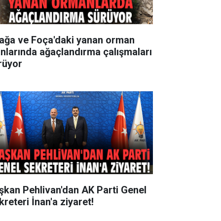
iağa ve Foça'daki yanan orman
anlarında ağaçlandırma çalışmaları
rüyor
şkan Pehlivan'dan AK Parti Genel
reteri İnan'a ziyaret!