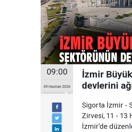
09:00
İzmir Büyük
devlerini ağ
09 Haziran 2026
Sigorta İzmir - 
Zirvesi, 11 - 13
İzmir’de düzen