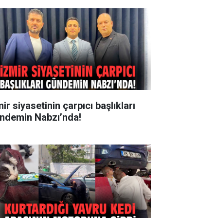
ir siyasetinin çarpıcı başlıkları
ndemin Nabzı’nda!