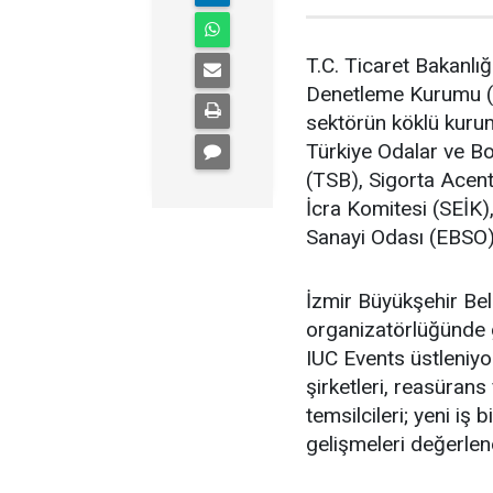
T.C. Ticaret Bakanlığ
Denetleme Kurumu (
sektörün köklü kurum
Türkiye Odalar ve Bor
(TSB), Sigorta Acent
İcra Komitesi (SEİK)
Sanayi Odası (EBSO)
İzmir Büyükşehir Bel
organizatörlüğünde ge
IUC Events üstleniyor
şirketleri, reasürans
temsilcileri; yeni iş 
gelişmeleri değerlen