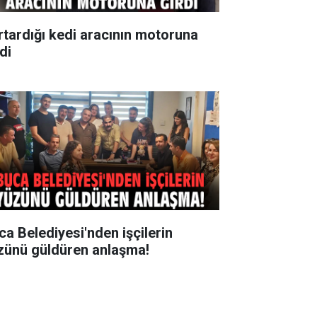
rtardığı kedi aracının motoruna
di
ca Belediyesi'nden işçilerin
zünü güldüren anlaşma!