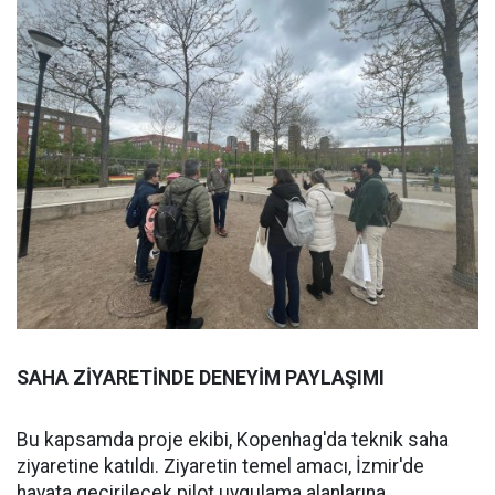
SAHA ZİYARETİNDE DENEYİM PAYLAŞIMI
Bu kapsamda proje ekibi, Kopenhag'da teknik saha
ziyaretine katıldı. Ziyaretin temel amacı, İzmir'de
hayata geçirilecek pilot uygulama alanlarına