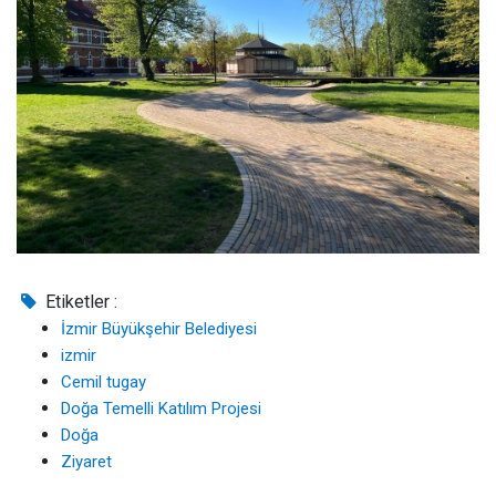
Etiketler :
İzmir Büyükşehir Belediyesi
izmir
Cemil tugay
Doğa Temelli Katılım Projesi
Doğa
Ziyaret