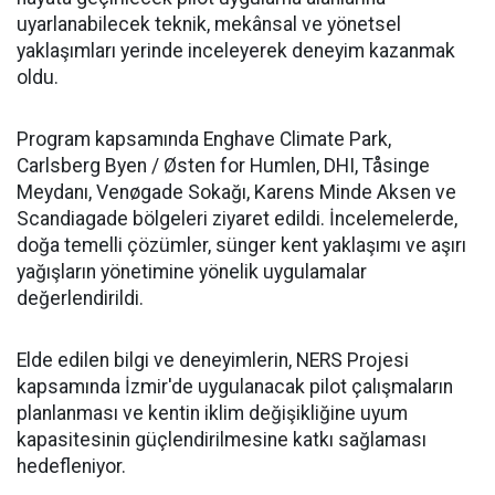
uyarlanabilecek teknik, mekânsal ve yönetsel
yaklaşımları yerinde inceleyerek deneyim kazanmak
oldu.
Program kapsamında Enghave Climate Park,
Carlsberg Byen / Østen for Humlen, DHI, Tåsinge
Meydanı, Venøgade Sokağı, Karens Minde Aksen ve
Scandiagade bölgeleri ziyaret edildi. İncelemelerde,
doğa temelli çözümler, sünger kent yaklaşımı ve aşırı
yağışların yönetimine yönelik uygulamalar
değerlendirildi.
Elde edilen bilgi ve deneyimlerin, NERS Projesi
kapsamında İzmir'de uygulanacak pilot çalışmaların
planlanması ve kentin iklim değişikliğine uyum
kapasitesinin güçlendirilmesine katkı sağlaması
hedefleniyor.