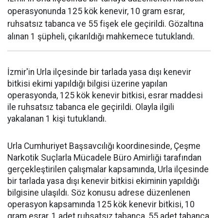
operasyonunda 125 kök kenevir, 10 gram esrar,
ruhsatsız tabanca ve 55 fişek ele geçirildi. Gözaltına
alınan 1 şüpheli, çıkarıldığı mahkemece tutuklandı.
İzmir'in Urla ilçesinde bir tarlada yasa dışı kenevir
bitkisi ekimi yapıldığı bilgisi üzerine yapılan
operasyonda, 125 kök kenevir bitkisi, esrar maddesi
ile ruhsatsız tabanca ele geçirildi. Olayla ilgili
yakalanan 1 kişi tutuklandı.
Urla Cumhuriyet Başsavcılığı koordinesinde, Çeşme
Narkotik Suçlarla Mücadele Büro Amirliği tarafından
gerçekleştirilen çalışmalar kapsamında, Urla ilçesinde
bir tarlada yasa dışı kenevir bitkisi ekiminin yapıldığı
bilgisine ulaşıldı. Söz konusu adrese düzenlenen
operasyon kapsamında 125 kök kenevir bitkisi, 10
gram esrar, 1 adet ruhsatsız tabanca, 55 adet tabanca