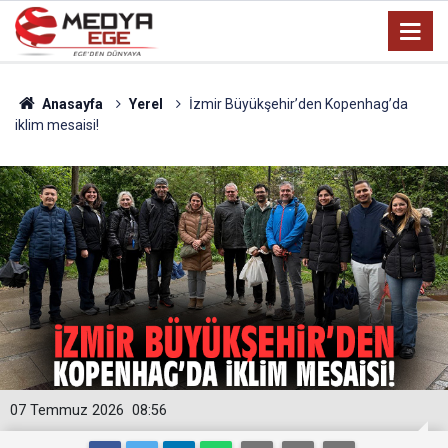
Anasayfa
Yerel
İzmir Büyükşehir’den Kopenhag’da
iklim mesaisi!
07 Temmuz 2026
08:56