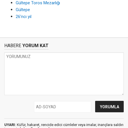
Gültepe Toros Mezarlığı
Gültepe
26’ncı yıl
HABERE
YORUM KAT
UYARI:
Küfür, hakaret, rencide edici cümleler veya imalar, inançlara saldırı