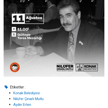
Etiketler :
Konak Belediyesi
Nilüfer Çınarlı Mutlu
Aydın Erten