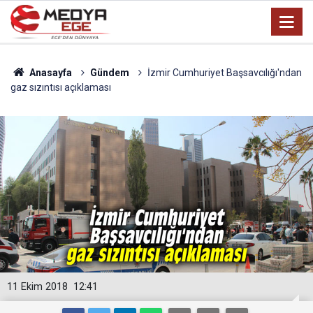
Anasayfa
Gündem
İzmir Cumhuriyet Başsavcılığı'ndan
gaz sızıntısı açıklaması
11 Ekim 2018
12:41