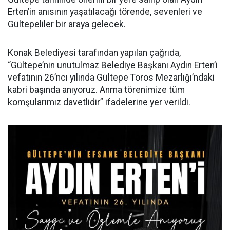
Erten’in anısının yaşatılacağı törende, sevenleri ve
Gültepeliler bir araya gelecek.
Konak Belediyesi tarafından yapılan çağrıda,
“Gültepe’nin unutulmaz Belediye Başkanı Aydın Erten’i
vefatının 26’ncı yılında Gültepe Toros Mezarlığı’ndaki
kabri başında anıyoruz. Anma törenimize tüm
komşularımız davetlidir” ifadelerine yer verildi.