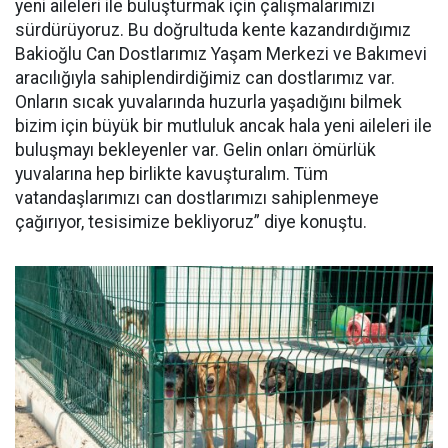
yeni aileleri ile buluşturmak için çalışmalarımızı
sürdürüyoruz. Bu doğrultuda kente kazandırdığımız
Bakioğlu Can Dostlarımız Yaşam Merkezi ve Bakımevi
aracılığıyla sahiplendirdiğimiz can dostlarımız var.
Onların sıcak yuvalarında huzurla yaşadığını bilmek
bizim için büyük bir mutluluk ancak hala yeni aileleri ile
buluşmayı bekleyenler var. Gelin onları ömürlük
yuvalarına hep birlikte kavuşturalım. Tüm
vatandaşlarımızı can dostlarımızı sahiplenmeye
çağırıyor, tesisimize bekliyoruz” diye konuştu.