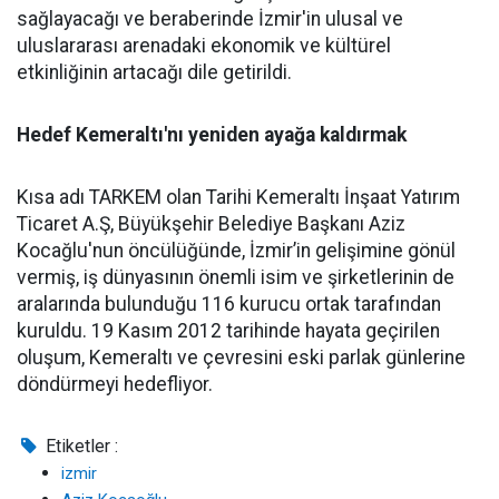
sağlayacağı ve beraberinde İzmir'in ulusal ve
uluslararası arenadaki ekonomik ve kültürel
etkinliğinin artacağı dile getirildi.
Hedef Kemeraltı'nı yeniden ayağa kaldırmak
Kısa adı TARKEM olan Tarihi Kemeraltı İnşaat Yatırım
Ticaret A.Ş, Büyükşehir Belediye Başkanı Aziz
Kocağlu'nun öncülüğünde, İzmir’in gelişimine gönül
vermiş, iş dünyasının önemli isim ve şirketlerinin de
aralarında bulunduğu 116 kurucu ortak tarafından
kuruldu. 19 Kasım 2012 tarihinde hayata geçirilen
oluşum, Kemeraltı ve çevresini eski parlak günlerine
döndürmeyi hedefliyor.
Etiketler :
izmir