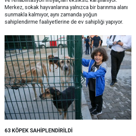
ve rehabilitasyon ihtiyaçları eksiksiz karşılanıyor.
Merkez, sokak hayvanlarına yalnızca bir barınma alanı
sunmakla kalmıyor, aynı zamanda yoğun
sahiplendirme faaliyetlerine de ev sahipliği yapıyor.
63 KÖPEK SAHİPLENDİRİLDİ