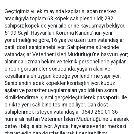
Geçtiğimiz yıl ekim ayında kapılarını açan merkez
aracılığıyla toplam 63 köpek sahiplendirildi; 282
sahipsiz köpek de yeni ailelerine kavuşmayı bekliyor.
5199 Sayılı Hayvanları Koruma Kanunu’nun yeni
yönetmeliğine göre, 16 yaş ve üzeri tüm vatandaşlar
patili dost sahiplenebiliyor. Sahiplenme sürecinde
vatandaşlar Veteriner İşleri Müdürlüğü’ne başvuruyor;
alanında uzman hekim ve teknik personellerle yapılan
birebir görüşmeler sonucunda, yaşam alanı ve
koşullarına en uygun köpeğe yönlendirme yapılıyor.
Sahiplendirilecek köpekler kısırlaştırılıyor, kuduz
aşıları ve paraziter uygulamaları yapıldıktan sonra
kimliklendirme işlemi gerçekleştirilerek pasaportu ile
birlikte yeni sahibine teslim ediliyor. Can dost
sahiplenmek isteyen vatandaşlar 0549 260 01 36
numaralı hattan Veteriner İşleri Müdürlüğü’ne ulaşarak
detaylı bilgi alabiliyor. Ayrıca; hayvanseverler merkezi
ziyaret edip can dostlar ile vakit geçirebiliyor.