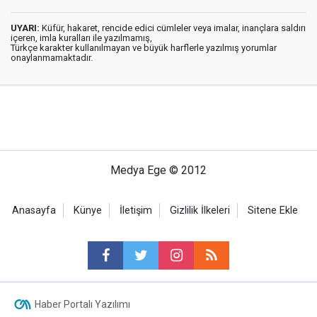
UYARI:
Küfür, hakaret, rencide edici cümleler veya imalar, inançlara saldırı
içeren, imla kuralları ile yazılmamış,
Türkçe karakter kullanılmayan ve büyük harflerle yazılmış yorumlar
onaylanmamaktadır.
Medya Ege © 2012
Anasayfa
Künye
İletişim
Gizlilik İlkeleri
Sitene Ekle
Haber Portalı Yazılımı