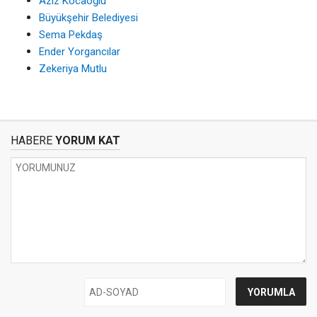
Aziz Kocaoğlu
Büyükşehir Belediyesi
Sema Pekdaş
Ender Yorgancılar
Zekeriya Mutlu
HABERE
YORUM KAT