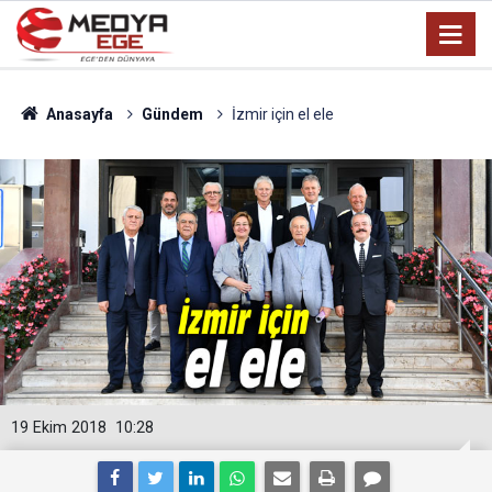
Anasayfa
Gündem
İzmir için el ele
19 Ekim 2018
10:28