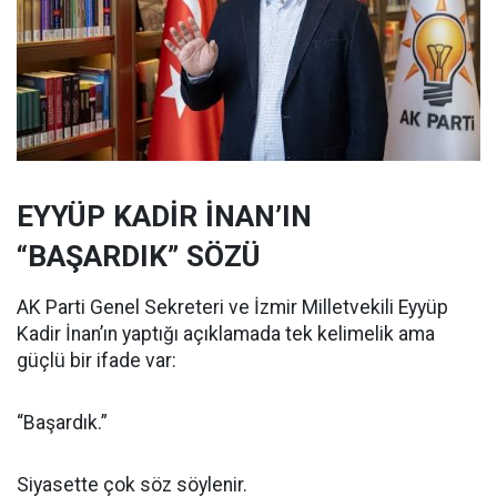
EYYÜP KADİR İNAN’IN
“BAŞARDIK” SÖZÜ
AK Parti Genel Sekreteri ve İzmir Milletvekili Eyyüp
Kadir İnan’ın yaptığı açıklamada tek kelimelik ama
güçlü bir ifade var:
“Başardık.”
Siyasette çok söz söylenir.