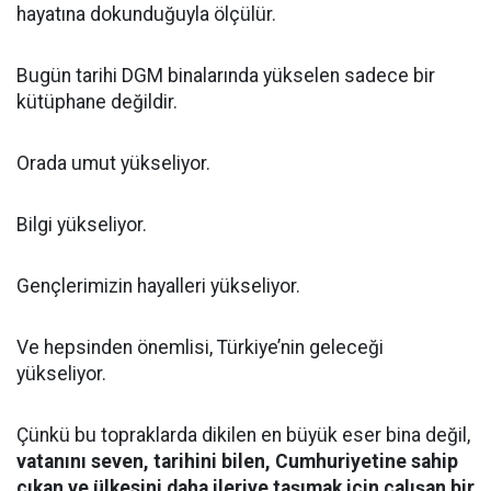
hayatına dokunduğuyla ölçülür.
Bugün tarihi DGM binalarında yükselen sadece bir
kütüphane değildir.
Orada umut yükseliyor.
Bilgi yükseliyor.
Gençlerimizin hayalleri yükseliyor.
Ve hepsinden önemlisi, Türkiye’nin geleceği
yükseliyor.
Çünkü bu topraklarda dikilen en büyük eser bina değil,
vatanını seven, tarihini bilen, Cumhuriyetine sahip
çıkan ve ülkesini daha ileriye taşımak için çalışan bir