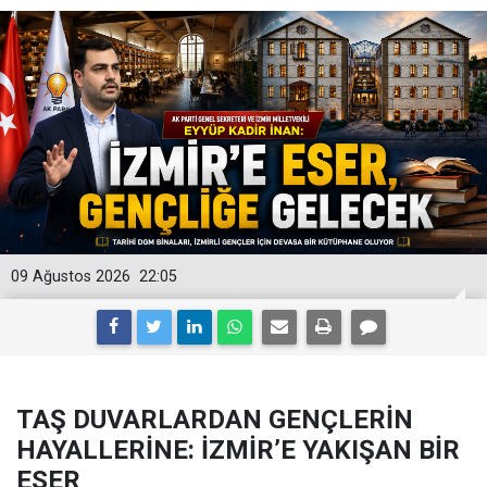
09 Ağustos 2026
22:05
TAŞ DUVARLARDAN GENÇLERİN
HAYALLERİNE: İZMİR’E YAKIŞAN BİR
ESER