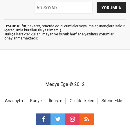
UYARI:
Küfür, hakaret, rencide edici cümleler veya imalar, inançlara saldırı
içeren, imla kuralları ile yazılmamış,
Türkçe karakter kullanılmayan ve büyük harflerle yazılmış yorumlar
onaylanmamaktadır.
Medya Ege © 2012
Anasayfa
Künye
İletişim
Gizlilik İlkeleri
Sitene Ekle