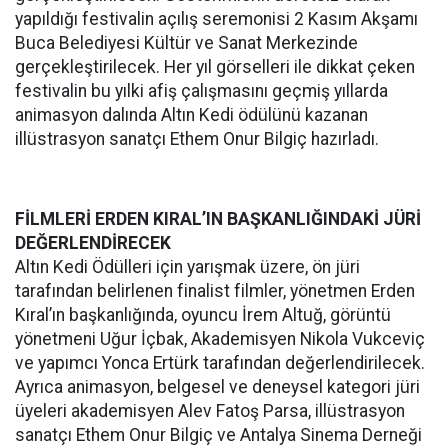
yapıldığı festivalin açılış seremonisi 2 Kasım Akşamı
Buca Belediyesi Kültür ve Sanat Merkezinde
gerçekleştirilecek. Her yıl görselleri ile dikkat çeken
festivalin bu yılki afiş çalışmasını geçmiş yıllarda
animasyon dalında Altın Kedi ödülünü kazanan
illüstrasyon sanatçı Ethem Onur Bilgiç hazırladı.
FİLMLERİ ERDEN KIRAL’IN BAŞKANLIĞINDAKİ JÜRİ
DEĞERLENDİRECEK
Altın Kedi Ödülleri için yarışmak üzere, ön jüri
tarafından belirlenen finalist filmler, yönetmen Erden
Kıral’ın başkanlığında, oyuncu İrem Altuğ, görüntü
yönetmeni Uğur İçbak, Akademisyen Nikola Vukceviç
ve yapımcı Yonca Ertürk tarafından değerlendirilecek.
Ayrıca animasyon, belgesel ve deneysel kategori jüri
üyeleri akademisyen Alev Fatoş Parsa, illüstrasyon
sanatçı Ethem Onur Bilgiç ve Antalya Sinema Derneği