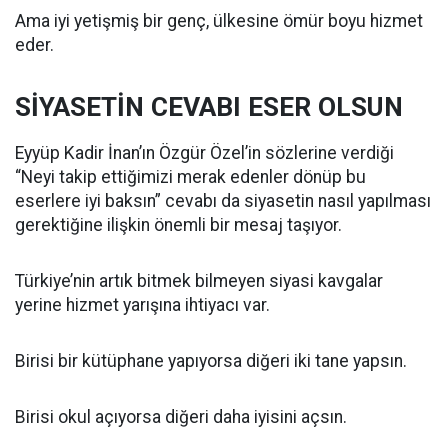
Ama iyi yetişmiş bir genç, ülkesine ömür boyu hizmet
eder.
SİYASETİN CEVABI ESER OLSUN
Eyyüp Kadir İnan’ın Özgür Özel’in sözlerine verdiği
“Neyi takip ettiğimizi merak edenler dönüp bu
eserlere iyi baksın” cevabı da siyasetin nasıl yapılması
gerektiğine ilişkin önemli bir mesaj taşıyor.
Türkiye’nin artık bitmek bilmeyen siyasi kavgalar
yerine hizmet yarışına ihtiyacı var.
Birisi bir kütüphane yapıyorsa diğeri iki tane yapsın.
Birisi okul açıyorsa diğeri daha iyisini açsın.