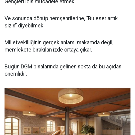
Gençleri için mücadele etmek…
Ve sonunda dönüp hemşehrilerine, “Bu eser artık
sizin” diyebilmek.
Milletvekilliğinin gerçek anlamı makamda değil,
memlekete bırakılan izde ortaya çıkar.
Bugün DGM binalarında gelinen nokta da bu açıdan
önemlidir.