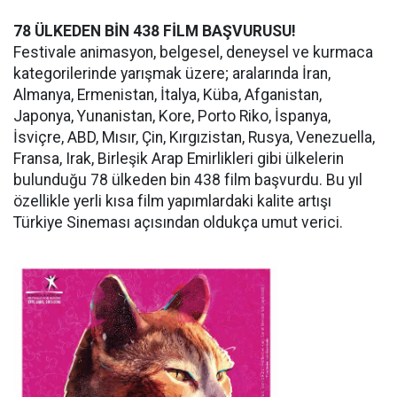
78 ÜLKEDEN BİN 438 FİLM BAŞVURUSU!
Festivale animasyon, belgesel, deneysel ve kurmaca
kategorilerinde yarışmak üzere; aralarında İran,
Almanya, Ermenistan, İtalya, Küba, Afganistan,
Japonya, Yunanistan, Kore, Porto Riko, İspanya,
İsviçre, ABD, Mısır, Çin, Kırgızistan, Rusya, Venezuella,
Fransa, Irak, Birleşik Arap Emirlikleri gibi ülkelerin
bulunduğu 78 ülkeden bin 438 film başvurdu. Bu yıl
özellikle yerli kısa film yapımlardaki kalite artışı
Türkiye Sineması açısından oldukça umut verici.