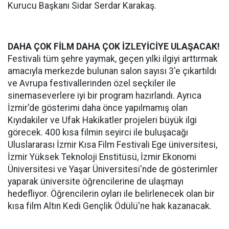
Kurucu Başkanı Sidar Serdar Karakaş.
DAHA ÇOK FİLM DAHA ÇOK İZLEYİCİYE ULAŞACAK!
Festivali tüm şehre yaymak, geçen yılki ilgiyi arttırmak
amacıyla merkezde bulunan salon sayısı 3'e çıkartıldı
ve Avrupa festivallerinden özel seçkiler ile
sinemaseverlere iyi bir program hazırlandı. Ayrıca
İzmir'de gösterimi daha önce yapılmamış olan
Kıyıdakiler ve Ufak Hakikatler projeleri büyük ilgi
görecek. 400 kısa filmin seyirci ile buluşacağı
Uluslararası İzmir Kısa Film Festivali Ege üniversitesi,
İzmir Yüksek Teknoloji Enstitüsü, İzmir Ekonomi
Üniversitesi ve Yaşar Üniversitesi'nde de gösterimler
yaparak üniversite öğrencilerine de ulaşmayı
hedefliyor. Öğrencilerin oyları ile belirlenecek olan bir
kısa film Altın Kedi Gençlik Ödülü'ne hak kazanacak.