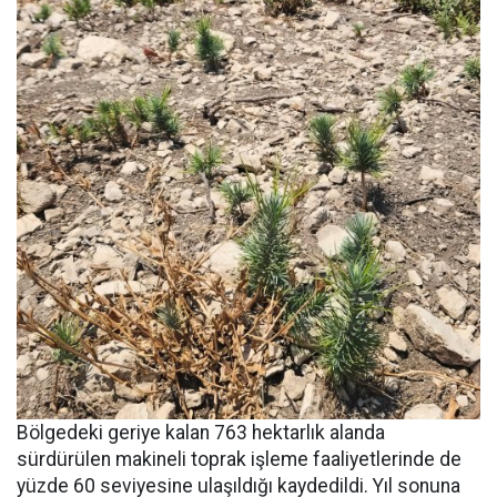
Bölgedeki geriye kalan 763 hektarlık alanda
sürdürülen makineli toprak işleme faaliyetlerinde de
yüzde 60 seviyesine ulaşıldığı kaydedildi. Yıl sonuna