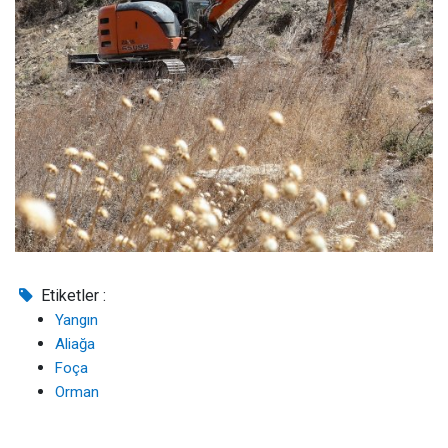
Etiketler :
Yangın
Aliağa
Foça
Orman