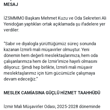
MESAJ
İZSMMMO Başkanı Mehmet Kuzu ve Oda Sekreteri Ali
Yenidoğan yaptıkları ortak açıklamada şu ifadelere yer
verdiler:
“Sabır ve diyalogla yürüttüğümüz süreç sonunda
kazanan İzmirli mali müşavirler olmuştur. Yeni
dönemin hem değerli meslektaşlarımıza, hem oda
çalışanlarımıza hem de İzmir’imize hayırlı olmasını
diliyoruz. Şimdi hep birlikte, İzmirli mali müşavir
meslektaşlarımız için tüm gücümüzle çalışmaya
devam edeceğiz.”
MESLEK CAMİASINA GÜÇLÜ HİZMET TAAHHÜDÜ
İzmir Mali Müşavirler Odası, 2025-2028 döneminde