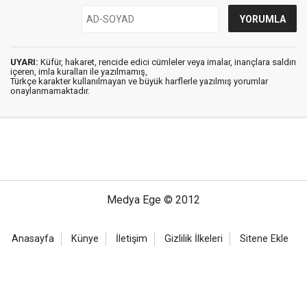
UYARI:
Küfür, hakaret, rencide edici cümleler veya imalar, inançlara saldırı
içeren, imla kuralları ile yazılmamış,
Türkçe karakter kullanılmayan ve büyük harflerle yazılmış yorumlar
onaylanmamaktadır.
Medya Ege © 2012
Anasayfa
Künye
İletişim
Gizlilik İlkeleri
Sitene Ekle