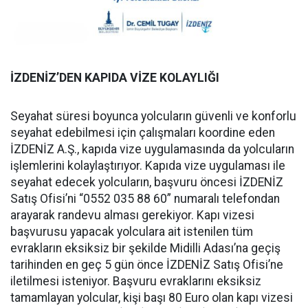
İZDENİZ’DEN KAPIDA VİZE KOLAYLIĞI
Seyahat süresi boyunca yolcuların güvenli ve konforlu
seyahat edebilmesi için çalışmaları koordine eden
İZDENİZ A.Ş., kapıda vize uygulamasında da yolcuların
işlemlerini kolaylaştırıyor. Kapıda vize uygulaması ile
seyahat edecek yolcuların, başvuru öncesi İZDENİZ
Satış Ofisi’ni “0552 035 88 60” numaralı telefondan
arayarak randevu alması gerekiyor. Kapı vizesi
başvurusu yapacak yolculara ait istenilen tüm
evrakların eksiksiz bir şekilde Midilli Adası’na geçiş
tarihinden en geç 5 gün önce İZDENİZ Satış Ofisi’ne
iletilmesi isteniyor. Başvuru evraklarını eksiksiz
tamamlayan yolcular, kişi başı 80 Euro olan kapı vizesi