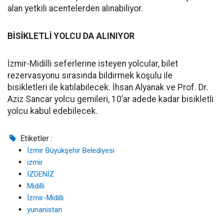
alan yetkili acentelerden alınabiliyor.
BİSİKLETLİ YOLCU DA ALINIYOR
İzmir-Midilli seferlerine isteyen yolcular, bilet
rezervasyonu sırasında bildirmek koşulu ile
bisikletleri ile katılabilecek. İhsan Alyanak ve Prof. Dr.
Aziz Sancar yolcu gemileri, 10’ar adede kadar bisikletli
yolcu kabul edebilecek.
Etiketler :
İzmir Büyükşehir Belediyesi
izmir
İZDENİZ
Midilli
İzmir-Midilli
yunanistan