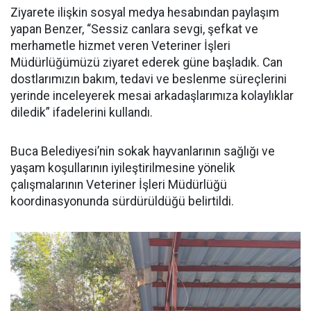
Ziyarete ilişkin sosyal medya hesabından paylaşım
yapan Benzer, “Sessiz canlara sevgi, şefkat ve
merhametle hizmet veren Veteriner İşleri
Müdürlüğümüzü ziyaret ederek güne başladık. Can
dostlarımızın bakım, tedavi ve beslenme süreçlerini
yerinde inceleyerek mesai arkadaşlarımıza kolaylıklar
diledik” ifadelerini kullandı.
Buca Belediyesi’nin sokak hayvanlarının sağlığı ve
yaşam koşullarının iyileştirilmesine yönelik
çalışmalarının Veteriner İşleri Müdürlüğü
koordinasyonunda sürdürüldüğü belirtildi.