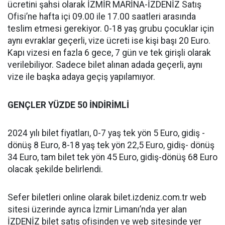
ücretini şahsi olarak İZMİR MARİNA-İZDENİZ Satış
Ofisi’ne hafta içi 09.00 ile 17.00 saatleri arasında
teslim etmesi gerekiyor. 0-18 yaş grubu çocuklar için
aynı evraklar geçerli, vize ücreti ise kişi başı 20 Euro.
Kapı vizesi en fazla 6 gece, 7 gün ve tek girişli olarak
verilebiliyor. Sadece bilet alınan adada geçerli, aynı
vize ile başka adaya geçiş yapılamıyor.
GENÇLER YÜZDE 50 İNDİRİMLİ
2024 yılı bilet fiyatları, 0-7 yaş tek yön 5 Euro, gidiş -
dönüş 8 Euro, 8-18 yaş tek yön 22,5 Euro, gidiş- dönüş
34 Euro, tam bilet tek yön 45 Euro, gidiş-dönüş 68 Euro
olacak şekilde belirlendi.
Sefer biletleri online olarak bilet.izdeniz.com.tr web
sitesi üzerinde ayrıca İzmir Limanı’nda yer alan
İZDENİZ bilet satış ofisinden ve web sitesinde yer