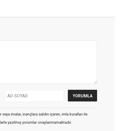
veya imalar, inançlara saldırı içeren, imla kuralları ile
flerle yazılmış yorumlar onaylanmamaktadır.