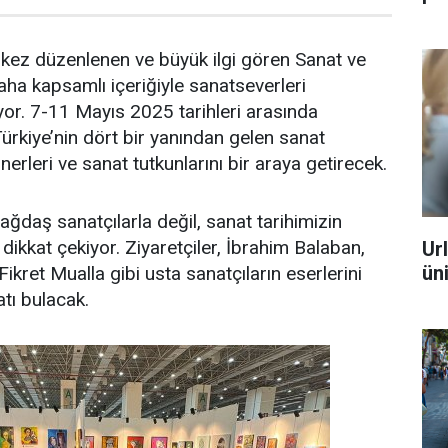
lk kez düzenlenen ve büyük ilgi gören Sanat ve
daha kapsamlı içeriğiyle sanatseverleri
yor. 7-11 Mayıs 2025 tarihleri arasında
ürkiye’nin dört bir yanından gelen sanat
onerleri ve sanat tutkunlarını bir araya getirecek.
ağdaş sanatçılarla değil, sanat tarihimizin
 dikkat çekiyor. Ziyaretçiler, İbrahim Balaban,
Ur
ün
kret Mualla gibi usta sanatçıların eserlerini
tı bulacak.