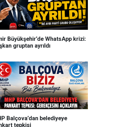
mir Büyükşehir’de WhatsApp krizi:
şkan gruptan ayrıldı
P Balçova’dan belediyeye
nkart tepkisi