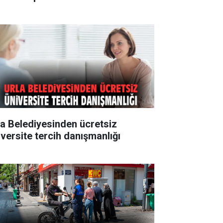
la Belediyesinden ücretsiz
iversite tercih danışmanlığı