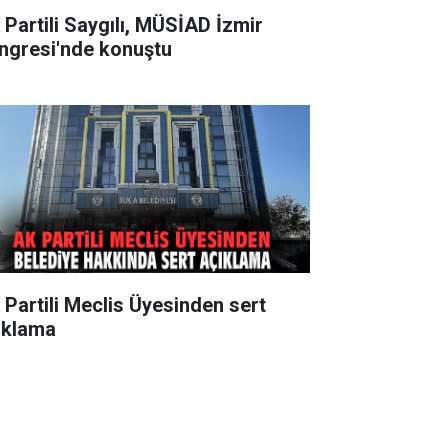
 Partili Saygılı, MÜSİAD İzmir
ngresi'nde konuştu
 Partili Meclis Üyesinden sert
ıklama