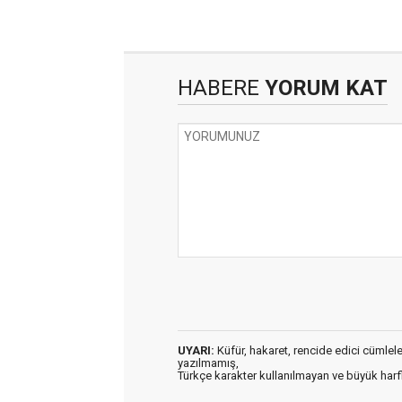
HABERE
YORUM KAT
UYARI:
Küfür, hakaret, rencide edici cümleler 
yazılmamış,
Türkçe karakter kullanılmayan ve büyük har