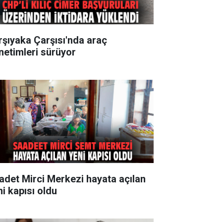
rşıyaka Çarşısı'nda araç
netimleri sürüyor
adet Mirci Merkezi hayata açılan
ni kapısı oldu