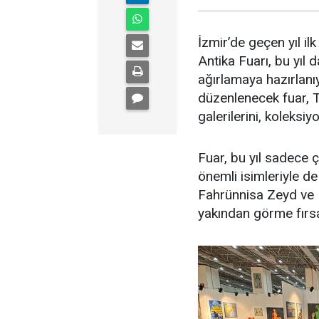
İzmir’de geçen yıl i
Antika Fuarı, bu yıl 
ağırlamaya hazırlanı
düzenlenecek fuar, T
galerilerini, koleksiy
Fuar, bu yıl sadece ç
önemli isimleriyle de
Fahrünnisa Zeyd ve Fi
yakından görme fırsa