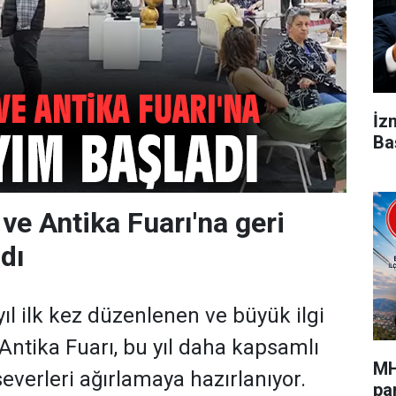
İz
Ba
ve Antika Fuarı'na geri
dı
ıl ilk kez düzenlenen ve büyük ilgi
Antika Fuarı, bu yıl daha kapsamlı
MH
severleri ağırlamaya hazırlanıyor.
pa