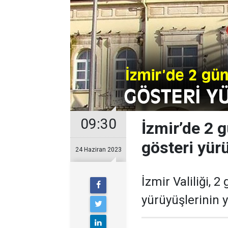
09:30
İzmir’de 2 
gösteri yür
24 Haziran 2023
İzmir Valiliği, 
yürüyüşlerinin 