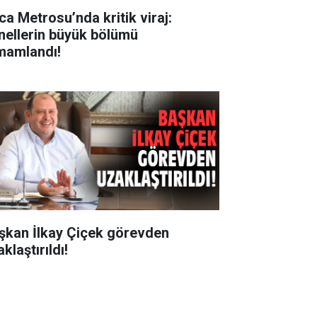
ca Metrosu’nda kritik viraj:
nellerin büyük bölümü
mamlandı!
şkan İlkay Çiçek görevden
klaştırıldı!