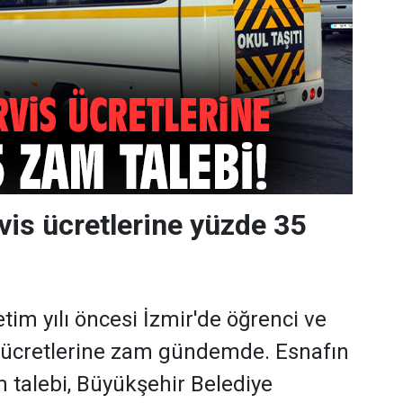
vis ücretlerine yüzde 35
tim yılı öncesi İzmir'de öğrenci ve
s ücretlerine zam gündemde. Esnafın
m talebi, Büyükşehir Belediye