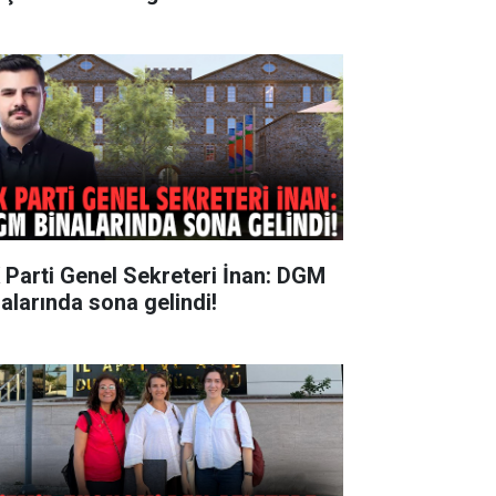
 Parti Genel Sekreteri İnan: DGM
nalarında sona gelindi!