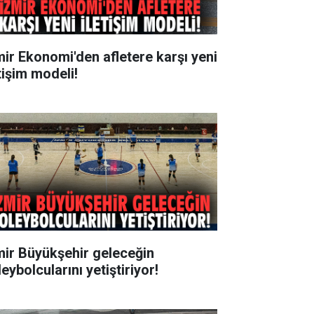
mir Ekonomi'den afletere karşı yeni
tişim modeli!
mir Büyükşehir geleceğin
eybolcularını yetiştiriyor!