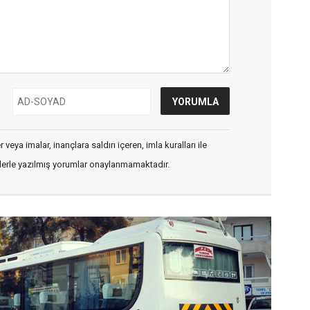
veya imalar, inançlara saldırı içeren, imla kuralları ile
flerle yazılmış yorumlar onaylanmamaktadır.