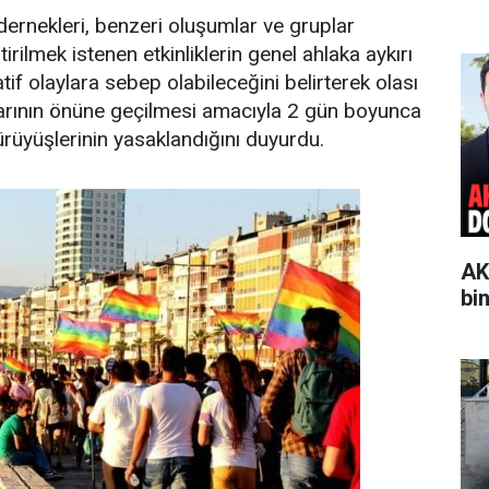
 dernekleri, benzeri oluşumlar ve gruplar
irilmek istenen etkinliklerin genel ahlaka aykırı
if olaylara sebep olabileceğini belirterek olası
larının önüne geçilmesi amacıyla 2 gün boyunca
ürüyüşlerinin yasaklandığını duyurdu.
AK
bi