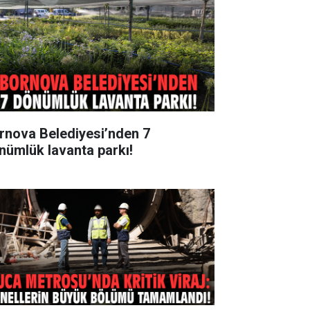
rnova Belediyesi’nden 7
nümlük lavanta parkı!