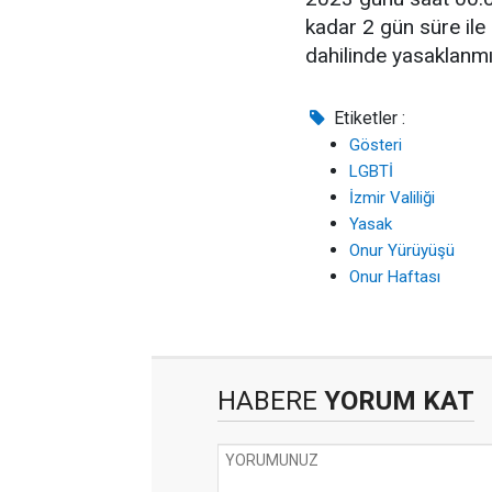
kadar 2 gün süre ile a
dahilinde yasaklanmışt
Etiketler :
Gösteri
LGBTİ
İzmir Valiliği
Yasak
Onur Yürüyüşü
Onur Haftası
HABERE
YORUM KAT