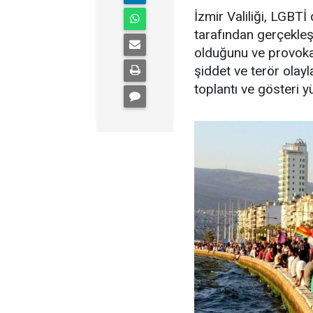
İzmir Valiliği, LGBTİ
tarafından gerçekleşt
olduğunu ve provokat
şiddet ve terör olay
toplantı ve gösteri y