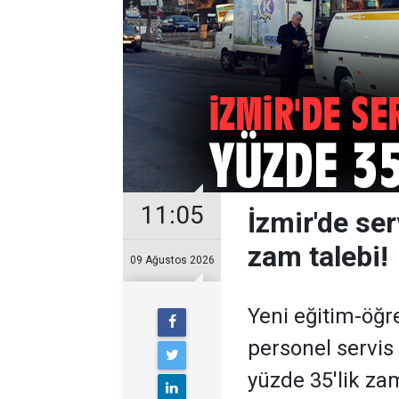
11:05
İzmir'de ser
zam talebi!
09 Ağustos 2026
Yeni eğitim-öğre
personel servi
yüzde 35'lik za