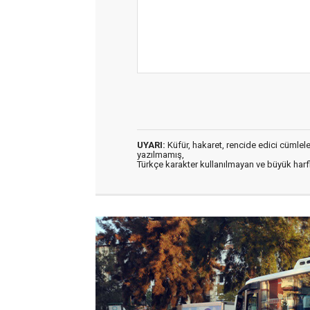
UYARI:
Küfür, hakaret, rencide edici cümleler 
yazılmamış,
Türkçe karakter kullanılmayan ve büyük har