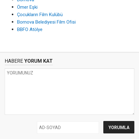
Ömer Eşki
Çocukların Film Kulübü
Bornova Belediyesi Film Ofisi
BBFO Atölye
HABERE
YORUM KAT