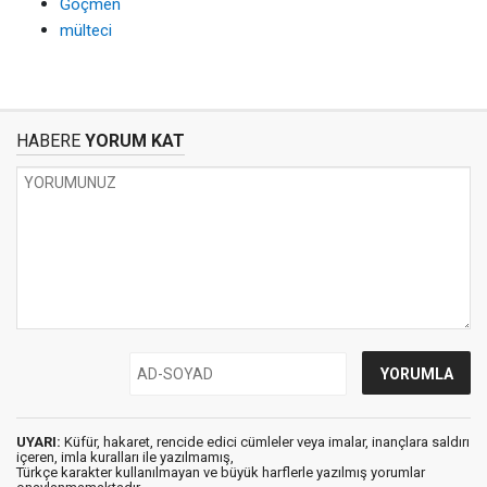
Göçmen
mülteci
HABERE
YORUM KAT
UYARI:
Küfür, hakaret, rencide edici cümleler veya imalar, inançlara saldırı
içeren, imla kuralları ile yazılmamış,
Türkçe karakter kullanılmayan ve büyük harflerle yazılmış yorumlar