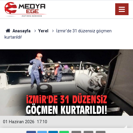
Anasayfa
Yerel
İzmir'de 31 düzensiz göçmen
kurtarıldı!
01 Haziran 2026
17:10