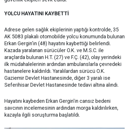
YOLCU HAYATINI KAYBETTİ
Adrese gelen sağlık ekiplerinin yaptığı kontrolde, 35
AK 5083 plakalı otomobilde yolcu konumunda bulunan
Erkan Gergin'in (48) hayatını kaybettiği belirlendi.
Kazada yaralanan sürücüler O.K. ve M.S.C. ile
araçlarda bulunan H.T. (27) ve F.Ç. (42), olay yerindeki
ilk müdahalelerinin ardından ambulanslarla çevredeki
hastanelere kaldırıldı. Yaralılardan sürücü O.K.
Gaziemir Devlet Hastanesinde, diğer 3 yaralı ise
Seferihisar Devlet Hastanesinde tedavi altına alındı.
Hayatını kaybeden Erkan Gergin'in cansız bedeni
savcının incelemesinin ardından morga kaldırılırken,
kazayla ilgili soruşturma başlatıldı.