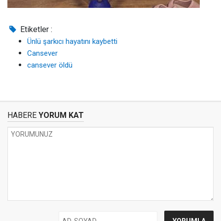
Etiketler :
Ünlü şarkıcı hayatını kaybetti
Cansever
cansever öldü
HABERE
YORUM KAT