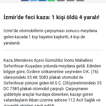
İzmir'de feci kaza: 1 kişi öldü 4 yaralı!
İzmir'de otomobillerin çarpışması sonucu meydana
gelen kazada 1 kişi hayatını kaybetti, 4 kişi de
yaralandı.
Kaza, Menderes ilçesi Gümüldür İnönü Mahallesi
Seferihisar-Kuşadası yolunda meydana geldi. Edinilen
bilgiye göre, Özdere istikametine seyreden O.K. (76)
idaresindeki 35 AK 5083 plakalı otomobil ile
Seferihisar yönüne giden M.S.C. (26)yönetimindeki 35
DC 7585 plakalı otomobil çarpıştı. Çarpışmanın
şiddetiyle araçlar hurdaya dönerken, kazayı gören
vatandaşların ihbarı üzerine adrese 112 Acil Sağlık ve
güvenlik ekipleri sevk edildi.