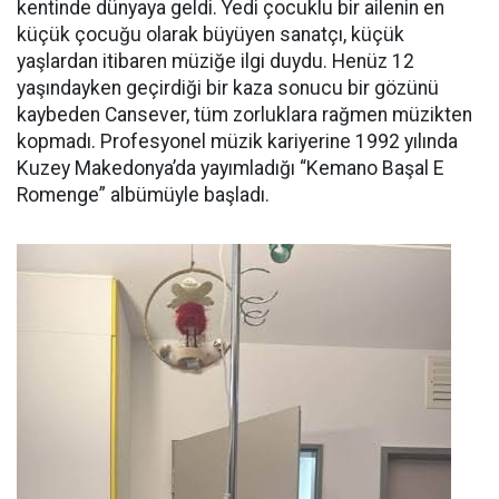
kentinde dünyaya geldi. Yedi çocuklu bir ailenin en
küçük çocuğu olarak büyüyen sanatçı, küçük
yaşlardan itibaren müziğe ilgi duydu. Henüz 12
yaşındayken geçirdiği bir kaza sonucu bir gözünü
kaybeden Cansever, tüm zorluklara rağmen müzikten
kopmadı. Profesyonel müzik kariyerine 1992 yılında
Kuzey Makedonya’da yayımladığı “Kemano Başal E
Romenge” albümüyle başladı.