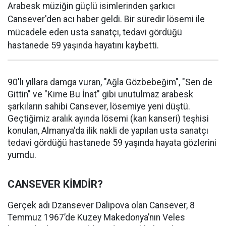
Arabesk müziğin güçlü isimlerinden şarkıcı
Cansever'den acı haber geldi. Bir süredir lösemi ile
mücadele eden usta sanatçı, tedavi gördüğü
hastanede 59 yaşında hayatını kaybetti.
90'lı yıllara damga vuran, "Ağla Gözbebeğim", "Sen de
Gittin" ve "Kime Bu İnat" gibi unutulmaz arabesk
şarkıların sahibi Cansever, lösemiye yeni düştü.
Geçtiğimiz aralık ayında lösemi (kan kanseri) teşhisi
konulan, Almanya'da ilik nakli de yapılan usta sanatçı
tedavi gördüğü hastanede 59 yaşında hayata gözlerini
yumdu.
CANSEVER KİMDİR?
Gerçek adı Dzansever Dalipova olan Cansever, 8
Temmuz 1967’de Kuzey Makedonya’nın Veles