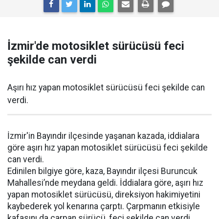
İzmir'de motosiklet sürücüsü feci
şekilde can verdi
Aşırı hız yapan motosiklet sürücüsü feci şekilde can
verdi.
İzmir'in Bayındır ilçesinde yaşanan kazada, iddialara
göre aşırı hız yapan motosiklet sürücüsü feci şekilde
can verdi.
Edinilen bilgiye göre, kaza, Bayındır ilçesi Buruncuk
Mahallesi’nde meydana geldi. İddialara göre, aşırı hız
yapan motosiklet sürücüsü, direksiyon hakimiyetini
kaybederek yol kenarına çarptı. Çarpmanın etkisiyle
kafasını da çarpan sürücü, feci şekilde can verdi
.