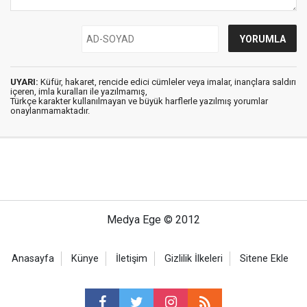
UYARI:
Küfür, hakaret, rencide edici cümleler veya imalar, inançlara saldırı
içeren, imla kuralları ile yazılmamış,
Türkçe karakter kullanılmayan ve büyük harflerle yazılmış yorumlar
onaylanmamaktadır.
Medya Ege © 2012
Anasayfa
Künye
İletişim
Gizlilik İlkeleri
Sitene Ekle