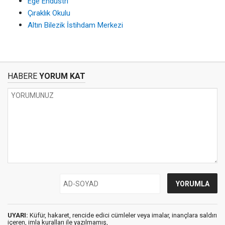
Ege Endüstri
Çıraklık Okulu
Altın Bilezik İstihdam Merkezi
HABERE
YORUM KAT
UYARI:
Küfür, hakaret, rencide edici cümleler veya imalar, inançlara saldırı
içeren, imla kuralları ile yazılmamış,