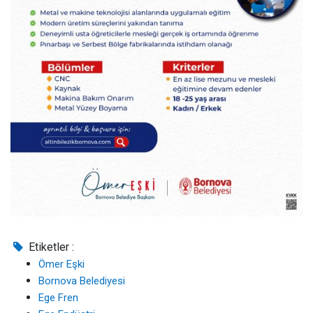
Etiketler :
Ömer Eşki
Bornova Belediyesi
Ege Fren