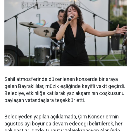
Sahil atmosferinde düzenlenen konserde bir araya
gelen Bayraklılılar, müzik eşliğinde keyifli vakit geçirdi.
Belediye, etkinliğe katılarak yaz akşamının coşkusunu
paylaşan vatandaşlara teşekkür etti.
Belediyeden yapılan açıklamada, Çim Konserleri’nin
ağustos ayı boyunca devam edeceği belirtilerek, her
salı saat 21.00’de Turgut Özal Rekreasyon Alanı’nda