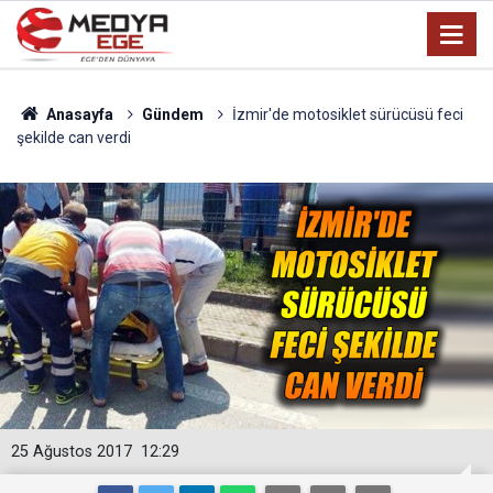
Anasayfa
Gündem
İzmir'de motosiklet sürücüsü feci
şekilde can verdi
25 Ağustos 2017
12:29