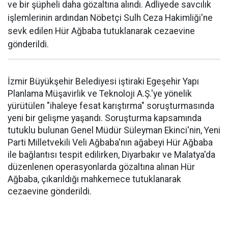
ve bir şüpheli daha gözaltına alındı. Adliyede savcılık
işlemlerinin ardından Nöbetçi Sulh Ceza Hakimliği'ne
sevk edilen Hür Ağbaba tutuklanarak cezaevine
gönderildi.
İzmir Büyükşehir Belediyesi iştiraki Egeşehir Yapı
Planlama Müşavirlik ve Teknoloji A.Ş.'ye yönelik
yürütülen "ihaleye fesat karıştırma" soruşturmasında
yeni bir gelişme yaşandı. Soruşturma kapsamında
tutuklu bulunan Genel Müdür Süleyman Ekinci'nin, Yeni
Parti Milletvekili Veli Ağbaba'nın ağabeyi Hür Ağbaba
ile bağlantısı tespit edilirken, Diyarbakır ve Malatya'da
düzenlenen operasyonlarda gözaltına alınan Hür
Ağbaba, çıkarıldığı mahkemece tutuklanarak
cezaevine gönderildi.