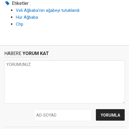
Etiketler :
Veli Ağbaba’nın ağabeyi tutuklandı
Hür Ağbaba
Chp
HABERE
YORUM KAT