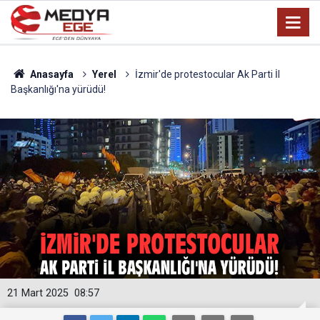
Anasayfa
Yerel
İzmir'de protestocular Ak Parti İl
Başkanlığı'na yürüdü!
21 Mart 2025
08:57