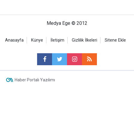
Medya Ege © 2012
Anasayfa
Künye
İletişim
Gizlilik İlkeleri
Sitene Ekle
Haber Portalı Yazılımı