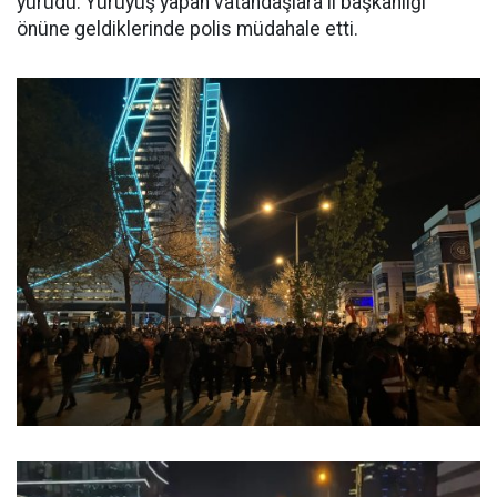
yürüdü. Yürüyüş yapan vatandaşlara il başkanlığı
önüne geldiklerinde polis müdahale etti.