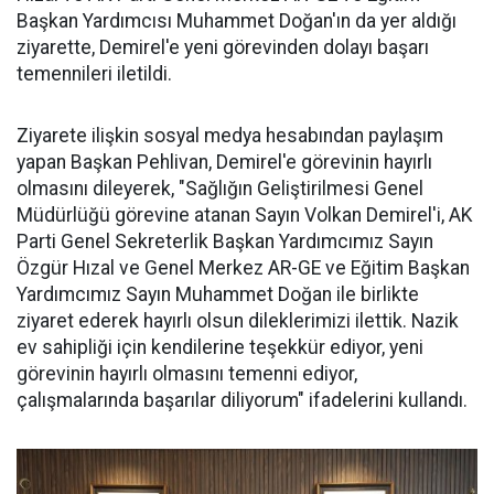
Başkan Yardımcısı Muhammet Doğan'ın da yer aldığı
ziyarette, Demirel'e yeni görevinden dolayı başarı
temennileri iletildi.
Ziyarete ilişkin sosyal medya hesabından paylaşım
yapan Başkan Pehlivan, Demirel'e görevinin hayırlı
olmasını dileyerek, "Sağlığın Geliştirilmesi Genel
Müdürlüğü görevine atanan Sayın Volkan Demirel'i, AK
Parti Genel Sekreterlik Başkan Yardımcımız Sayın
Özgür Hızal ve Genel Merkez AR-GE ve Eğitim Başkan
Yardımcımız Sayın Muhammet Doğan ile birlikte
ziyaret ederek hayırlı olsun dileklerimizi ilettik. Nazik
ev sahipliği için kendilerine teşekkür ediyor, yeni
görevinin hayırlı olmasını temenni ediyor,
çalışmalarında başarılar diliyorum" ifadelerini kullandı.