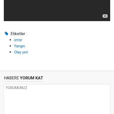
Etiketler :
izmir
Yangın
Olay yeri
HABERE
YORUM KAT