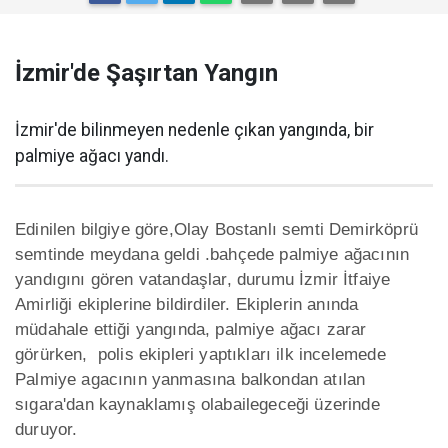
İzmir'de Şaşırtan Yangın
İzmir'de bilinmeyen nedenle çıkan yangında, bir
palmiye ağacı yandı.
Edinilen bilgiye göre,Olay Bostanlı semti Demirköprü
semtinde meydana geldi .bahçede palmiye ağacının
yandıgını gören vatandaşlar, durumu İzmir İtfaiye
Amirliği ekiplerine bildirdiler. Ekiplerin anında
müdahale ettiği yangında, palmiye ağacı zarar
görürken, polis ekipleri yaptıkları ilk incelemede
Palmiye agacının yanmasına balkondan atılan
sıgara'dan kaynaklamış olabailegeceği üzerinde
duruyor.