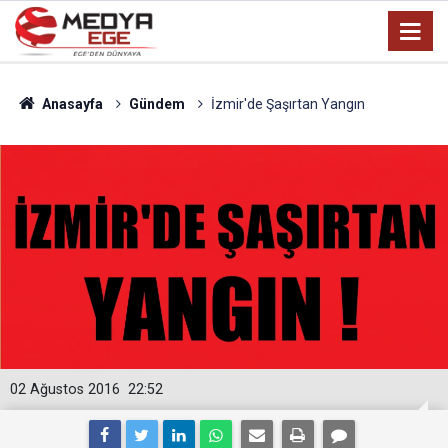
Anasayfa
Gündem
İzmir'de Şaşırtan Yangın
02 Ağustos 2016
22:52