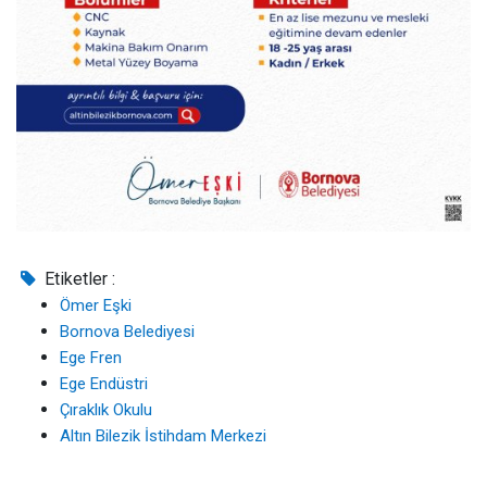
Etiketler :
Ömer Eşki
Bornova Belediyesi
Ege Fren
Ege Endüstri
Çıraklık Okulu
Altın Bilezik İstihdam Merkezi