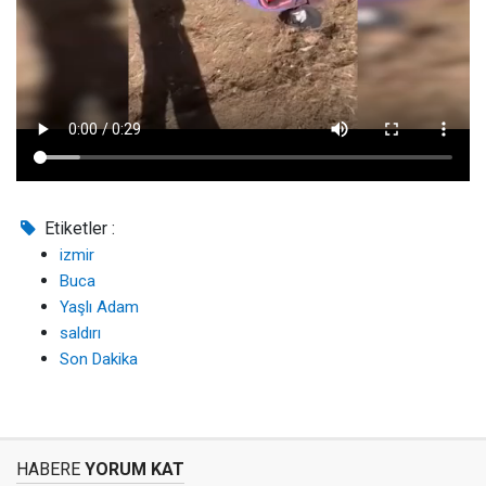
Etiketler :
izmir
Buca
Yaşlı Adam
saldırı
Son Dakika
HABERE
YORUM KAT