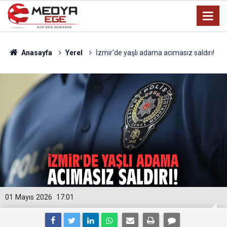
Anasayfa
Yerel
İzmir'de yaşlı adama acımasız saldırı!
01 Mayıs 2026
17:01