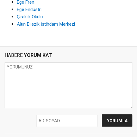
Ege Fren
Ege Endüstri
Çıraklık Okulu
Altın Bilezik İstihdam Merkezi
HABERE
YORUM KAT