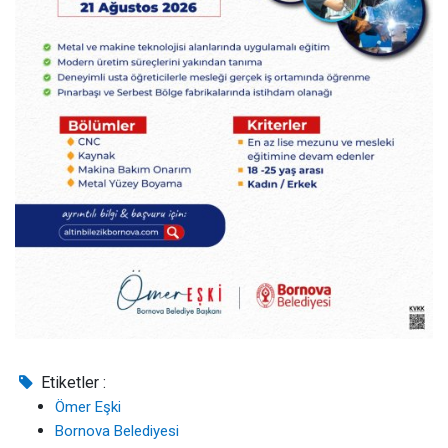
Etiketler :
Ömer Eşki
Bornova Belediyesi