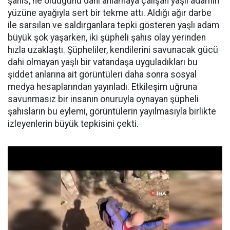
şahıs, ne olduğunu dahi anlamaya çalışan yaşlı adamın
yüzüne ayağıyla sert bir tekme attı. Aldığı ağır darbe
ile sarsılan ve saldırganlara tepki gösteren yaşlı adam
büyük şok yaşarken, iki şüpheli şahıs olay yerinden
hızla uzaklaştı. Şüpheliler, kendilerini savunacak gücü
dahi olmayan yaşlı bir vatandaşa uyguladıkları bu
şiddet anlarına ait görüntüleri daha sonra sosyal
medya hesaplarından yayınladı. Etkileşim uğruna
savunmasız bir insanın onuruyla oynayan şüpheli
şahısların bu eylemi, görüntülerin yayılmasıyla birlikte
izleyenlerin büyük tepkisini çekti.