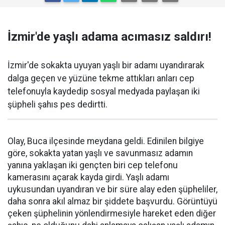
İzmir'de yaşlı adama acımasız saldırı!
İzmir'de sokakta uyuyan yaşlı bir adamı uyandırarak
dalga geçen ve yüzüne tekme attıkları anları cep
telefonuyla kaydedip sosyal medyada paylaşan iki
şüpheli şahıs pes dedirtti.
Olay, Buca ilçesinde meydana geldi. Edinilen bilgiye
göre, sokakta yatan yaşlı ve savunmasız adamın
yanına yaklaşan iki gençten biri cep telefonu
kamerasını açarak kayda girdi. Yaşlı adamı
uykusundan uyandıran ve bir süre alay eden şüpheliler,
daha sonra akıl almaz bir şiddete başvurdu. Görüntüyü
çeken şüphelinin yönlendirmesiyle hareket eden diğer