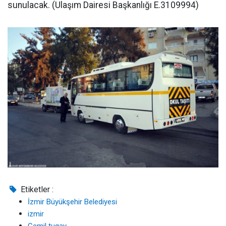
sunulacak. (Ulaşım Dairesi Başkanlığı E.3109994)
Etiketler :
İzmir Büyükşehir Belediyesi
izmir
Cemil tugay