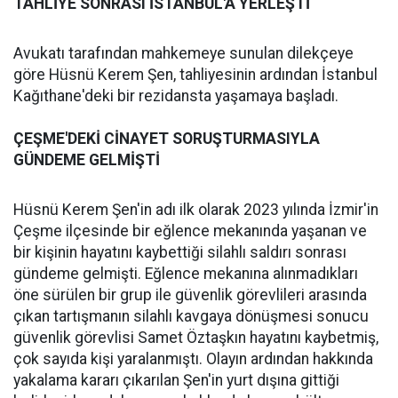
TAHLİYE SONRASI İSTANBUL'A YERLEŞTİ
Avukatı tarafından mahkemeye sunulan dilekçeye
göre Hüsnü Kerem Şen, tahliyesinin ardından İstanbul
Kağıthane'deki bir rezidansta yaşamaya başladı.
ÇEŞME'DEKİ CİNAYET SORUŞTURMASIYLA
GÜNDEME GELMİŞTİ
Hüsnü Kerem Şen'in adı ilk olarak 2023 yılında İzmir'in
Çeşme ilçesinde bir eğlence mekanında yaşanan ve
bir kişinin hayatını kaybettiği silahlı saldırı sonrası
gündeme gelmişti. Eğlence mekanına alınmadıkları
öne sürülen bir grup ile güvenlik görevlileri arasında
çıkan tartışmanın silahlı kavgaya dönüşmesi sonucu
güvenlik görevlisi Samet Öztaşkın hayatını kaybetmiş,
çok sayıda kişi yaralanmıştı. Olayın ardından hakkında
yakalama kararı çıkarılan Şen'in yurt dışına gittiği