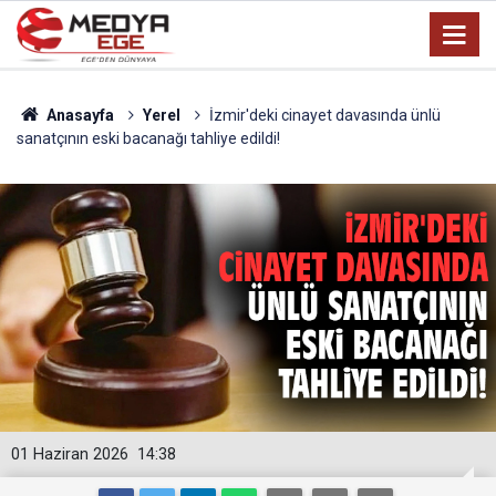
Anasayfa
Yerel
İzmir'deki cinayet davasında ünlü
sanatçının eski bacanağı tahliye edildi!
01 Haziran 2026
14:38