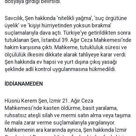
dosyaya girdiği belirtildi.
Savcılık, Şen hakkında 'nitelikli yağma', 'suç örgütüne
üyelik' ve 'kişiyi hürriyetinden yoksun bırakma'
suçlamalarıyla dava açtı. Türkiye'ye getirildikten sonra
tutuklanan Şen, İstanbul 39. Ağır Ceza Mahkemesi'nde
hakim karşısına çıktı. Mahkeme, tutukluluk süresi ve
ölçülülük ilkesini dikkate alarak tahliyeye karar verdi.
Şen hakkında ev hapsi ve yurt dışına çıkış yasağı
şeklinde adli kontrol uygulanmasına hükmedildi.
İDDİANAMEDEN
Hüsnü Kerem Şen, İzmir 21. Ağır Ceza
Mahkemesi'nde kasten öldürme, basit yaralama,
ruhsatsız ateşli silah ve mermi satın alma veya taşıma
ile mala zarar verme suçlamalarıyla yargılanıyor.
Mahkemenin ara kararında ayrıca, Şen hakkında İzmir