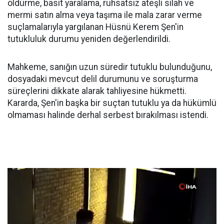
öldürme, basit yaralama, ruhsatsız ateşli silah ve
mermi satın alma veya taşıma ile mala zarar verme
suçlamalarıyla yargılanan Hüsnü Kerem Şen'in
tutukluluk durumu yeniden değerlendirildi.
Mahkeme, sanığın uzun süredir tutuklu bulunduğunu,
dosyadaki mevcut delil durumunu ve soruşturma
süreçlerini dikkate alarak tahliyesine hükmetti.
Kararda, Şen'in başka bir suçtan tutuklu ya da hükümlü
olmaması halinde derhal serbest bırakılması istendi.