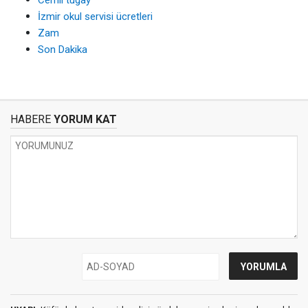
İzmir okul servisi ücretleri
Zam
Son Dakika
HABERE
YORUM KAT