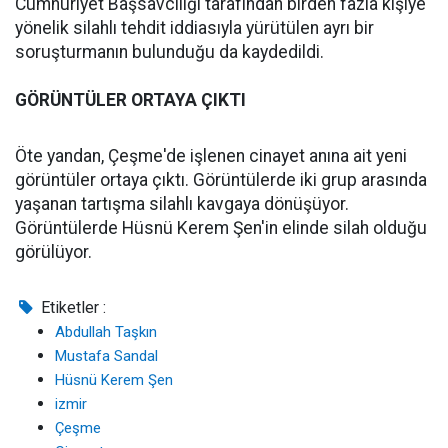
Cumhuriyet Başsavcılığı tarafından birden fazla kişiye
yönelik silahlı tehdit iddiasıyla yürütülen ayrı bir
soruşturmanın bulunduğu da kaydedildi.
GÖRÜNTÜLER ORTAYA ÇIKTI
Öte yandan, Çeşme'de işlenen cinayet anına ait yeni
görüntüler ortaya çıktı. Görüntülerde iki grup arasında
yaşanan tartışma silahlı kavgaya dönüşüyor.
Görüntülerde Hüsnü Kerem Şen'in elinde silah olduğu
görülüyor.
Etiketler :
Abdullah Taşkın
Mustafa Sandal
Hüsnü Kerem Şen
izmir
Çeşme