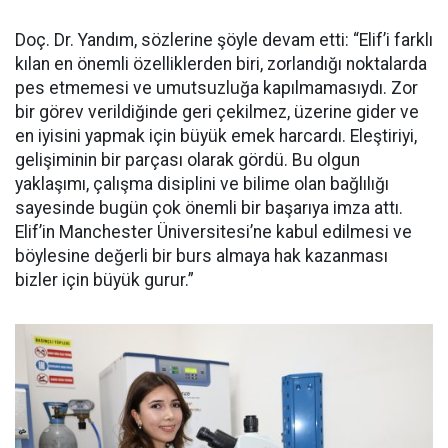
Doç. Dr. Yandım, sözlerine şöyle devam etti: “Elif’i farklı
kılan en önemli özelliklerden biri, zorlandığı noktalarda
pes etmemesi ve umutsuzluğa kapılmamasıydı. Zor
bir görev verildiğinde geri çekilmez, üzerine gider ve
en iyisini yapmak için büyük emek harcardı. Eleştiriyi,
gelişiminin bir parçası olarak gördü. Bu olgun
yaklaşımı, çalışma disiplini ve bilime olan bağlılığı
sayesinde bugün çok önemli bir başarıya imza attı.
Elif’in Manchester Üniversitesi’ne kabul edilmesi ve
böylesine değerli bir burs almaya hak kazanması
bizler için büyük gurur.”