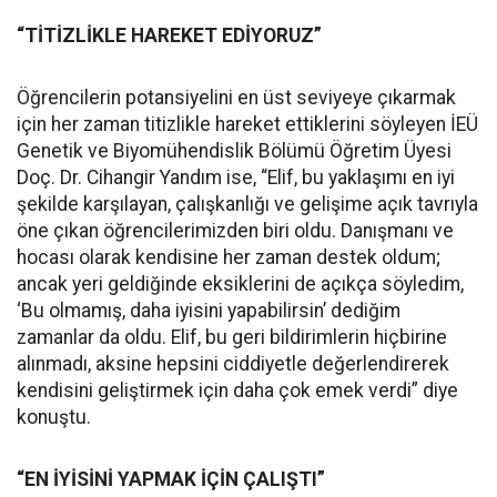
“TİTİZLİKLE HAREKET EDİYORUZ”
Öğrencilerin potansiyelini en üst seviyeye çıkarmak
için her zaman titizlikle hareket ettiklerini söyleyen İEÜ
Genetik ve Biyomühendislik Bölümü Öğretim Üyesi
Doç. Dr. Cihangir Yandım ise, “Elif, bu yaklaşımı en iyi
şekilde karşılayan, çalışkanlığı ve gelişime açık tavrıyla
öne çıkan öğrencilerimizden biri oldu. Danışmanı ve
hocası olarak kendisine her zaman destek oldum;
ancak yeri geldiğinde eksiklerini de açıkça söyledim,
‘Bu olmamış, daha iyisini yapabilirsin’ dediğim
zamanlar da oldu. Elif, bu geri bildirimlerin hiçbirine
alınmadı, aksine hepsini ciddiyetle değerlendirerek
kendisini geliştirmek için daha çok emek verdi” diye
konuştu.
“EN İYİSİNİ YAPMAK İÇİN ÇALIŞTI”