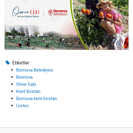
Etiketler :
Bornova Belediyesi
Bornova
Ömer Eşki
Kent Bostan
Bornova kent bostan
Üretici