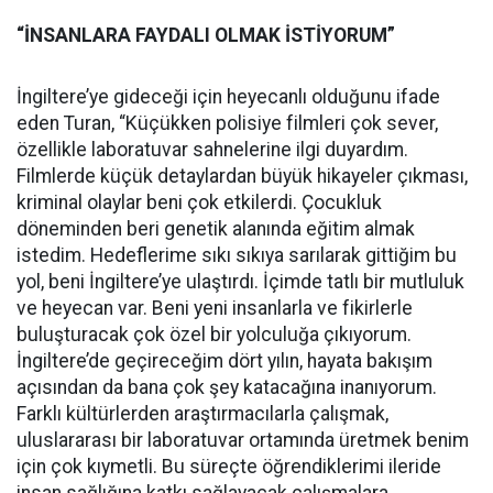
“İNSANLARA FAYDALI OLMAK İSTİYORUM”
İngiltere’ye gideceği için heyecanlı olduğunu ifade
eden Turan, “Küçükken polisiye filmleri çok sever,
özellikle laboratuvar sahnelerine ilgi duyardım.
Filmlerde küçük detaylardan büyük hikayeler çıkması,
kriminal olaylar beni çok etkilerdi. Çocukluk
döneminden beri genetik alanında eğitim almak
istedim. Hedeflerime sıkı sıkıya sarılarak gittiğim bu
yol, beni İngiltere’ye ulaştırdı. İçimde tatlı bir mutluluk
ve heyecan var. Beni yeni insanlarla ve fikirlerle
buluşturacak çok özel bir yolculuğa çıkıyorum.
İngiltere’de geçireceğim dört yılın, hayata bakışım
açısından da bana çok şey katacağına inanıyorum.
Farklı kültürlerden araştırmacılarla çalışmak,
uluslararası bir laboratuvar ortamında üretmek benim
için çok kıymetli. Bu süreçte öğrendiklerimi ileride