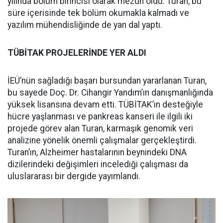
yılında bölüm birincisi olarak mezun oldu. Turan, bu
süre içerisinde tek bölüm okumakla kalmadı ve
yazılım mühendisliğinde de yan dal yaptı.
TÜBİTAK PROJELERİNDE YER ALDI
İEÜ’nün sağladığı başarı bursundan yararlanan Turan,
bu sayede Doç. Dr. Cihangir Yandım’ın danışmanlığında
yüksek lisansına devam etti. TÜBİTAK’ın desteğiyle
hücre yaşlanması ve pankreas kanseri ile ilgili iki
projede görev alan Turan, karmaşık genomik veri
analizine yönelik önemli çalışmalar gerçekleştirdi.
Turan’ın, Alzheimer hastalarının beynindeki DNA
dizilerindeki değişimleri incelediği çalışması da
uluslararası bir dergide yayımlandı.