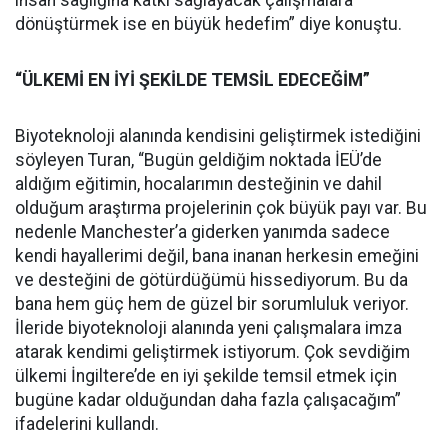
insan sağlığına katkı sağlayacak çalışmalara
dönüştürmek ise en büyük hedefim” diye konuştu.
“ÜLKEMİ EN İYİ ŞEKİLDE TEMSİL EDECEĞİM”
Biyoteknoloji alanında kendisini geliştirmek istediğini
söyleyen Turan, “Bugün geldiğim noktada İEÜ’de
aldığım eğitimin, hocalarımın desteğinin ve dahil
olduğum araştırma projelerinin çok büyük payı var. Bu
nedenle Manchester’a giderken yanımda sadece
kendi hayallerimi değil, bana inanan herkesin emeğini
ve desteğini de götürdüğümü hissediyorum. Bu da
bana hem güç hem de güzel bir sorumluluk veriyor.
İleride biyoteknoloji alanında yeni çalışmalara imza
atarak kendimi geliştirmek istiyorum. Çok sevdiğim
ülkemi İngiltere’de en iyi şekilde temsil etmek için
bugüne kadar olduğundan daha fazla çalışacağım”
ifadelerini kullandı.