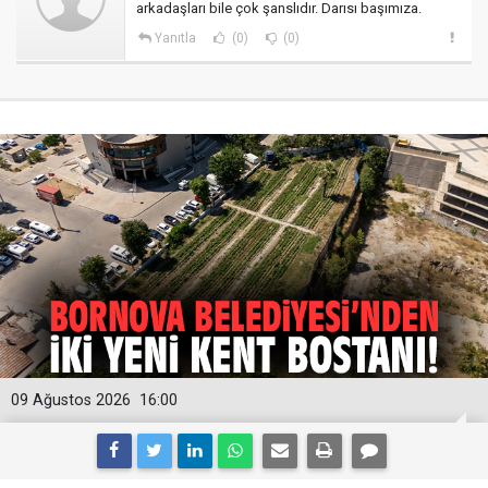
arkadaşları bile çok şanslıdır. Darısı başımıza.
Yanıtla
(0)
(0)
09 Ağustos 2026
16:00