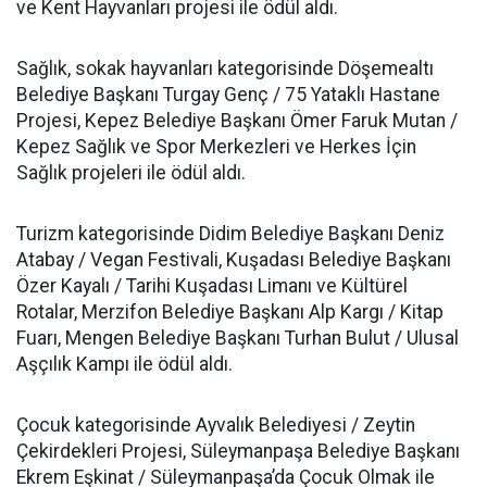
ve Kent Hayvanları projesi ile ödül aldı.
Sağlık, sokak hayvanları kategorisinde Döşemealtı
Belediye Başkanı Turgay Genç / 75 Yataklı Hastane
Projesi, Kepez Belediye Başkanı Ömer Faruk Mutan /
Kepez Sağlık ve Spor Merkezleri ve Herkes İçin
Sağlık projeleri ile ödül aldı.
Turizm kategorisinde Didim Belediye Başkanı Deniz
Atabay / Vegan Festivali, Kuşadası Belediye Başkanı
Özer Kayalı / Tarihi Kuşadası Limanı ve Kültürel
Rotalar, Merzifon Belediye Başkanı Alp Kargı / Kitap
Fuarı, Mengen Belediye Başkanı Turhan Bulut / Ulusal
Aşçılık Kampı ile ödül aldı.
Çocuk kategorisinde Ayvalık Belediyesi / Zeytin
Çekirdekleri Projesi, Süleymanpaşa Belediye Başkanı
Ekrem Eşkinat / Süleymanpaşa’da Çocuk Olmak ile