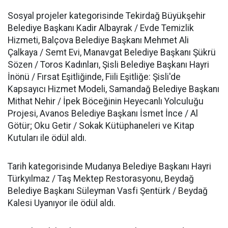
Sosyal projeler kategorisinde Tekirdağ Büyükşehir
Belediye Başkanı Kadir Albayrak / Evde Temizlik
Hizmeti, Balçova Belediye Başkanı Mehmet Ali
Çalkaya / Semt Evi, Manavgat Belediye Başkanı Şükrü
Sözen / Toros Kadınları, Şisli Belediye Başkanı Hayri
İnönü / Fırsat Eşitliğinde, Fiili Eşitliğe: Şisli'de
Kapsayıcı Hizmet Modeli, Samandağ Belediye Başkanı
Mithat Nehir / İpek Böceğinin Heyecanlı Yolculuğu
Projesi, Avanos Belediye Başkanı İsmet İnce / Al
Götür; Oku Getir / Sokak Kütüphaneleri ve Kitap
Kutuları ile ödül aldı.
Tarih kategorisinde Mudanya Belediye Başkanı Hayri
Türkyılmaz / Taş Mektep Restorasyonu, Beydağ
Belediye Başkanı Süleyman Vasfi Şentürk / Beydağ
Kalesi Uyanıyor ile ödül aldı.