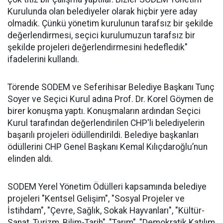
Kurulunda olan belediyeler olarak hiçbir yere aday
olmadık. Çünkü yönetim kurulunun tarafsız bir şekilde
değerlendirmesi, seçici kurulumuzun tarafsız bir
şekilde projeleri değerlendirmesini hedefledik"
ifadelerini kullandı.
Törende SODEM ve Seferihisar Belediye Başkanı Tunç
Soyer ve Seçici Kurul adına Prof. Dr. Korel Göymen de
birer konuşma yaptı. Konuşmaların ardından Seçici
Kurul tarafından değerlendirilen CHP'li belediyelerin
başarılı projeleri ödüllendirildi. Belediye başkanları
ödüllerini CHP Genel Başkanı Kemal Kılıçdaroğlu’nun
elinden aldı.
SODEM Yerel Yönetim Ödülleri kapsamında belediye
projeleri "Kentsel Gelişim", "Sosyal Projeler ve
İstihdam", "Çevre, Sağlık, Sokak Hayvanları", "Kültür-
Sanat, Turizm, Bilim-Tarih", "Tarım", "Demokratik Katılım