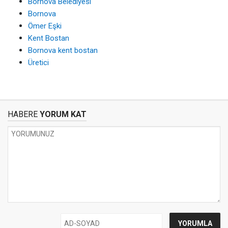
Bornova Belediyesi
Bornova
Ömer Eşki
Kent Bostan
Bornova kent bostan
Üretici
HABERE
YORUM KAT