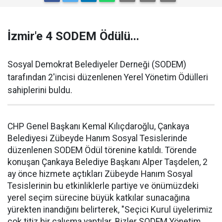
İzmir'e 4 SODEM Ödülü...
Sosyal Demokrat Belediyeler Derneği (SODEM)
tarafından 2'incisi düzenlenen Yerel Yönetim Ödülleri
sahiplerini buldu.
CHP Genel Başkanı Kemal Kılıçdaroğlu, Çankaya
Belediyesi Zübeyde Hanım Sosyal Tesislerinde
düzenlenen SODEM Ödül törenine katıldı. Törende
konuşan Çankaya Belediye Başkanı Alper Taşdelen, 2
ay önce hizmete açtıkları Zübeyde Hanım Sosyal
Tesislerinin bu etkinliklerle partiye ve önümüzdeki
yerel seçim sürecine büyük katkılar sunacağına
yürekten inandığını belirterek, "Seçici Kurul üyelerimiz
çok titiz bir çalışma yaptılar. Bizler SODEM Yönetim