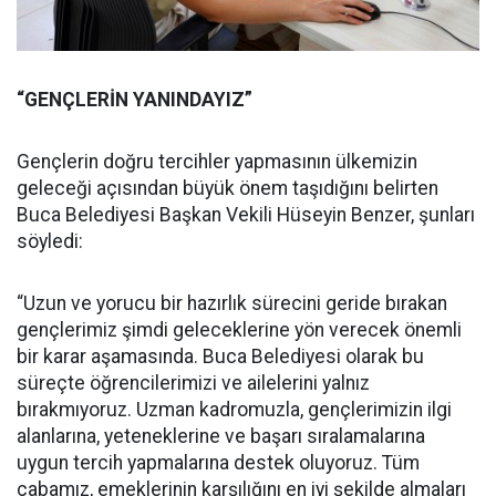
“GENÇLERİN YANINDAYIZ”
Gençlerin doğru tercihler yapmasının ülkemizin
geleceği açısından büyük önem taşıdığını belirten
Buca Belediyesi Başkan Vekili Hüseyin Benzer, şunları
söyledi:
“Uzun ve yorucu bir hazırlık sürecini geride bırakan
gençlerimiz şimdi geleceklerine yön verecek önemli
bir karar aşamasında. Buca Belediyesi olarak bu
süreçte öğrencilerimizi ve ailelerini yalnız
bırakmıyoruz. Uzman kadromuzla, gençlerimizin ilgi
alanlarına, yeteneklerine ve başarı sıralamalarına
uygun tercih yapmalarına destek oluyoruz. Tüm
çabamız, emeklerinin karşılığını en iyi şekilde almaları