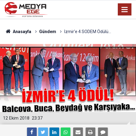
Anasayfa
Gündem
İzmir'e 4 SODEM Ödülü...
12 Ekim 2018
23:37