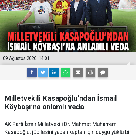
09 Ağustos 2026
14:01
Milletvekili Kasapoğlu’ndan İsmail
Köybaşı’na anlamlı veda
AK Parti İzmir Milletvekili Dr. Mehmet Muharrem
Kasapoğlu, jübilesini yapan kaptan için duygu yüklü bir