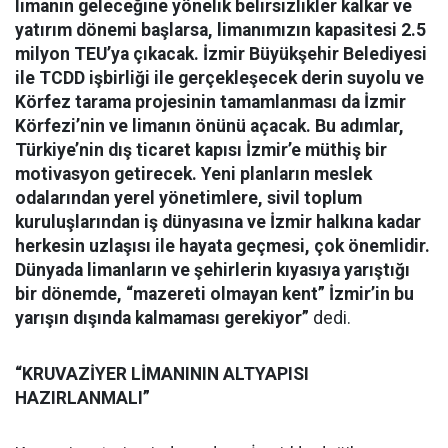
limanın geleceğine yönelik belirsizlikler kalkar ve
yatırım dönemi başlarsa, limanımızın kapasitesi 2.5
milyon TEU’ya çıkacak. İzmir Büyükşehir Belediyesi
ile TCDD işbirliği ile gerçekleşecek derin suyolu ve
Körfez tarama projesinin tamamlanması da İzmir
Körfezi’nin ve limanın önünü açacak. Bu adımlar,
Türkiye’nin dış ticaret kapısı İzmir’e müthiş bir
motivasyon getirecek. Yeni planların meslek
odalarından yerel yönetimlere, sivil toplum
kuruluşlarından iş dünyasına ve İzmir halkına kadar
herkesin uzlaşısı ile hayata geçmesi, çok önemlidir.
Dünyada limanların ve şehirlerin kıyasıya yarıştığı
bir dönemde, “mazereti olmayan kent” İzmir’in bu
yarışın dışında kalmaması gerekiyor”
dedi.
“KRUVAZİYER LİMANININ ALTYAPISI
HAZIRLANMALI”