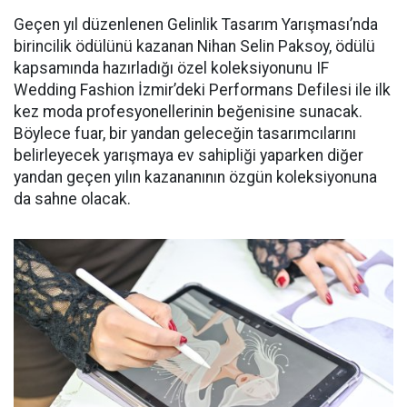
Geçen yıl düzenlenen Gelinlik Tasarım Yarışması’nda
birincilik ödülünü kazanan Nihan Selin Paksoy, ödülü
kapsamında hazırladığı özel koleksiyonunu IF
Wedding Fashion İzmir’deki Performans Defilesi ile ilk
kez moda profesyonellerinin beğenisine sunacak.
Böylece fuar, bir yandan geleceğin tasarımcılarını
belirleyecek yarışmaya ev sahipliği yaparken diğer
yandan geçen yılın kazananının özgün koleksiyonuna
da sahne olacak.