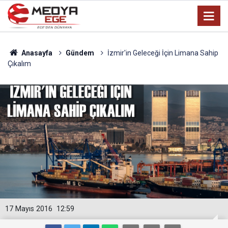
Anasayfa
Gündem
İzmir'in Geleceği İçin Limana Sahip
Çıkalım
17 Mayıs 2016
12:59