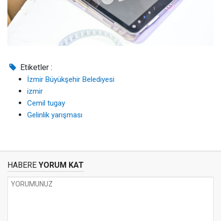
Etiketler :
İzmir Büyükşehir Belediyesi
izmir
Cemil tugay
Gelinlik yarışması
HABERE
YORUM KAT