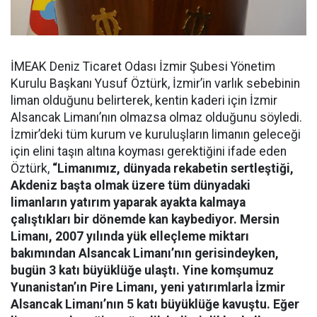
İMEAK Deniz Ticaret Odası İzmir Şubesi Yönetim
Kurulu Başkanı Yusuf Öztürk, İzmir’in varlık sebebinin
liman olduğunu belirterek, kentin kaderi için İzmir
Alsancak Limanı’nın olmazsa olmaz olduğunu söyledi.
İzmir’deki tüm kurum ve kuruluşların limanın geleceği
için elini taşın altına koyması gerektiğini ifade eden
Öztürk,
“Limanımız, dünyada rekabetin sertleştiği,
Akdeniz başta olmak üzere tüm dünyadaki
limanların yatırım yaparak ayakta kalmaya
çalıştıkları bir dönemde kan kaybediyor. Mersin
Limanı, 2007 yılında yük elleçleme miktarı
bakımından Alsancak Limanı’nın gerisindeyken,
bugün 3 katı büyüklüğe ulaştı. Yine komşumuz
Yunanistan’ın Pire Limanı, yeni yatırımlarla İzmir
Alsancak Limanı’nın 5 katı büyüklüğe kavuştu. Eğer