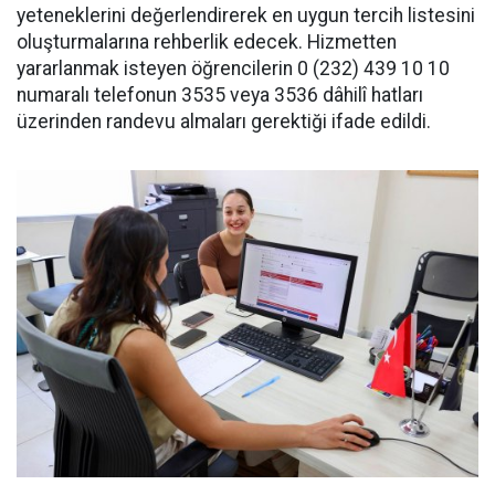
yeteneklerini değerlendirerek en uygun tercih listesini
oluşturmalarına rehberlik edecek. Hizmetten
yararlanmak isteyen öğrencilerin 0 (232) 439 10 10
numaralı telefonun 3535 veya 3536 dâhilî hatları
üzerinden randevu almaları gerektiği ifade edildi.