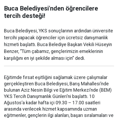
Buca Belediyesi'nden öğrencilere
tercih desteği!
Buca Belediyesi, YKS sonuçlarının ardından üniversite
tercihi yapacak öğrenciler için ücretsiz danışmanlık
hizmeti başlattı. Buca Belediye Başkan Vekili Hüseyin
Benzer, “Tüm çabamız, gençlerimizin emeklerinin
karşılığını en iyi şekilde alması için” dedi.
Eğitimde fırsat eşitliğini sağlamak üzere çalışmalar
gerçekleştiren Buca Belediyesi, Barış Mahallesi’nde
bulunan Aziz Nesin Bilgi ve Eğitim Merkezi’nde (BEM)
YKS Tercih Danışmanlık Günleri’ni başlattı. 10
Ağustos’a kadar hafta içi 09.30 – 17.00 saatleri
arasında verilecek hizmet kapsamında uzman
eğitmenler, gençlerin ilgi alanları, başarı sıralamaları ve