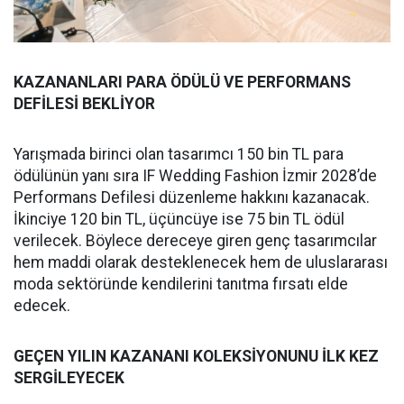
KAZANANLARI PARA ÖDÜLÜ VE PERFORMANS
DEFİLESİ BEKLİYOR
Yarışmada birinci olan tasarımcı 150 bin TL para
ödülünün yanı sıra IF Wedding Fashion İzmir 2028’de
Performans Defilesi düzenleme hakkını kazanacak.
İkinciye 120 bin TL, üçüncüye ise 75 bin TL ödül
verilecek. Böylece dereceye giren genç tasarımcılar
hem maddi olarak desteklenecek hem de uluslararası
moda sektöründe kendilerini tanıtma fırsatı elde
edecek.
GEÇEN YILIN KAZANANI KOLEKSİYONUNU İLK KEZ
SERGİLEYECEK