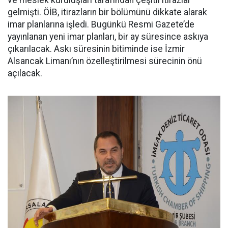
ve meslek kuruluşları tarafından çeşitli itirazlar
gelmişti. ÖİB, itirazların bir bölümünü dikkate alarak
imar planlarına işledi. Bugünkü Resmi Gazete’de
yayınlanan yeni imar planları, bir ay süresince askıya
çıkarılacak. Askı süresinin bitiminde ise İzmir
Alsancak Limanı’nın özelleştirilmesi sürecinin önü
açılacak.