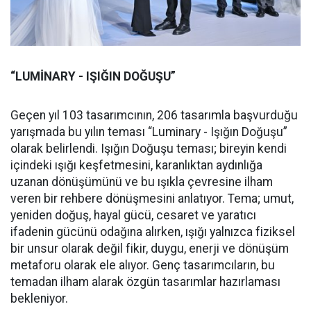
“LUMİNARY - IŞIĞIN DOĞUŞU”
Geçen yıl 103 tasarımcının, 206 tasarımla başvurduğu
yarışmada bu yılın teması “Luminary - Işığın Doğuşu”
olarak belirlendi. Işığın Doğuşu teması; bireyin kendi
içindeki ışığı keşfetmesini, karanlıktan aydınlığa
uzanan dönüşümünü ve bu ışıkla çevresine ilham
veren bir rehbere dönüşmesini anlatıyor. Tema; umut,
yeniden doğuş, hayal gücü, cesaret ve yaratıcı
ifadenin gücünü odağına alırken, ışığı yalnızca fiziksel
bir unsur olarak değil fikir, duygu, enerji ve dönüşüm
metaforu olarak ele alıyor. Genç tasarımcıların, bu
temadan ilham alarak özgün tasarımlar hazırlaması
bekleniyor.