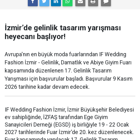
İzmir’de gelinlik tasarım yarışması
heyecanı başlıyor!
Avrupa'nın en büyük moda fuarlarından IF Wedding
Fashion İzmir - Gelinlik, Damatlık ve Abiye Giyim Fuarı
kapsamında düzenlenen 17. Gelinlik Tasarım
Yarışması için başvurular başladı. Başvurular 9 Kasım
2026 tarihine kadar devam edecek.
IF Wedding Fashion İzmir, İzmir Büyükşehir Belediyesi
ev sahipliğinde, İZFAŞ tarafından Ege Giyim
Sanayicileri Derneği (EGSD) iş birliğiyle 19 - 22 Ocak
2027 tarihlerinde Fuar İzmir'de 20. kez düzenlenecek.
Fuar kapsamında yapılacak 17. Gelinlik Tasarım