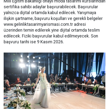
Milli Eğitim Bakanlığı onaylı moda tasarımı kurslarından
sertifika sahibi adaylar başvurabilecek. Başvurular
yalnızca dijital ortamda kabul edilecek. Yarışmaya
ilişkin şartname, başvuru koşulları ve gerekli belgeler
www.gelinliktasarimyarismasi.
com.tr adresi
üzerinden temin edilerek yine dijital ortamda teslim
edilecek. Fiziki başvurular kabul edilmeyecek. Son
başvuru tarihi ise 9 Kasım 2026.