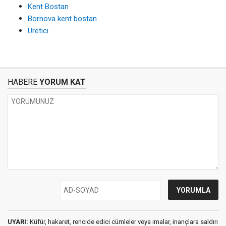
Kent Bostan
Bornova kent bostan
Üretici
HABERE
YORUM KAT
UYARI:
Küfür, hakaret, rencide edici cümleler veya imalar, inançlara saldırı