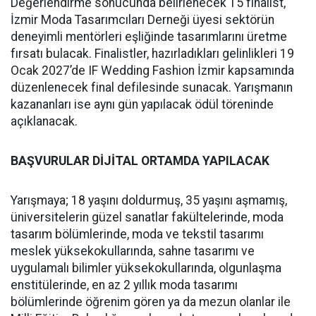
Değerlendirme sonucunda belirlenecek 15 finalist,
İzmir Moda Tasarımcıları Derneği üyesi sektörün
deneyimli mentörleri eşliğinde tasarımlarını üretme
fırsatı bulacak. Finalistler, hazırladıkları gelinlikleri 19
Ocak 2027’de IF Wedding Fashion İzmir kapsamında
düzenlenecek final defilesinde sunacak. Yarışmanın
kazananları ise aynı gün yapılacak ödül töreninde
açıklanacak.
BAŞVURULAR DİJİTAL ORTAMDA YAPILACAK
Yarışmaya; 18 yaşını doldurmuş, 35 yaşını aşmamış,
üniversitelerin güzel sanatlar fakültelerinde, moda
tasarım bölümlerinde, moda ve tekstil tasarımı
meslek yüksekokullarında, sahne tasarımı ve
uygulamalı bilimler yüksekokullarında, olgunlaşma
enstitülerinde, en az 2 yıllık moda tasarımı
bölümlerinde öğrenim gören ya da mezun olanlar ile