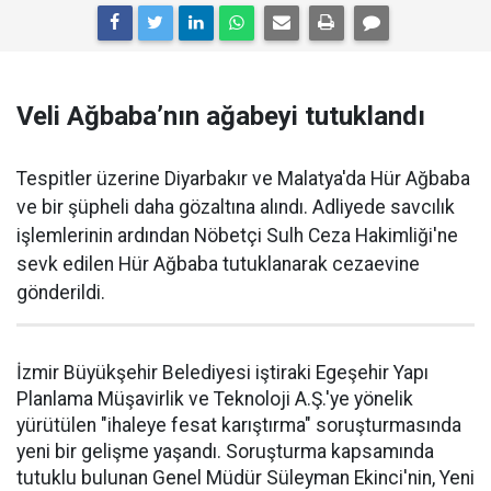
Veli Ağbaba’nın ağabeyi tutuklandı
Tespitler üzerine Diyarbakır ve Malatya'da Hür Ağbaba
ve bir şüpheli daha gözaltına alındı. Adliyede savcılık
işlemlerinin ardından Nöbetçi Sulh Ceza Hakimliği'ne
sevk edilen Hür Ağbaba tutuklanarak cezaevine
gönderildi.
İzmir Büyükşehir Belediyesi iştiraki Egeşehir Yapı
Planlama Müşavirlik ve Teknoloji A.Ş.'ye yönelik
yürütülen "ihaleye fesat karıştırma" soruşturmasında
yeni bir gelişme yaşandı. Soruşturma kapsamında
tutuklu bulunan Genel Müdür Süleyman Ekinci'nin, Yeni