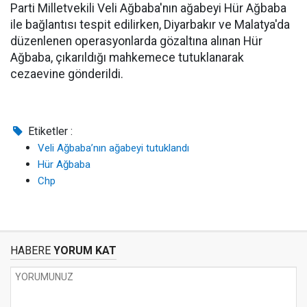
Parti Milletvekili Veli Ağbaba'nın ağabeyi Hür Ağbaba
ile bağlantısı tespit edilirken, Diyarbakır ve Malatya'da
düzenlenen operasyonlarda gözaltına alınan Hür
Ağbaba, çıkarıldığı mahkemece tutuklanarak
cezaevine gönderildi.
Etiketler :
Veli Ağbaba’nın ağabeyi tutuklandı
Hür Ağbaba
Chp
HABERE
YORUM KAT