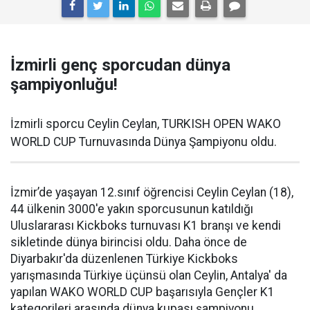
İzmirli genç sporcudan dünya
şampiyonluğu!
İzmirli sporcu Ceylin Ceylan, TURKISH OPEN WAKO
WORLD CUP Turnuvasında Dünya Şampiyonu oldu.
İzmir’de yaşayan 12.sınıf öğrencisi Ceylin Ceylan (18),
44 ülkenin 3000'e yakın sporcusunun katıldığı
Uluslararası Kickboks turnuvası K1 branşı ve kendi
sikletinde dünya birincisi oldu. Daha önce de
Diyarbakır'da düzenlenen Türkiye Kickboks
yarışmasında Türkiye üçünsü olan Ceylin, Antalya' da
yapılan WAKO WORLD CUP başarısıyla Gençler K1
kategorileri arasında dünya kupası şampiyonu