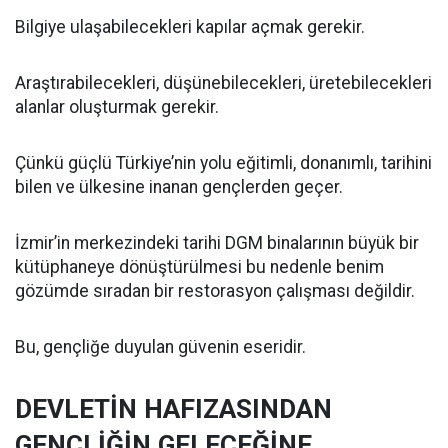
Bilgiye ulaşabilecekleri kapılar açmak gerekir.
Araştırabilecekleri, düşünebilecekleri, üretebilecekleri
alanlar oluşturmak gerekir.
Çünkü güçlü Türkiye’nin yolu eğitimli, donanımlı, tarihini
bilen ve ülkesine inanan gençlerden geçer.
İzmir’in merkezindeki tarihi DGM binalarının büyük bir
kütüphaneye dönüştürülmesi bu nedenle benim
gözümde sıradan bir restorasyon çalışması değildir.
Bu, gençliğe duyulan güvenin eseridir.
DEVLETİN HAFIZASINDAN
GENÇLİĞİN GELECEĞİNE