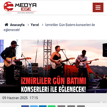
Anasayfa
Yerel
İzmirliler Gün Batımı konserleri ile
eğlenecek!
09 Haziran 2025
17:15