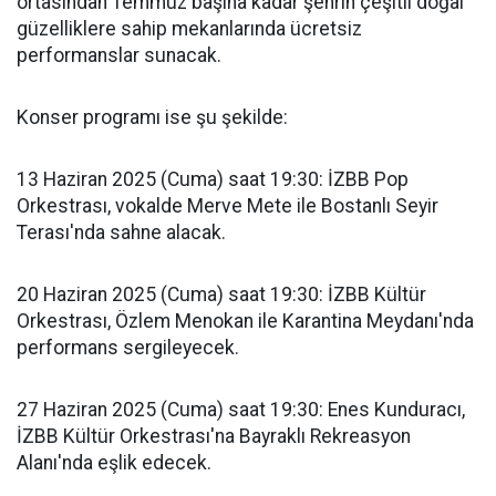
ortasından Temmuz başına kadar şehrin çeşitli doğal
güzelliklere sahip mekanlarında ücretsiz
performanslar sunacak.
Konser programı ise şu şekilde:
13 Haziran 2025 (Cuma) saat 19:30: İZBB Pop
Orkestrası, vokalde Merve Mete ile Bostanlı Seyir
Terası'nda sahne alacak.
20 Haziran 2025 (Cuma) saat 19:30: İZBB Kültür
Orkestrası, Özlem Menokan ile Karantina Meydanı'nda
performans sergileyecek.
27 Haziran 2025 (Cuma) saat 19:30: Enes Kunduracı,
İZBB Kültür Orkestrası'na Bayraklı Rekreasyon
Alanı'nda eşlik edecek.