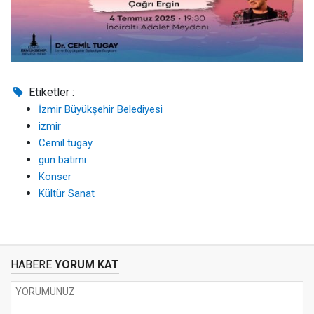
Etiketler :
İzmir Büyükşehir Belediyesi
izmir
Cemil tugay
gün batımı
Konser
Kültür Sanat
HABERE
YORUM KAT