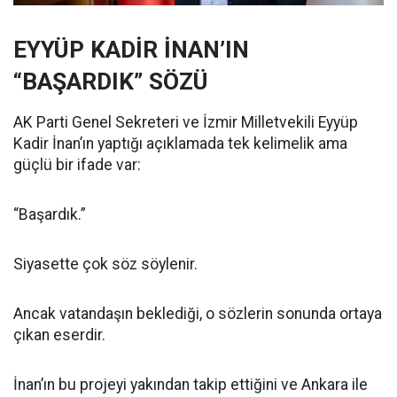
EYYÜP KADİR İNAN’IN
“BAŞARDIK” SÖZÜ
AK Parti Genel Sekreteri ve İzmir Milletvekili Eyyüp
Kadir İnan’ın yaptığı açıklamada tek kelimelik ama
güçlü bir ifade var:
“Başardık.”
Siyasette çok söz söylenir.
Ancak vatandaşın beklediği, o sözlerin sonunda ortaya
çıkan eserdir.
İnan’ın bu projeyi yakından takip ettiğini ve Ankara ile