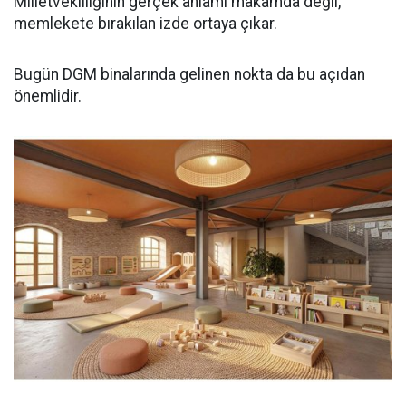
Milletvekilliğinin gerçek anlamı makamda değil,
memlekete bırakılan izde ortaya çıkar.
Bugün DGM binalarında gelinen nokta da bu açıdan
önemlidir.