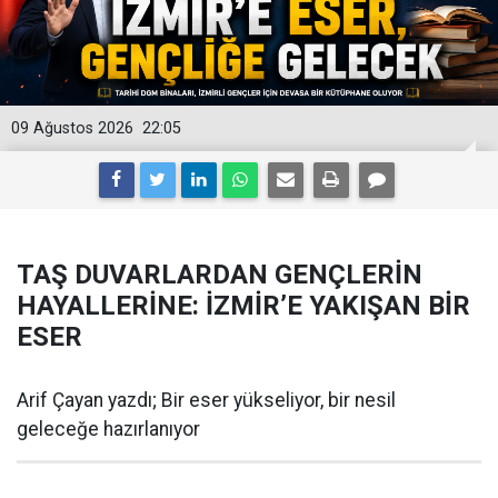
09 Ağustos 2026
22:05
TAŞ DUVARLARDAN GENÇLERİN
HAYALLERİNE: İZMİR’E YAKIŞAN BİR
ESER
Arif Çayan yazdı; Bir eser yükseliyor, bir nesil
geleceğe hazırlanıyor