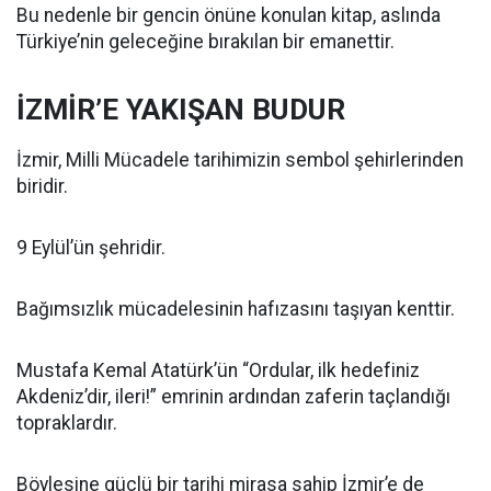
Bu nedenle bir gencin önüne konulan kitap, aslında
Türkiye’nin geleceğine bırakılan bir emanettir.
İZMİR’E YAKIŞAN BUDUR
İzmir, Milli Mücadele tarihimizin sembol şehirlerinden
biridir.
9 Eylül’ün şehridir.
Bağımsızlık mücadelesinin hafızasını taşıyan kenttir.
Mustafa Kemal Atatürk’ün “Ordular, ilk hedefiniz
Akdeniz’dir, ileri!” emrinin ardından zaferin taçlandığı
topraklardır.
Böylesine güçlü bir tarihi mirasa sahip İzmir’e de