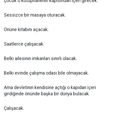
çocuk o kütüphanenin kapısından içeri girecek.
Sessizce bir masaya oturacak.
Önüne kitabını açacak.
Saatlerce çalışacak.
Belki ailesinin imkanları sınırlı olacak.
Belki evinde çalışma odası bile olmayacak.
Ama devletinin kendisine açtığı o kapıdan içeri
girdiğinde önünde başka bir dünya bulacak.
Çalışacak.