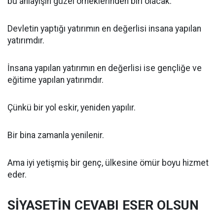
bu anlayışın güzel örneklerinden biri olacak.
Devletin yaptığı yatırımın en değerlisi insana yapılan
yatırımdır.
İnsana yapılan yatırımın en değerlisi ise gençliğe ve
eğitime yapılan yatırımdır.
Çünkü bir yol eskir, yeniden yapılır.
Bir bina zamanla yenilenir.
Ama iyi yetişmiş bir genç, ülkesine ömür boyu hizmet
eder.
SİYASETİN CEVABI ESER OLSUN