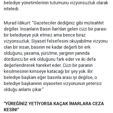
belediye yönetimlerinin tutumunu vizyonsuzluk olarak
niteledi:
Murad İdikurt: "Gazeteciler dediğiniz gibi müteahhit
değiller. İnsanların Basın İlan'dan gelen cüzi bir parası
bir belediyeye yük etmez ama bence biraz
vizyonsuzluk. Siyaset felsefesini okuyabilme vizyonu
olan bir insan, basının ne kadar değerli bir erk
olduğunu, yasama, yürütme, yargının yanında
dördüncü bir erk olduğunu fark eder ve iki defa
değerlendirerek hareket eder. Cüzi bir paranın
kesilmesinin kimseye katacağı bir şey yok. Bir
belediye başkanı eğer basınla arası iyi değilse, o
belediye başkanının siyaseten vizyonunun yetersiz
olduğu anlamı çıkar."
"YÜREĞİNİZ YETİYORSA KAÇAK İMARLARA CEZA
KESİN!"