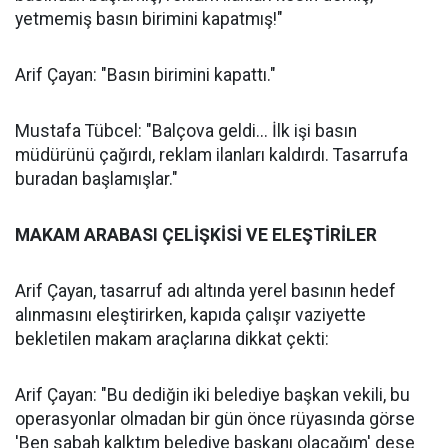
yetmemiş basın birimini kapatmış!"
Arif Çayan: "Basın birimini kapattı."
Mustafa Tübcel: "Balçova geldi... İlk işi basın
müdürünü çağırdı, reklam ilanları kaldırdı. Tasarrufa
buradan başlamışlar."
MAKAM ARABASI ÇELİŞKİSİ VE ELEŞTİRİLER
Arif Çayan, tasarruf adı altında yerel basının hedef
alınmasını eleştirirken, kapıda çalışır vaziyette
bekletilen makam araçlarına dikkat çekti:
Arif Çayan: "Bu dediğin iki belediye başkan vekili, bu
operasyonlar olmadan bir gün önce rüyasında görse
'Ben sabah kalktım belediye başkanı olacağım' dese