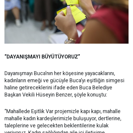
“DAYANIŞMAYI BÜYÜTÜYORUZ”
Dayanışmayı Buca’nın her köşesine yayacaklarını,
kadınların emeği ve gücüyle Buca’yı eşitliğin simgesi
haline getireceklerini ifade eden Buca Belediye
Başkan Vekili Hüseyin Benzer, şöyle konuştu:
“Mahallede Eşitlik Var projemizle kapı kapı, mahalle
mahalle kadın kardeşlerimizle buluşuyor, dertlerine,
taleplerine ve gelecekten beklentilerine kulak
veriyoruz. Kadın sağlığından aile içi iletişime,