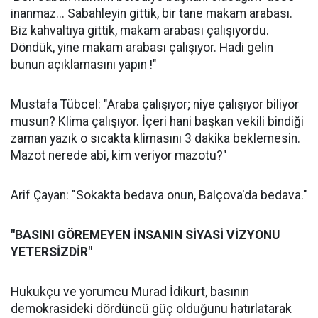
inanmaz... Sabahleyin gittik, bir tane makam arabası.
Biz kahvaltıya gittik, makam arabası çalışıyordu.
Döndük, yine makam arabası çalışıyor. Hadi gelin
bunun açıklamasını yapın !"
Mustafa Tübcel: "Araba çalışıyor; niye çalışıyor biliyor
musun? Klima çalışıyor. İçeri hani başkan vekili bindiği
zaman yazık o sıcakta klimasını 3 dakika beklemesin.
Mazot nerede abi, kim veriyor mazotu?"
Arif Çayan: "Sokakta bedava onun, Balçova'da bedava."
"BASINI GÖREMEYEN İNSANIN SİYASİ VİZYONU
YETERSİZDİR"
Hukukçu ve yorumcu Murad İdikurt, basının
demokrasideki dördüncü güç olduğunu hatırlatarak