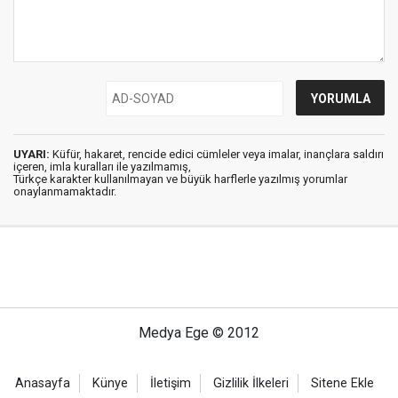
UYARI:
Küfür, hakaret, rencide edici cümleler veya imalar, inançlara saldırı
içeren, imla kuralları ile yazılmamış,
Türkçe karakter kullanılmayan ve büyük harflerle yazılmış yorumlar
onaylanmamaktadır.
Medya Ege © 2012
Anasayfa
Künye
İletişim
Gizlilik İlkeleri
Sitene Ekle