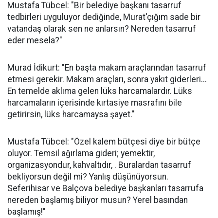
Mustafa Tübcel: "Bir belediye başkanı tasarruf
tedbirleri uyguluyor dediğinde, Murat'çığım sade bir
vatandaş olarak sen ne anlarsın? Nereden tasarruf
eder mesela?"
Murad İdikurt: "En başta makam araçlarından tasarruf
etmesi gerekir. Makam araçları, sonra yakıt giderleri...
En temelde aklıma gelen lüks harcamalardır. Lüks
harcamaların içerisinde kırtasiye masrafını bile
getirirsin, lüks harcamaysa şayet."
Mustafa Tübcel: "Özel kalem bütçesi diye bir bütçe
oluyor. Temsil ağırlama gideri; yemektir,
organizasyondur, kahvaltıdır, . Buralardan tasarruf
bekliyorsun değil mi? Yanlış düşünüyorsun.
Seferihisar ve Balçova belediye başkanları tasarrufa
nereden başlamış biliyor musun? Yerel basından
başlamış!"