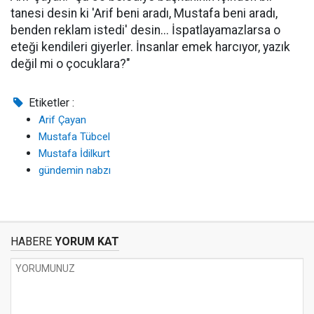
tanesi desin ki 'Arif beni aradı, Mustafa beni aradı,
benden reklam istedi' desin... İspatlayamazlarsa o
eteği kendileri giyerler. İnsanlar emek harcıyor, yazık
değil mi o çocuklara?"
Etiketler :
Arif Çayan
Mustafa Tübcel
Mustafa İdilkurt
gündemin nabzı
HABERE
YORUM KAT