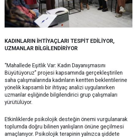
KADINLARIN İHTİYAÇLARI TESPİT EDİLİYOR,
UZMANLAR BİLGİLENDİRİYOR
“Mahallede Eşitlik Var: Kadın Dayanışmasını
Büyütüyoruz” projesi kapsamında gerçekleştirilen
saha çalışmalarında kadınların kentten beklentilerine
yönelik kapsamlı bir ihtiyaç analizi uygulanırken
uzmanlar eşliğinde bilgilendirici grup çalışmaları
yürütülüyor.
Etkinliklerde psikolojik desteğin önemi vurgulanarak
toplumda doğru bilinen yanlışların önüne geçilmesi
amaçlanıyor. Psikolojik terapinin yalnızca şiddete