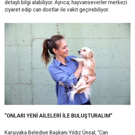
detaylı bilgi alabiliyor. Ayrıca; hayvanseverler merkezi
ziyaret edip can dostlar ile vakit geçirebiliyor.
“ONLARI YENİ AİLELERİ İLE BULUŞTURALIM”
Karşıyaka Belediye Başkanı Yıldız Ünsal, “Can