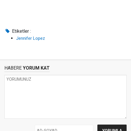
Etiketler :
Jennifer Lopez
HABERE
YORUM KAT