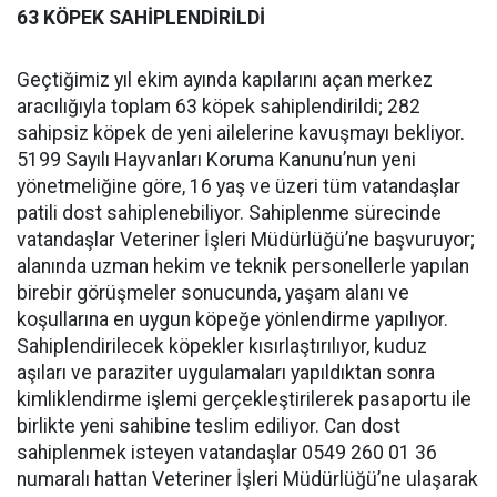
63 KÖPEK SAHİPLENDİRİLDİ
Geçtiğimiz yıl ekim ayında kapılarını açan merkez
aracılığıyla toplam 63 köpek sahiplendirildi; 282
sahipsiz köpek de yeni ailelerine kavuşmayı bekliyor.
5199 Sayılı Hayvanları Koruma Kanunu’nun yeni
yönetmeliğine göre, 16 yaş ve üzeri tüm vatandaşlar
patili dost sahiplenebiliyor. Sahiplenme sürecinde
vatandaşlar Veteriner İşleri Müdürlüğü’ne başvuruyor;
alanında uzman hekim ve teknik personellerle yapılan
birebir görüşmeler sonucunda, yaşam alanı ve
koşullarına en uygun köpeğe yönlendirme yapılıyor.
Sahiplendirilecek köpekler kısırlaştırılıyor, kuduz
aşıları ve paraziter uygulamaları yapıldıktan sonra
kimliklendirme işlemi gerçekleştirilerek pasaportu ile
birlikte yeni sahibine teslim ediliyor. Can dost
sahiplenmek isteyen vatandaşlar 0549 260 01 36
numaralı hattan Veteriner İşleri Müdürlüğü’ne ulaşarak