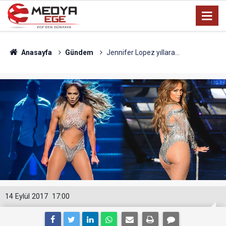
Anasayfa
Gündem
Jennifer Lopez yıllara...
14 Eylül 2017
17:00