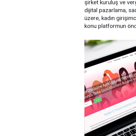
şirket kuruluş ve ve
dijital pazarlama, s
üzere, kadın girişimc
konu platformun öncel