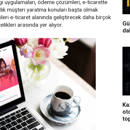
rgi uygulamaları, ödeme çözümleri, e-ticarette
adık müşteri yaratma konuları başta olmak
ileri e-ticaret alanında geliştirecek daha birçok
Gü
ikleri arasında yer alıyor.
da
Ka
oto
to