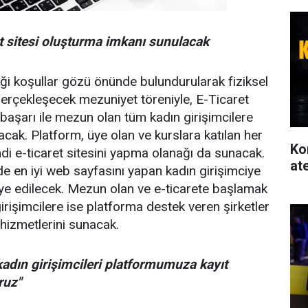
et sitesi oluşturma imkanı sunulacak
i koşullar gözü önünde bulundurularak fiziksel
gerçekleşecek mezuniyet töreniyle, E-Ticaret
başarı ile mezun olan tüm kadın girişimcilere
lacak. Platform, üye olan ve kurslara katılan her
Ko
ndi e-ticaret sitesini yapma olanağı da sunacak.
at
 en iyi web sayfasını yapan kadın girişimciye
iye edilecek. Mezun olan ve e-ticarete başlamak
irişimcilere ise platforma destek veren şirketler
hizmetlerini sunacak.
adın girişimcileri platformumuza kayıt
ruz"