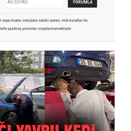
veya imalar, inançlara saldırı içeren, imla kuralları ile
flerle yazılmış yorumlar onaylanmamaktadır.