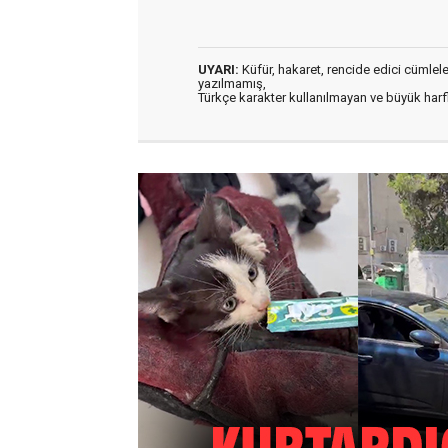
UYARI:
Küfür, hakaret, rencide edici cümleler 
yazılmamış,
Türkçe karakter kullanılmayan ve büyük har