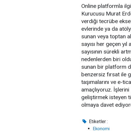
Online platformla ilg
Kurucusu Murat Erdör 
verdiği tecrübe eks
evlerinde ya da atöly
sunan veya toptan aldı
sayısı her geçen yıl a
sayısının sürekli ar
nedenlerden biri old
sunan bir platform d
benzersiz fırsat ile g
taşımalarını ve e-ti
amaçlıyoruz. İşlerini
geliştirmek isteyen 
olmaya davet ediyor
Etiketler :
Ekonomi