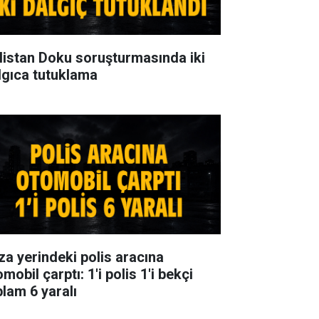
listan Doku soruşturmasında iki
lgıca tutuklama
za yerindeki polis aracına
mobil çarptı: 1'i polis 1'i bekçi
plam 6 yaralı