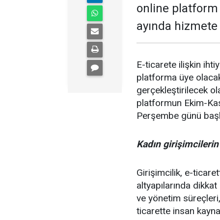
online platform
ayında hizmete
E-ticarete ilişkin ih
platforma üye olacak 
gerçekleştirilecek ol
platformun Ekim-Kas
Perşembe günü başl
Kadın girişimcileri
Girişimcilik, e-ticar
altyapılarında dikkat
ve yönetim süreçleri,
ticarette insan kayn