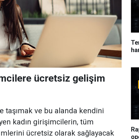
Ter
ha
mcilere ücretsiz gelişim
ete taşımak ve bu alanda kendini
yen kadın girişimcilerin, tüm
Ra
imlerini ücretsiz olarak sağlayacak
op