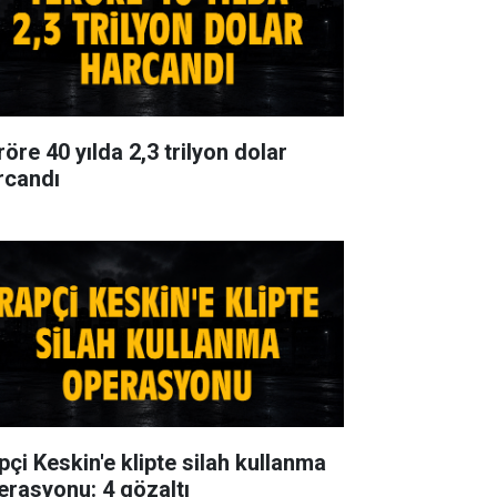
öre 40 yılda 2,3 trilyon dolar
rcandı
pçi Keskin'e klipte silah kullanma
erasyonu: 4 gözaltı