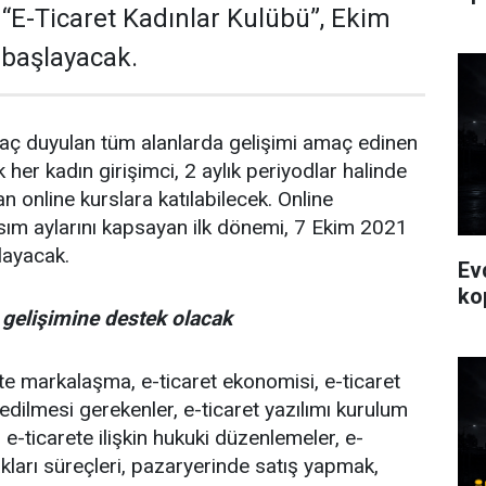
 “E-Ticaret Kadınlar Kulübü”, Ekim
 başlayacak.
tiyaç duyulan tüm alanlarda gelişimi amaç edinen
her kadın girişimci, 2 aylık periyodlar halinde
an online kurslara katılabilecek. Online
ım aylarını kapsayan ilk dönemi, 7 Ekim 2021
ayacak.
Ev
ko
n gelişimine destek olacak
ette markalaşma, e-ticaret ekonomisi, e-ticaret
 edilmesi gerekenler, e-ticaret yazılımı kurulum
 e-ticarete ilişkin hukuki düzenlemeler, e-
akları süreçleri, pazaryerinde satış yapmak,