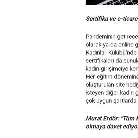
Sertifika ve e-ticar
Pandeminin getireceğ
olarak ya da online 
Kadınlar Kulübü'nde 
sertifikaları da sunu
kadın girişimciye ke
Her eğitim döneminde
oluşturulan site hed
isteyen diğer kadın g
çok uygun şartlarda 
Murat Erdör: "Tüm k
olmaya davet ediyo