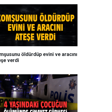
mşusunu öldürdüp evini ve aracını
eşe verdi