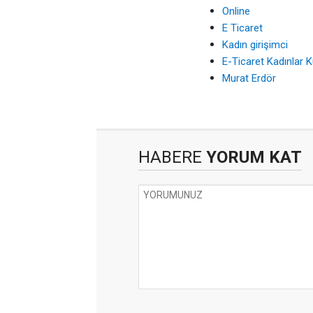
Online
E Ticaret
Kadın girişimci
E-Ticaret Kadınlar 
Murat Erdör
HABERE
YORUM KAT