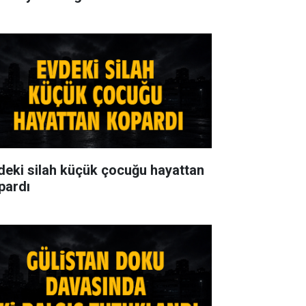
deki silah küçük çocuğu hayattan
pardı