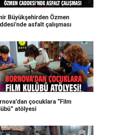
mir Büyükşehirden Özmen
ddesi'nde asfalt çalışması
rnova’dan çocuklara “Film
lübü” atölyesi