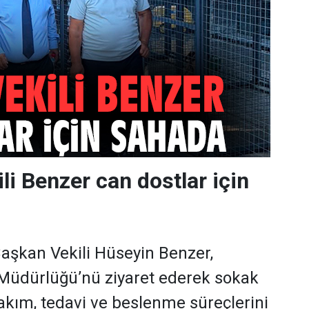
li Benzer can dostlar için
aşkan Vekili Hüseyin Benzer,
i Müdürlüğü’nü ziyaret ederek sokak
akım, tedavi ve beslenme süreçlerini