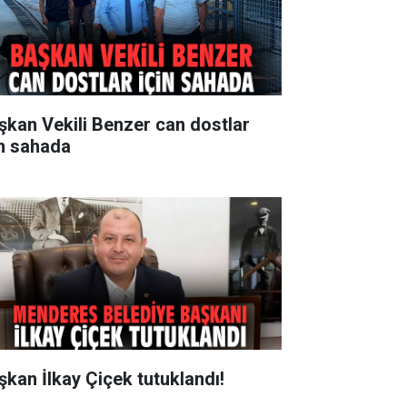
şkan Vekili Benzer can dostlar
in sahada
şkan İlkay Çiçek tutuklandı!