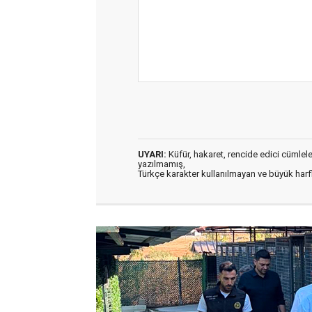
UYARI:
Küfür, hakaret, rencide edici cümleler 
yazılmamış,
Türkçe karakter kullanılmayan ve büyük har