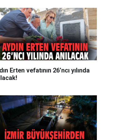
dın Erten vefatının 26’ncı yılında
ılacak!