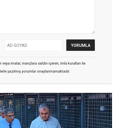
veya imalar, inançlara saldırı içeren, imla kuralları ile
flerle yazılmış yorumlar onaylanmamaktadır.