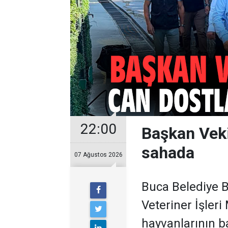
22:00
Başkan Veki
sahada
07 Ağustos 2026
Buca Belediye B
Veteriner İşler
hayvanlarının b