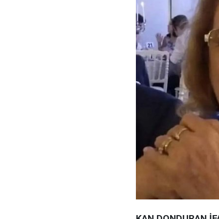
KAN DONDURAN İF