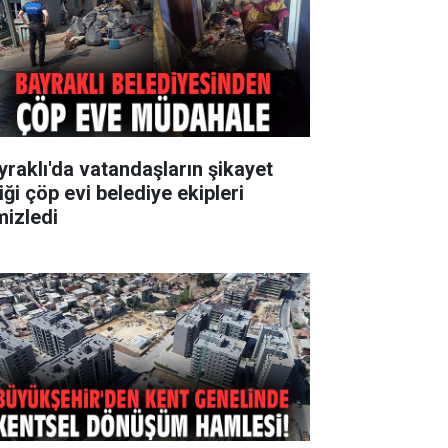
yraklı'da vatandaşların şikayet
iği çöp evi belediye ekipleri
mizledi