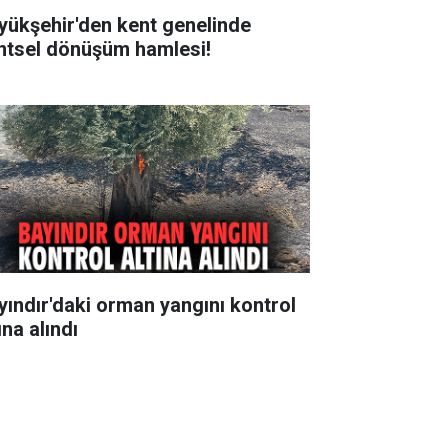
yükşehir'den kent genelinde
ntsel dönüşüm hamlesi!
yındır'daki orman yangını kontrol
ına alındı