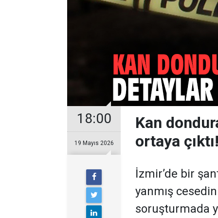
18:00
Kan dondura
ortaya çıktı
19 Mayıs 2026
İzmir’de bir şan
yanmış cesedini
soruşturmada ye