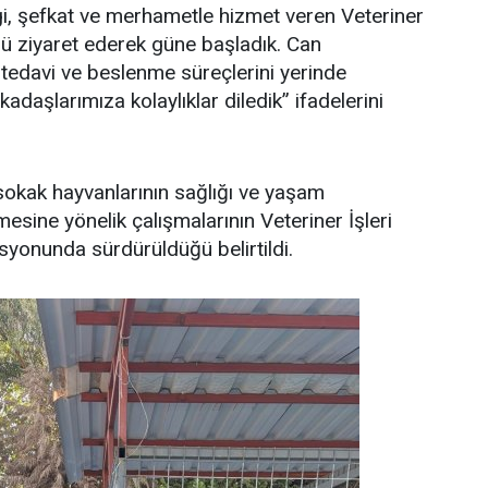
i, şefkat ve merhametle hizmet veren Veteriner
ü ziyaret ederek güne başladık. Can
 tedavi ve beslenme süreçlerini yerinde
adaşlarımıza kolaylıklar diledik” ifadelerini
sokak hayvanlarının sağlığı ve yaşam
ilmesine yönelik çalışmalarının Veteriner İşleri
yonunda sürdürüldüğü belirtildi.