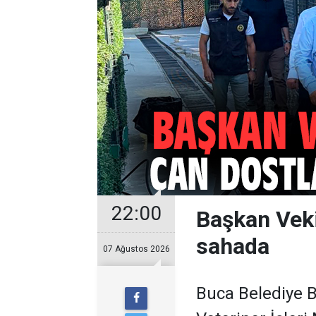
22:00
Başkan Veki
sahada
07 Ağustos 2026
Buca Belediye B