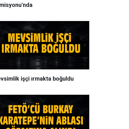
misyonu'nda
vsimlik işçi ırmakta boğuldu