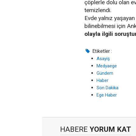
çöplerle dolu olan ev
temizlendi.
Evde yalnız yaşayan
bilinebilmesi için A
olayla ilgili soruşt
Etiketler :
Asayiş
Medyaege
Gündem
Haber
Son Dakika
Ege Haber
HABERE
YORUM KAT