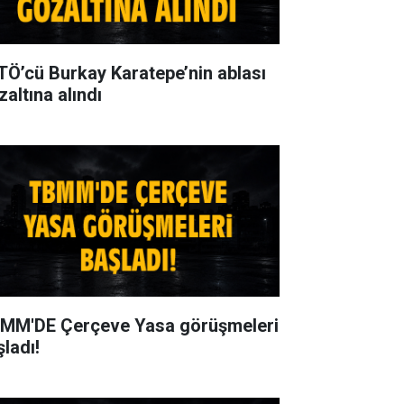
TÖ’cü Burkay Karatepe’nin ablası
zaltına alındı
MM'DE Çerçeve Yasa görüşmeleri
şladı!