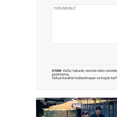
UYARI:
Küfür, hakaret, rencide edici cümleler 
yazılmamış,
Türkçe karakter kullanılmayan ve büyük har