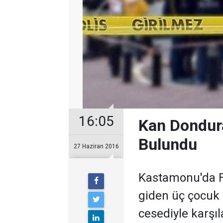
16:05
Kan Dondur
Bulundu
27 Haziran 2016
Kastamonu'da F
giden üç çocuk
cesediyle karşıla