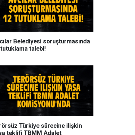
cılar Belediyesi soruşturmasında
 tutuklama talebi!
rörsüz Türkiye sürecine ilişkin
sa teklifi TBMM Adalet