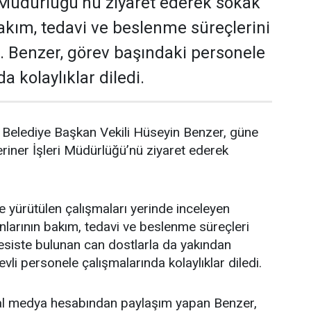
i Müdürlüğü’nü ziyaret ederek sokak
akım, tedavi ve beslenme süreçlerini
i. Benzer, görev başındaki personele
a kolaylıklar diledi.
Belediye Başkan Vekili Hüseyin Benzer, güne
riner İşleri Müdürlüğü’nü ziyaret ederek
yürütülen çalışmaları yerinde inceleyen
larının bakım, tedavi ve beslenme süreçleri
 Tesiste bulunan can dostlarla da yakından
evli personele çalışmalarında kolaylıklar diledi.
syal medya hesabından paylaşım yapan Benzer,