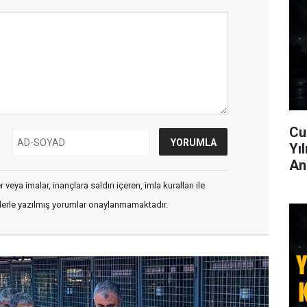
Cu
Yı
An
veya imalar, inançlara saldırı içeren, imla kuralları ile
flerle yazılmış yorumlar onaylanmamaktadır.