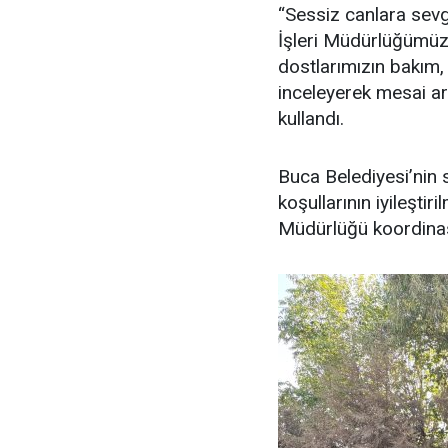
“Sessiz canlara sevg
İşleri Müdürlüğümüz
dostlarımızın bakım,
inceleyerek mesai ark
kullandı.
Buca Belediyesi’nin 
koşullarının iyileştir
Müdürlüğü koordinas