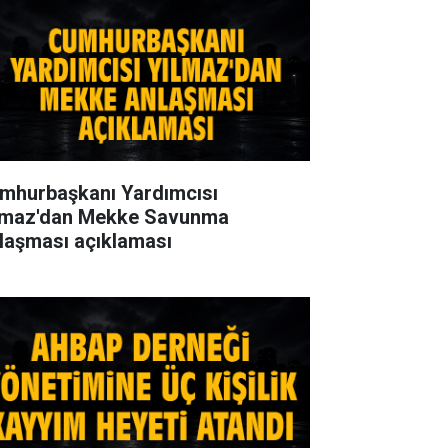
mhurbaşkanı Yardımcısı
lmaz'dan Mekke Savunma
laşması açıklaması