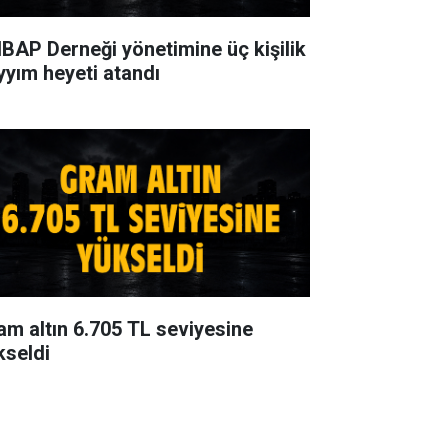
BAP Derneği yönetimine üç kişilik
yyım heyeti atandı
am altın 6.705 TL seviyesine
kseldi