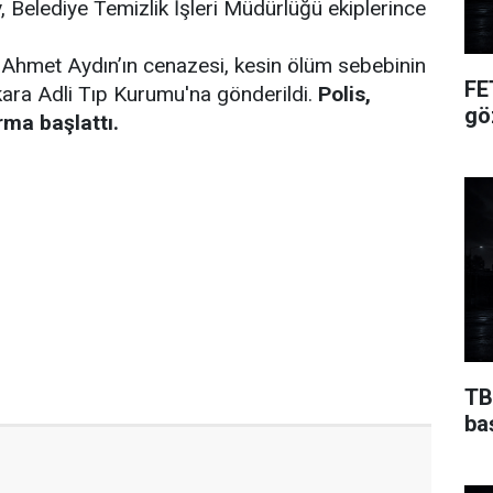
, Belediye Temizlik İşleri Müdürlüğü ekiplerince
 Ahmet Aydın’ın cenazesi, kesin ölüm sebebinin
FE
nkara Adli Tıp Kurumu'na gönderildi.
Polis,
gö
urma başlattı.
TB
ba