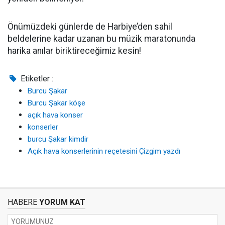
Önümüzdeki günlerde de Harbiye’den sahil
beldelerine kadar uzanan bu müzik maratonunda
harika anılar biriktireceğimiz kesin!
Etiketler :
Burcu Şakar
Burcu Şakar köşe
açık hava konser
konserler
burcu Şakar kimdir
Açık hava konserlerinin reçetesini Çizgim yazdı
HABERE
YORUM KAT