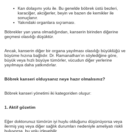
Kan dolaşımı yolu ile. Bu genelde böbrek üstü bezleri,
karaciğer, akciğerler, beyin ve bazen de kemikler ile
sonuçlanır.
Yakındaki organlara sıçraması.
Böbrekler yan yana olmadığından, kanserin birinden diğerine
geçmesi olasılığı düşüktür.
Ancak, kanserin diğer bir organa yayılması olasılığı büyüklüğü ve
büyüme hızına bağlıdır. Dr. Ramanathan’ın söylediğine göre,
büyük veya hızlı büyüye tümörler, vücudun diğer yerlerine
yayılmaya daha yatkındırlar.
Böbrek kanseri olduysanız neye hazır olmalısınız?
Böbrek kanseri yönetimi iki kategoriden oluşur:
1. Aktif gözetim
Eğer doktorunuz tümörün iyi huylu olduğunu düşünüyorsa veya
ilermiş yaş veya diğer sağlık durumları nedeniyle ameliyatı riskli
buluyorsa, bu yolu izleyebilir.