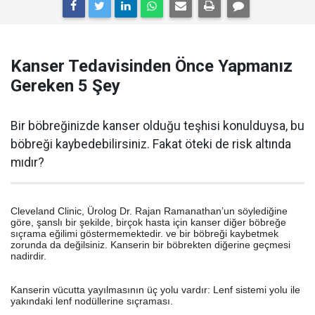
Kanser Tedavisinden Önce Yapmanız
Gereken 5 Şey
Bir böbreğinizde kanser olduğu teşhisi konulduysa, bu
böbreği kaybedebilirsiniz. Fakat öteki de risk altında
mıdır?
Cleveland Clinic, Ürolog Dr. Rajan Ramanathan’un söylediğine
göre, şanslı bir şekilde, birçok hasta için kanser diğer böbreğe
sıçrama eğilimi göstermemektedir. ve bir böbreği kaybetmek
zorunda da değilsiniz. Kanserin bir böbrekten diğerine geçmesi
nadirdir.
Kanserin vücutta yayılmasının üç yolu vardır: Lenf sistemi yolu ile
yakındaki lenf nodüllerine sıçraması.