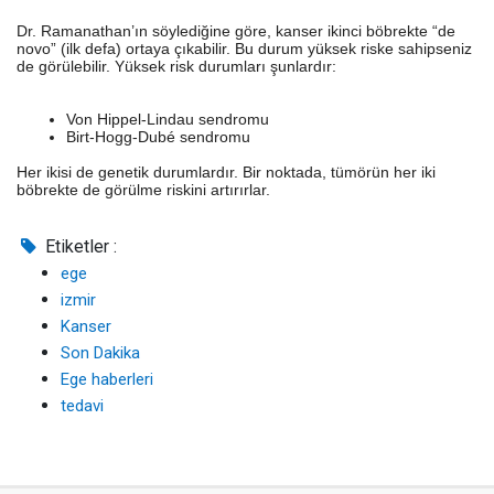
Dr. Ramanathan’ın söylediğine göre, kanser ikinci böbrekte “de
novo” (ilk defa) ortaya çıkabilir. Bu durum yüksek riske sahipseniz
de görülebilir. Yüksek risk durumları şunlardır:
Von Hippel-Lindau sendromu
Birt-Hogg-Dubé sendromu
Her ikisi de genetik durumlardır. Bir noktada, tümörün her iki
böbrekte de görülme riskini artırırlar.
Etiketler :
ege
izmir
Kanser
Son Dakika
Ege haberleri
tedavi