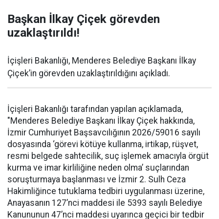
Başkan İlkay Çiçek görevden
uzaklaştırıldı!
İçişleri Bakanlığı, Menderes Belediye Başkanı İlkay
Çiçek’in görevden uzaklaştırıldığını açıkladı.
İçişleri Bakanlığı tarafından yapılan açıklamada,
"Menderes Belediye Başkanı İlkay Çiçek hakkında,
İzmir Cumhuriyet Başsavcılığının 2026/59016 sayılı
dosyasında ‘görevi kötüye kullanma, irtikap, rüşvet,
resmi belgede sahtecilik, suç işlemek amacıyla örgüt
kurma ve imar kirliliğine neden olma’ suçlarından
soruşturmaya başlanması ve İzmir 2. Sulh Ceza
Hakimliğince tutuklama tedbiri uygulanması üzerine,
Anayasanın 127’nci maddesi ile 5393 sayılı Belediye
Kanununun 47’nci maddesi uyarınca geçici bir tedbir