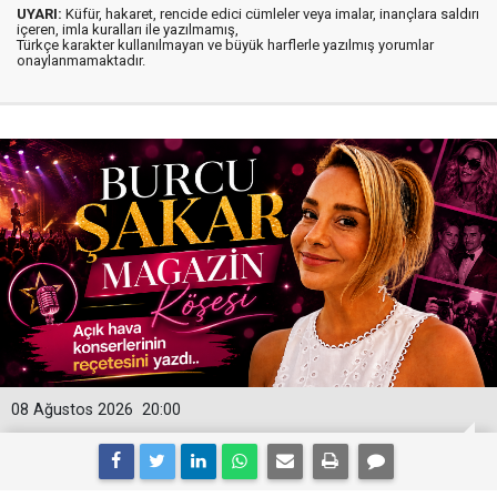
UYARI:
Küfür, hakaret, rencide edici cümleler veya imalar, inançlara saldırı
içeren, imla kuralları ile yazılmamış,
Türkçe karakter kullanılmayan ve büyük harflerle yazılmış yorumlar
onaylanmamaktadır.
08 Ağustos 2026
20:00