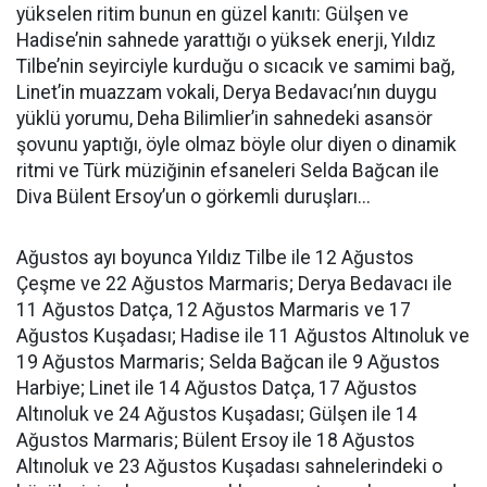
yükselen ritim bunun en güzel kanıtı: Gülşen ve
Hadise’nin sahnede yarattığı o yüksek enerji, Yıldız
Tilbe’nin seyirciyle kurduğu o sıcacık ve samimi bağ,
Linet’in muazzam vokali, Derya Bedavacı’nın duygu
yüklü yorumu, Deha Bilimlier’in sahnedeki asansör
şovunu yaptığı, öyle olmaz böyle olur diyen o dinamik
ritmi ve Türk müziğinin efsaneleri Selda Bağcan ile
Diva Bülent Ersoy’un o görkemli duruşları...
Ağustos ayı boyunca Yıldız Tilbe ile 12 Ağustos
Çeşme ve 22 Ağustos Marmaris; Derya Bedavacı ile
11 Ağustos Datça, 12 Ağustos Marmaris ve 17
Ağustos Kuşadası; Hadise ile 11 Ağustos Altınoluk ve
19 Ağustos Marmaris; Selda Bağcan ile 9 Ağustos
Harbiye; Linet ile 14 Ağustos Datça, 17 Ağustos
Altınoluk ve 24 Ağustos Kuşadası; Gülşen ile 14
Ağustos Marmaris; Bülent Ersoy ile 18 Ağustos
Altınoluk ve 23 Ağustos Kuşadası sahnelerindeki o