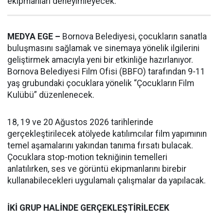
ekipmanları deneyimleyecek.
MEDYA EGE –
Bornova Belediyesi, çocukların sanatla
buluşmasını sağlamak ve sinemaya yönelik ilgilerini
geliştirmek amacıyla yeni bir etkinliğe hazırlanıyor.
Bornova Belediyesi Film Ofisi (BBFO) tarafından 9-11
yaş grubundaki çocuklara yönelik “Çocukların Film
Kulübü” düzenlenecek.
18, 19 ve 20 Ağustos 2026 tarihlerinde
gerçekleştirilecek atölyede katılımcılar film yapımının
temel aşamalarını yakından tanıma fırsatı bulacak.
Çocuklara stop-motion tekniğinin temelleri
anlatılırken, ses ve görüntü ekipmanlarını birebir
kullanabilecekleri uygulamalı çalışmalar da yapılacak.
İKİ GRUP HALİNDE GERÇEKLEŞTİRİLECEK