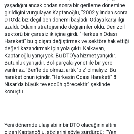
yaşadığını ancak ondan sonra bir gerileme dönemine
girildiğini vurgulayan Kaptanoğlu, “2002 yılından sonra
DTO’da biz değil ben dönemi başladı. Odaya karşı ilgi
azaldı. Odanın stratejisinde değişimler oldu. Denizcil
sektörü bir çaresizlik içine girdi. “Herkesin Odası
Hareketi” bu gidişatı değiştirmek ve sektöre hak ettiği
değeri kazandırmak için yola çıktı. Kalkavan,
Kaptanoğlu yarışı yok. Bu DTO’ya hizmet yarışıdır.
Bütünlük yarışıdır. Böl-parçala-yönet ile bir yere
varılmaz. ‘Ben’le de olmaz, artık ‘biz’ olmalıyız. Bu
hareket onun içindir. “Herkesin Odası Hareketi” 8
Nisan’da büyük teveccüh görecektir” şeklinde
konuştu.
Yeni dönemde ulaşılabilir bir DTO olacağının altını
çizen Kaptanoğlu, sözlerini şöyle sürdürdü; “Yeni