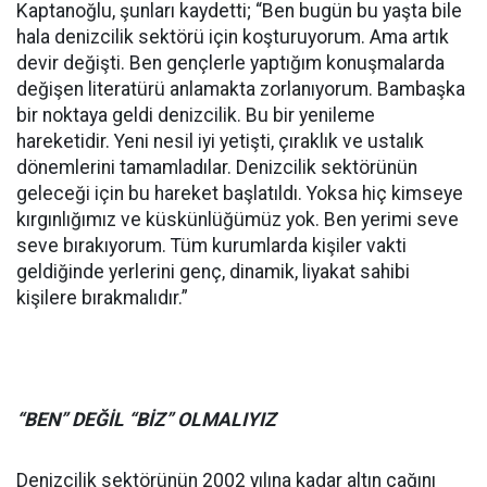
Kaptanoğlu, şunları kaydetti; “Ben bugün bu yaşta bile
hala denizcilik sektörü için koşturuyorum. Ama artık
devir değişti. Ben gençlerle yaptığım konuşmalarda
değişen literatürü anlamakta zorlanıyorum. Bambaşka
bir noktaya geldi denizcilik. Bu bir yenileme
hareketidir. Yeni nesil iyi yetişti, çıraklık ve ustalık
dönemlerini tamamladılar. Denizcilik sektörünün
geleceği için bu hareket başlatıldı. Yoksa hiç kimseye
kırgınlığımız ve küskünlüğümüz yok. Ben yerimi seve
seve bırakıyorum. Tüm kurumlarda kişiler vakti
geldiğinde yerlerini genç, dinamik, liyakat sahibi
kişilere bırakmalıdır.”
“BEN” DEĞİL “BİZ” OLMALIYIZ
Denizcilik sektörünün 2002 yılına kadar altın çağını