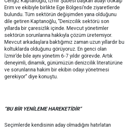
Cengiz Kaptanoğlu, İzmir Şubesi başkan adayı Gökalp
Erim ve ekibiyle birlikte Ege Bölgesi’nde ziyaretlerde
bulundu. Tüm sektörün değişimden yana olduğunu
dile getiren Kaptanoğlu, “Denizcilik sektörü son
yıllarda bir çaresizlik içinde. Mevcut yönetimler
sektörün sorunlarına hakkıyla çözüm üretemiyor.
Mevcut arkadaşlara baktığımız zaman uzun yıllardır bu
koltuklarda olduğunu görüyoruz. En genci olan
İzmir’de bile aynı yönetim 6-7 yıldır görevde. Artık
deneyimli, dinamik, günümüzün denizcilik literatürüne
ve sorunlarına hakim bir ekibin odayı yönetmesi
gerekiyor” diye konuştu.
“BU BİR YENİLEME HAREKETİDİR”
Seçimlerde kendisinin aday olmadığını hatırlatan