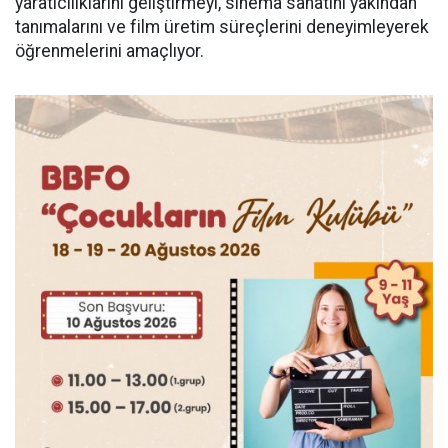
yaratıcılıklarını geliştirmeyi, sinema sanatını yakından
tanımalarını ve film üretim süreçlerini deneyimleyerek
öğrenmelerini amaçlıyor.