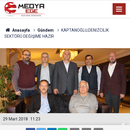
Anasayfa
Gündem
KAPTANOĞLU;DENİZCİLİK
SEKTÖRÜ DEĞİŞİME HAZIR
29 Mart 2018
11:23