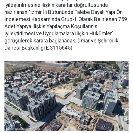
iyileştirilmesine ilişkin kararlar doğrultusunda
hazırlanan "İzmir İli Bütününde Talebe Dayalı Yapı Ön
İncelemesi Kapsamında Grup-1 Olarak Belirlenen 759
Adet Yapıya İlişkin Yapılaşma Koşullarının
İyileştirilmesi ve Uygulamalara İlişkin Hükümler"
görüşülerek karara bağlanacak. (İmar ve Şehircilik
Dairesi Başkanlığı E.3115645)