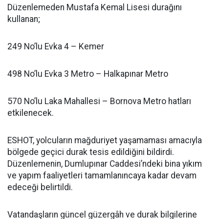
Düzenlemeden Mustafa Kemal Lisesi durağını
kullanan;
249 No’lu Evka 4 – Kemer
498 No’lu Evka 3 Metro – Halkapınar Metro
570 No’lu Laka Mahallesi – Bornova Metro hatları
etkilenecek.
ESHOT, yolcuların mağduriyet yaşamaması amacıyla
bölgede geçici durak tesis edildiğini bildirdi.
Düzenlemenin, Dumlupınar Caddesi’ndeki bina yıkım
ve yapım faaliyetleri tamamlanıncaya kadar devam
edeceği belirtildi.
Vatandaşların güncel güzergâh ve durak bilgilerine