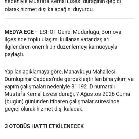
nedeniyle Mustafa Kemal Lisesi durağının geçici
olarak hizmet dışı kalacağını duyurdu.
MEDYA EGE –
ESHOT Genel Müdürlüğü, Bornova
ilçesinde toplu ulaşımı kullanan vatandaşları
ilgilendiren önemli bir düzenlemeyi kamuoyuyla
paylaştı.
Yapılan açıklamaya göre, Manavkuyu Mahallesi
Dumlupınar Caddesi’nde gerçekleştirilen bina yıkım ve
yapım çalışmaları nedeniyle 31192 ID numaralı
Mustafa Kemal Lisesi durağı, 7 Ağustos 2026 Cuma
(bugün) gününden itibaren çalışmalar süresince
geçici olarak hizmet dışı kalacak.
3 OTOBÜS HATTI ETKİLENECEK