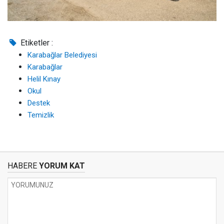
Etiketler :
Karabağlar Belediyesi
Karabağlar
Helil Kınay
Okul
Destek
Temizlik
HABERE
YORUM KAT