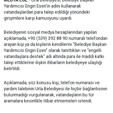
MEDYA EGE -
Urla Belediyesi, Belediye Başkan
Yardımcısı Engin Esen'in adını kullanarak
vatandaşlardan para talep edildiği yönündeki
girişimlere karşı kamuoyunu uyardı.
Belediyenin sosyal medya hesaplarından yapılan
açıklamada, +90 (539) 392 88 90 numaralı telefondan
arayan kişi ya da kişilerin kendilerini "Belediye Başkan
Yardımcısı Engin Esen" olarak tanıttıkları ve "engelli
vatandaşlara destek" adı altında para ile maddi katkı
talep ettiklerine ilişkin ihbarların belediyeye ulaştığı
belirtildi.
Açıklamada, söz konusu kişi, telefon numarası ve
yardım talebinin Urla Belediyesi ile hiçbir bağlantısının
bulunmadığı vurgulanarak, vatandaşların bu tür
aramalara kesinlikle itibar etmemeleri istendi.