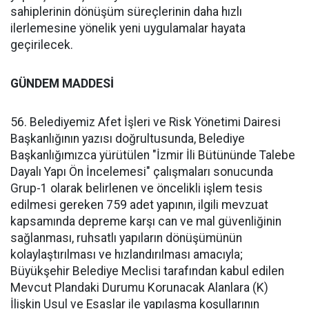
sahiplerinin dönüşüm süreçlerinin daha hızlı
ilerlemesine yönelik yeni uygulamalar hayata
geçirilecek.
GÜNDEM MADDESİ
56. Belediyemiz Afet İşleri ve Risk Yönetimi Dairesi
Başkanlığının yazısı doğrultusunda, Belediye
Başkanlığımızca yürütülen "İzmir İli Bütününde Talebe
Dayalı Yapı Ön İncelemesi" çalışmaları sonucunda
Grup-1 olarak belirlenen ve öncelikli işlem tesis
edilmesi gereken 759 adet yapının, ilgili mevzuat
kapsamında depreme karşı can ve mal güvenliğinin
sağlanması, ruhsatlı yapıların dönüşümünün
kolaylaştırılması ve hızlandırılması amacıyla;
Büyükşehir Belediye Meclisi tarafından kabul edilen
Mevcut Plandaki Durumu Korunacak Alanlara (K)
İlişkin Usul ve Esaslar ile yapılaşma koşullarının