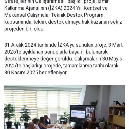
Stratejilerinin Geliştirilmesi” başlıklı proje, İzmir
Kalkınma Ajansı'nın (İZKA) 2024 Yılı Kentsel ve
Mekânsal Çalışmalar Teknik Destek Programı
kapsamında, teknik destek almaya hak kazanan sekiz
projeden biri oldu.
31 Aralık 2024 tarihinde İZKA'ya sunulan proje, 3 Mart
2025’te açıklanan sonuçlarla başarılı bulunarak
desteklenmeye değer görüldü. Çalışmaların 30 Mayıs
2025’te başladığı projede, tamamlanma tarihi olarak
30 Kasım 2025 hedefleniyor.