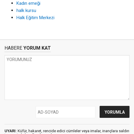
Kadın emeği
halk kursu
Halk Eğitim Merkezi
HABERE
YORUM KAT
UYARI:
Küfür, hakaret, rencide edici cümleler veya imalar, inançlara saldırı