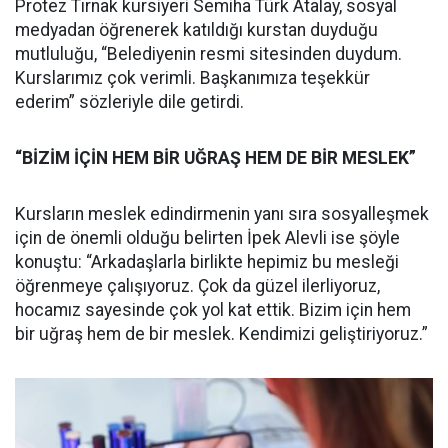
Protez Tırnak kursiyeri Semiha Türk Atalay, sosyal
medyadan öğrenerek katıldığı kurstan duyduğu
mutluluğu, “Belediyenin resmi sitesinden duydum.
Kurslarımız çok verimli. Başkanımıza teşekkür
ederim” sözleriyle dile getirdi.
“BİZİM İÇİN HEM BİR UĞRAŞ HEM DE BİR MESLEK”
Kursların meslek edindirmenin yanı sıra sosyalleşmek
için de önemli olduğu belirten İpek Alevli ise şöyle
konuştu: “Arkadaşlarla birlikte hepimiz bu mesleği
öğrenmeye çalışıyoruz. Çok da güzel ilerliyoruz,
hocamız sayesinde çok yol kat ettik. Bizim için hem
bir uğraş hem de bir meslek. Kendimizi geliştiriyoruz.”