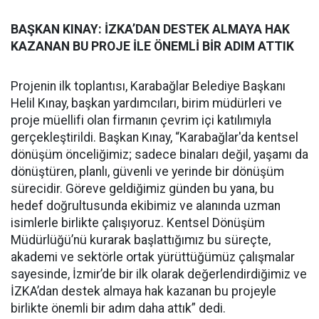
BAŞKAN KINAY: İZKA’DAN DESTEK ALMAYA HAK
KAZANAN BU PROJE İLE ÖNEMLİ BİR ADIM ATTIK
Projenin ilk toplantısı, Karabağlar Belediye Başkanı
Helil Kınay, başkan yardımcıları, birim müdürleri ve
proje müellifi olan firmanın çevrim içi katılımıyla
gerçekleştirildi. Başkan Kınay, “Karabağlar'da kentsel
dönüşüm önceliğimiz; sadece binaları değil, yaşamı da
dönüştüren, planlı, güvenli ve yerinde bir dönüşüm
sürecidir. Göreve geldiğimiz günden bu yana, bu
hedef doğrultusunda ekibimiz ve alanında uzman
isimlerle birlikte çalışıyoruz. Kentsel Dönüşüm
Müdürlüğü’nü kurarak başlattığımız bu süreçte,
akademi ve sektörle ortak yürüttüğümüz çalışmalar
sayesinde, İzmir’de bir ilk olarak değerlendirdiğimiz ve
İZKA’dan destek almaya hak kazanan bu projeyle
birlikte önemli bir adım daha attık” dedi.