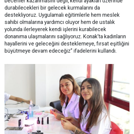
beceriler kazanmasını değil, kendi ayakları üzerinde
durabilecekleri bir gelecek kurmalarını da
destekliyoruz. Uygulamalı eğitimlerle hem meslek
sahibi olmalarına yardımcı oluyor hem de ustalık
yolunda ilerleyerek kendi işlerini kurabilecek
donanıma ulaşmalarını sağlıyoruz. Konak’ta kadınların
hayallerini ve geleceğini desteklemeye, fırsat eşitliğini
büyütmeye devam edeceğiz” ifadelerini kullandı.