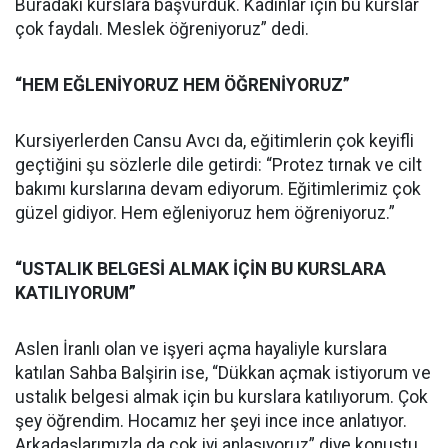
Buradaki kurslara başvurduk. Kadınlar için bu kurslar
çok faydalı. Meslek öğreniyoruz” dedi.
“HEM EĞLENİYORUZ HEM ÖĞRENİYORUZ”
Kursiyerlerden Cansu Avcı da, eğitimlerin çok keyifli
geçtiğini şu sözlerle dile getirdi: “Protez tırnak ve cilt
bakımı kurslarına devam ediyorum. Eğitimlerimiz çok
güzel gidiyor. Hem eğleniyoruz hem öğreniyoruz.”
“USTALIK BELGESİ ALMAK İÇİN BU KURSLARA
KATILIYORUM”
Aslen İranlı olan ve işyeri açma hayaliyle kurslara
katılan Sahba Balşirin ise, “Dükkan açmak istiyorum ve
ustalık belgesi almak için bu kurslara katılıyorum. Çok
şey öğrendim. Hocamız her şeyi ince ince anlatıyor.
Arkadaşlarımızla da çok iyi anlaşıyoruz” diye konuştu.