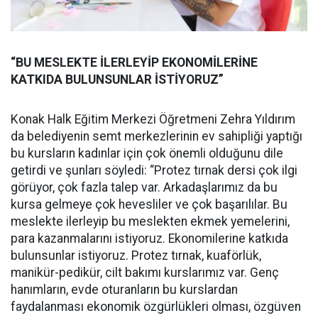
“BU MESLEKTE İLERLEYİP EKONOMİLERİNE
KATKIDA BULUNSUNLAR İSTİYORUZ”
Konak Halk Eğitim Merkezi Öğretmeni Zehra Yıldırım
da belediyenin semt merkezlerinin ev sahipliği yaptığı
bu kursların kadınlar için çok önemli olduğunu dile
getirdi ve şunları söyledi: “Protez tırnak dersi çok ilgi
görüyor, çok fazla talep var. Arkadaşlarımız da bu
kursa gelmeye çok hevesliler ve çok başarılılar. Bu
meslekte ilerleyip bu meslekten ekmek yemelerini,
para kazanmalarını istiyoruz. Ekonomilerine katkıda
bulunsunlar istiyoruz. Protez tırnak, kuaförlük,
manikür-pedikür, cilt bakımı kurslarımız var. Genç
hanımların, evde oturanların bu kurslardan
faydalanması ekonomik özgürlükleri olması, özgüven