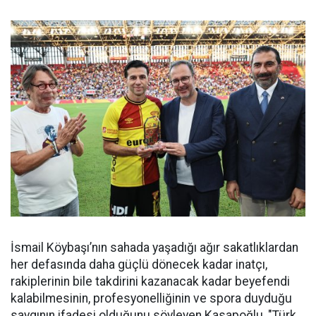
İsmail Köybaşı’nın sahada yaşadığı ağır sakatlıklardan
her defasında daha güçlü dönecek kadar inatçı,
rakiplerinin bile takdirini kazanacak kadar beyefendi
kalabilmesinin, profesyonelliğinin ve spora duyduğu
saygının ifadesi olduğunu söyleyen Kasapoğlu, "Türk