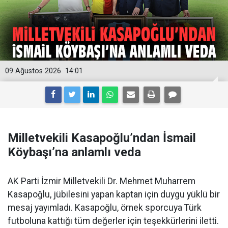
09 Ağustos 2026
14:01
Milletvekili Kasapoğlu’ndan İsmail
Köybaşı’na anlamlı veda
AK Parti İzmir Milletvekili Dr. Mehmet Muharrem
Kasapoğlu, jübilesini yapan kaptan için duygu yüklü bir
mesaj yayımladı. Kasapoğlu, örnek sporcuya Türk
futboluna kattığı tüm değerler için teşekkürlerini iletti.