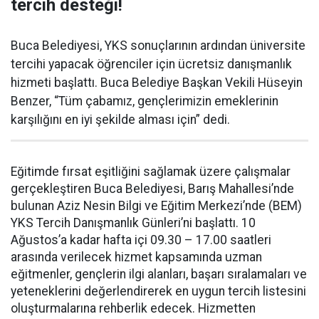
tercih desteği!
Buca Belediyesi, YKS sonuçlarının ardından üniversite
tercihi yapacak öğrenciler için ücretsiz danışmanlık
hizmeti başlattı. Buca Belediye Başkan Vekili Hüseyin
Benzer, “Tüm çabamız, gençlerimizin emeklerinin
karşılığını en iyi şekilde alması için” dedi.
Eğitimde fırsat eşitliğini sağlamak üzere çalışmalar
gerçekleştiren Buca Belediyesi, Barış Mahallesi’nde
bulunan Aziz Nesin Bilgi ve Eğitim Merkezi’nde (BEM)
YKS Tercih Danışmanlık Günleri’ni başlattı. 10
Ağustos’a kadar hafta içi 09.30 – 17.00 saatleri
arasında verilecek hizmet kapsamında uzman
eğitmenler, gençlerin ilgi alanları, başarı sıralamaları ve
yeteneklerini değerlendirerek en uygun tercih listesini
oluşturmalarına rehberlik edecek. Hizmetten