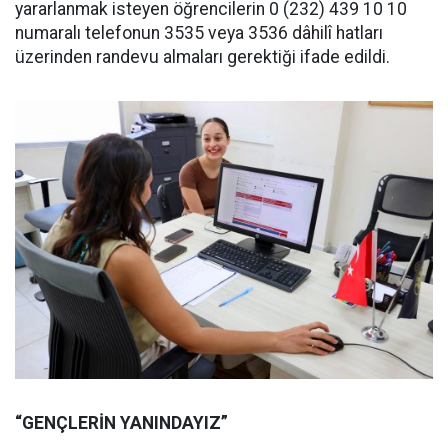
yararlanmak isteyen öğrencilerin 0 (232) 439 10 10
numaralı telefonun 3535 veya 3536 dâhilî hatları
üzerinden randevu almaları gerektiği ifade edildi.
“GENÇLERİN YANINDAYIZ”