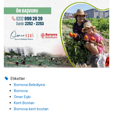
Etiketler :
Bornova Belediyesi
Bornova
Ömer Eşki
Kent Bostan
Bornova kent bostan