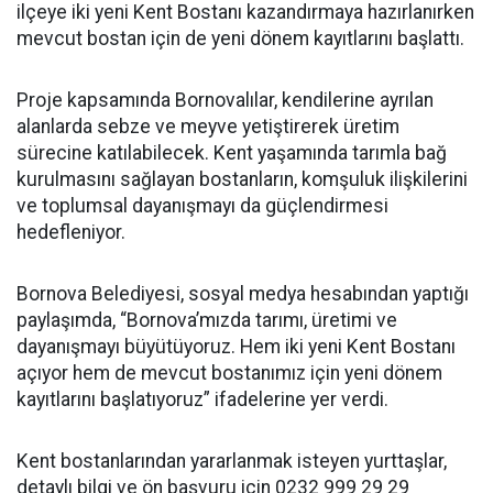
ilçeye iki yeni Kent Bostanı kazandırmaya hazırlanırken
mevcut bostan için de yeni dönem kayıtlarını başlattı.
Proje kapsamında Bornovalılar, kendilerine ayrılan
alanlarda sebze ve meyve yetiştirerek üretim
sürecine katılabilecek. Kent yaşamında tarımla bağ
kurulmasını sağlayan bostanların, komşuluk ilişkilerini
ve toplumsal dayanışmayı da güçlendirmesi
hedefleniyor.
Bornova Belediyesi, sosyal medya hesabından yaptığı
paylaşımda, “Bornova’mızda tarımı, üretimi ve
dayanışmayı büyütüyoruz. Hem iki yeni Kent Bostanı
açıyor hem de mevcut bostanımız için yeni dönem
kayıtlarını başlatıyoruz” ifadelerine yer verdi.
Kent bostanlarından yararlanmak isteyen yurttaşlar,
detaylı bilgi ve ön başvuru için 0232 999 29 29