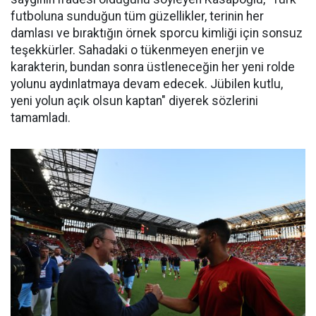
futboluna sunduğun tüm güzellikler, terinin her
damlası ve bıraktığın örnek sporcu kimliği için sonsuz
teşekkürler. Sahadaki o tükenmeyen enerjin ve
karakterin, bundan sonra üstleneceğin her yeni rolde
yolunu aydınlatmaya devam edecek. Jübilen kutlu,
yeni yolun açık olsun kaptan" diyerek sözlerini
tamamladı.