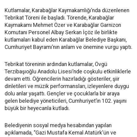
Kutlamalar, Karabağlar Kaymakamlığı’nda düzenlenen
Tebrikat Töreni ile başladı. Törende, Karabağlar
Kaymakamı Mehmet Özer ve Karabağlar Garnizon
Komutanı Personel Albay Serkan İçöz ile birlikte
kutlamaları kabul eden Karabağlar Belediye Başkanı,
Cumhuriyet Bayramı’nın anlam ve önemine vurgu yaptı.
Tebrikat töreninin ardından kutlamalar, Övgü
Terzibaşıoğlu Anadolu Lisesi’nde coşkulu etkinliklerle
devam etti. Öğrencilerin hazırladığı gösteriler, şiir
dinletileri ve müzik performansları, izleyenlere duygu
dolu anlar yaşattı. Gençler ve çocuklarla bir araya
gelen belediye yöneticileri, Cumhuriyet’in 102. yaşını
büyük bir heyecanla kutladı.
Belediyenin sosyal medya hesabından yapılan
açıklamada, “Gazi Mustafa Kemal Atatürk'ün ve