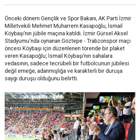
Önceki dönem Gençlik ve Spor Bakanı, AK Parti İzmir
Milletvekili Mehmet Muharrem Kasapoğlu, İsmail
Köybaşı’nın jübile maçına katıldı. İzmir Gürsel Aksel
Stadyumu'nda oynanan Göztepe - Trabzonspor maçı
öncesi Köybaşı için düzenlenen törende bir plaket
veren Kasapoğlu; İsmail Köybaşı’nın sahalara
vedasının, sadece tecrübeli bir futbolcunun jübilesi
değil emeğe, adanmışlığa ve karakterli bir duruşa
saygı duruşu olduğunu belirtti.