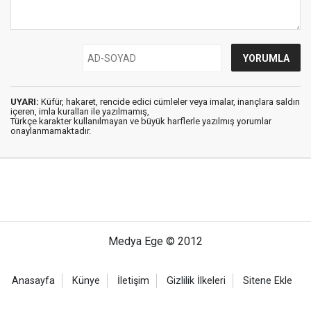
UYARI:
Küfür, hakaret, rencide edici cümleler veya imalar, inançlara saldırı
içeren, imla kuralları ile yazılmamış,
Türkçe karakter kullanılmayan ve büyük harflerle yazılmış yorumlar
onaylanmamaktadır.
Medya Ege © 2012
Anasayfa
Künye
İletişim
Gizlilik İlkeleri
Sitene Ekle