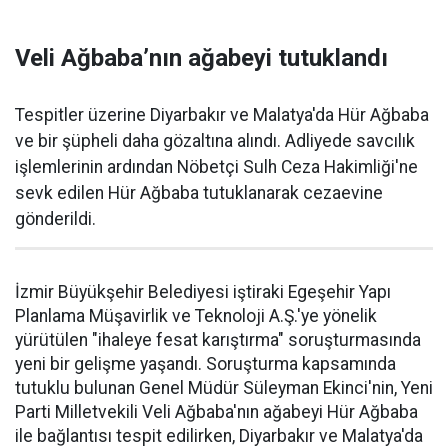
Veli Ağbaba’nın ağabeyi tutuklandı
Tespitler üzerine Diyarbakır ve Malatya'da Hür Ağbaba
ve bir şüpheli daha gözaltına alındı. Adliyede savcılık
işlemlerinin ardından Nöbetçi Sulh Ceza Hakimliği'ne
sevk edilen Hür Ağbaba tutuklanarak cezaevine
gönderildi.
İzmir Büyükşehir Belediyesi iştiraki Egeşehir Yapı
Planlama Müşavirlik ve Teknoloji A.Ş.'ye yönelik
yürütülen "ihaleye fesat karıştırma" soruşturmasında
yeni bir gelişme yaşandı. Soruşturma kapsamında
tutuklu bulunan Genel Müdür Süleyman Ekinci'nin, Yeni
Parti Milletvekili Veli Ağbaba'nın ağabeyi Hür Ağbaba
ile bağlantısı tespit edilirken, Diyarbakır ve Malatya'da