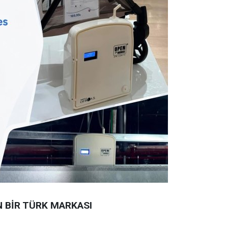
N BİR TÜRK MARKASI