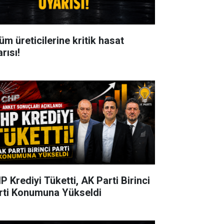
üm üreticilerine kritik hasat
rısı!
P Krediyi Tüketti, AK Parti Birinci
rti Konumuna Yükseldi