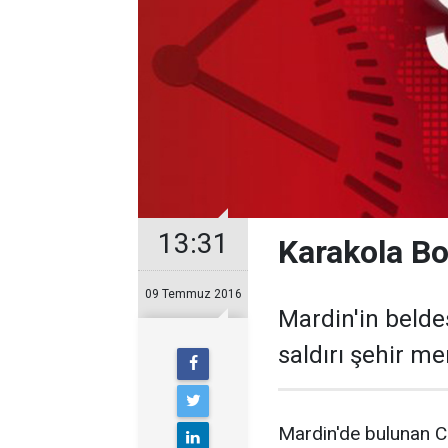
13:31
Karakola Bo
09 Temmuz 2016
Mardin'in beld
saldırı şehir m
Mardin'de bulunan C