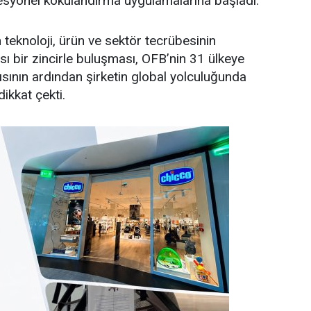
syonel kokulandırma uygulamalarına başladı.
en teknoloji, ürün ve sektör tecrübesinin
sı bir zincirle buluşması, OFB’nin 31 ülkeye
ısının ardından şirketin global yolculuğunda
dikkat çekti.