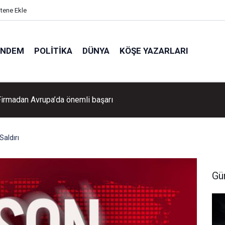
itene Ekle
ÜNDEM
POLITIKA
DÜNYA
KÖŞE YAZARLARI
 Firmadan Avrupa’da önemli başarı
aldırı
Gü