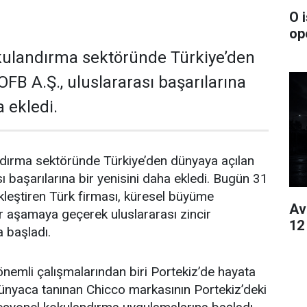
O 
op
kulandırma sektöründe Türkiye’den
FB A.Ş., uluslararası başarılarına
a ekledi.
dırma sektöründe Türkiye’den dünyaya açılan
ı başarılarına bir yenisini daha ekledi. Bugün 31
kleştiren Türk firması, küresel büyüme
Av
r aşamaya geçerek uluslararası zincir
12
 başladı.
önemli çalışmalarından biri Portekiz’de hayata
 dünyaca tanınan Chicco markasının Portekiz’deki