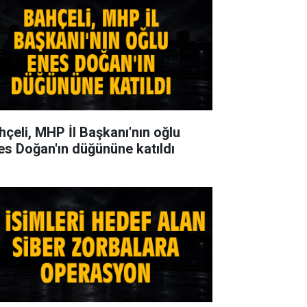
hçeli, MHP İl Başkanı'nın oğlu
es Doğan'ın düğününe katıldı