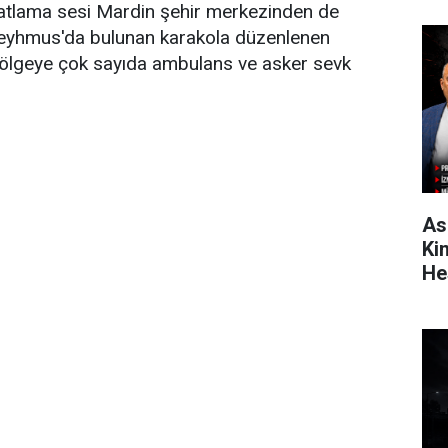
Patlama sesi Mardin şehir merkezinden de
Şeyhmus'da bulunan karakola düzenlenen
 bölgeye çok sayıda ambulans ve asker sevk
As
Ki
He