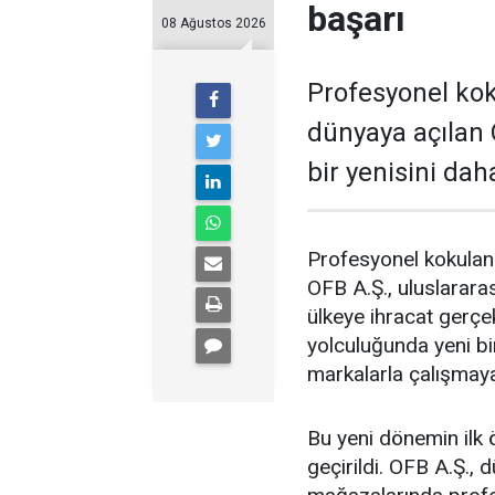
başarı
08 Ağustos 2026
Profesyonel ko
dünyaya açılan O
bir yenisini dah
Profesyonel kokulan
OFB A.Ş., uluslararas
ülkeye ihracat gerçe
yolculuğunda yeni bi
markalarla çalışmaya
Bu yeni dönemin ilk 
geçirildi. OFB A.Ş.,