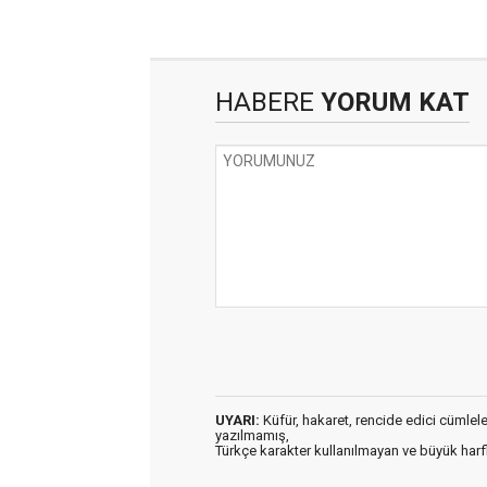
HABERE
YORUM KAT
UYARI:
Küfür, hakaret, rencide edici cümleler 
yazılmamış,
Türkçe karakter kullanılmayan ve büyük har