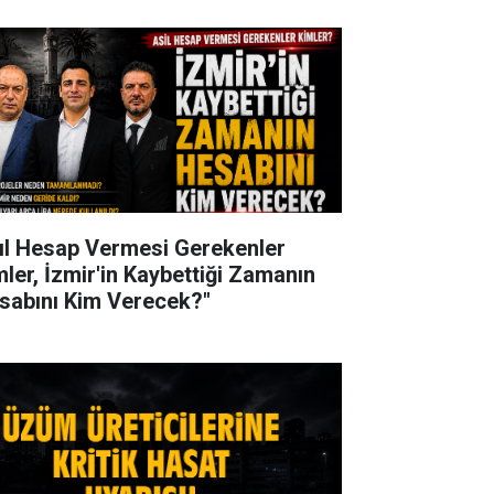
ıl Hesap Vermesi Gerekenler
mler, İzmir'in Kaybettiği Zamanın
sabını Kim Verecek?"