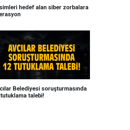
isimleri hedef alan siber zorbalara
erasyon
cılar Belediyesi soruşturmasında
 tutuklama talebi!