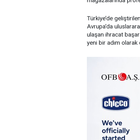
mağazalarında profe
Türkiye’de geliştiril
Avrupa’da uluslarara
ulaşan ihracat başar
yeni bir adım olarak 