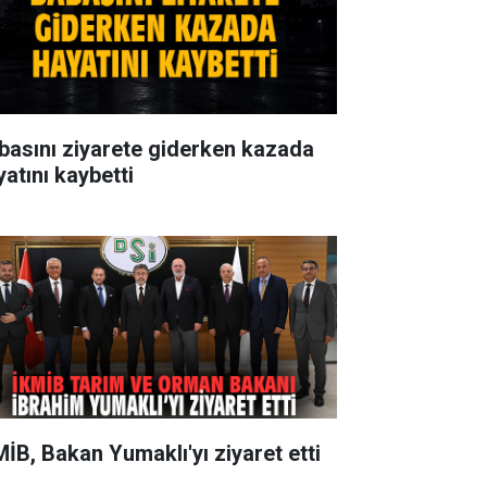
basını ziyarete giderken kazada
yatını kaybetti
MİB, Bakan Yumaklı'yı ziyaret etti