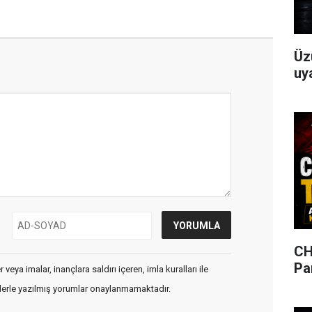
Üz
uya
CH
Pa
veya imalar, inançlara saldırı içeren, imla kuralları ile
flerle yazılmış yorumlar onaylanmamaktadır.