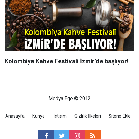
Kolombiya Kahve Festivali İzmir’de başlıyor!
Medya Ege © 2012
Anasayfa
Künye
İletişim
Gizlilik İlkeleri
Sitene Ekle