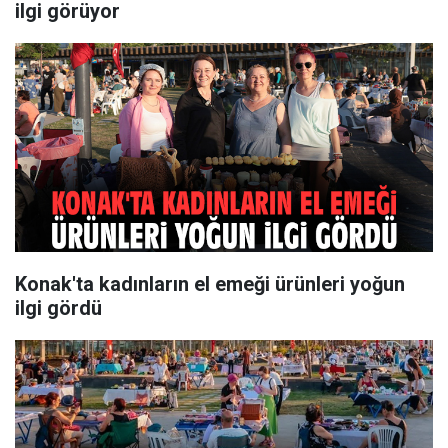
ilgi görüyor
Konak'ta kadınların el emeği ürünleri yoğun
ilgi gördü