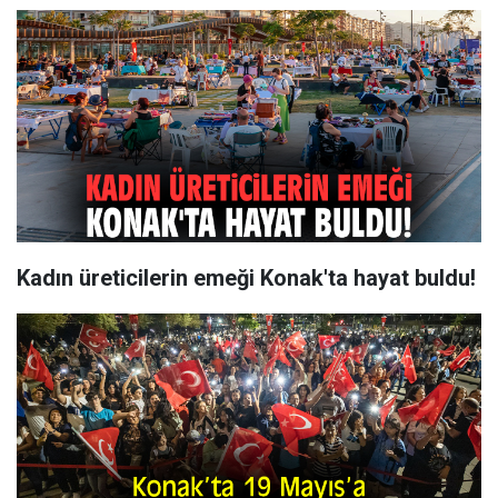
Kadın üreticilerin emeği Konak'ta hayat buldu!