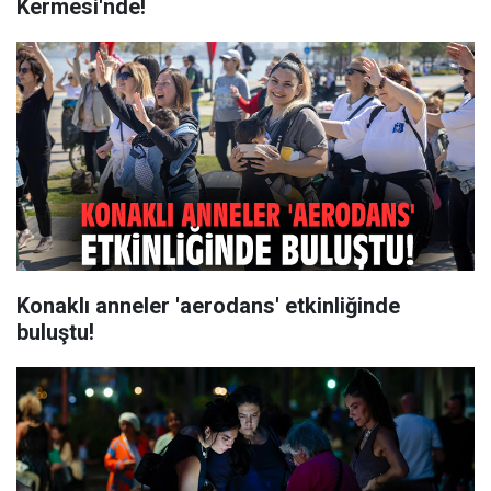
Kermesi'nde!
Konaklı anneler 'aerodans' etkinliğinde
buluştu!