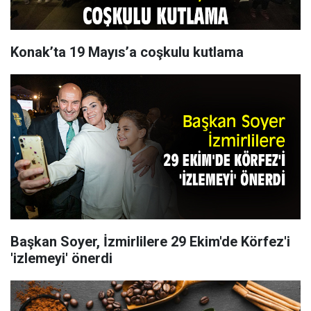
Konak’ta 19 Mayıs’a coşkulu kutlama
Başkan Soyer, İzmirlilere 29 Ekim'de Körfez'i
'izlemeyi' önerdi