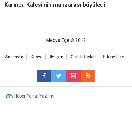
Karınca Kalesi'nin manzarası büyüledi
Medya Ege © 2012
Anasayfa
Künye
İletişim
Gizlilik İlkeleri
Sitene Ekle
Haber Portalı Yazılımı