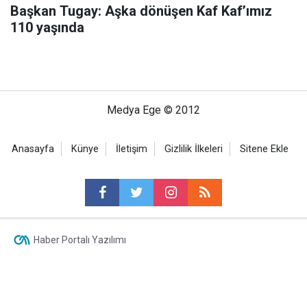
Başkan Tugay: Aşka dönüşen Kaf Kaf’ımız
110 yaşında
Medya Ege © 2012
Anasayfa
Künye
İletişim
Gizlilik İlkeleri
Sitene Ekle
Haber Portalı Yazılımı