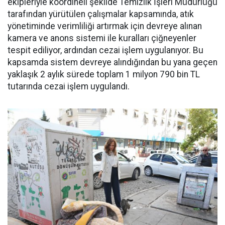
ekipleriyle koordineli şekilde Temizlik İşleri Müdürlüğü
tarafından yürütülen çalışmalar kapsamında, atık
yönetiminde verimliliği artırmak için devreye alınan
kamera ve anons sistemi ile kuralları çiğneyenler
tespit ediliyor, ardından cezai işlem uygulanıyor. Bu
kapsamda sistem devreye alındığından bu yana geçen
yaklaşık 2 aylık sürede toplam 1 milyon 790 bin TL
tutarında cezai işlem uygulandı.