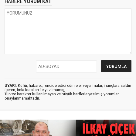
HABERE
YORUM KAT
UYARI:
Küfür, hakaret, rencide edici cümleler veya imalar, inançlara saldırı
içeren, imla kuralları ile yazılmamış,
Türkçe karakter kullanılmayan ve büyük harflerle yazılmış yorumlar
onaylanmamaktadır.