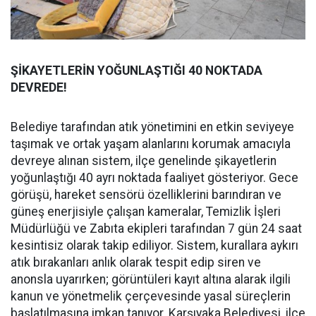
ŞİKAYETLERİN YOĞUNLAŞTIĞI 40 NOKTADA
DEVREDE!
Belediye tarafından atık yönetimini en etkin seviyeye
taşımak ve ortak yaşam alanlarını korumak amacıyla
devreye alınan sistem, ilçe genelinde şikayetlerin
yoğunlaştığı 40 ayrı noktada faaliyet gösteriyor. Gece
görüşü, hareket sensörü özelliklerini barındıran ve
güneş enerjisiyle çalışan kameralar, Temizlik İşleri
Müdürlüğü ve Zabıta ekipleri tarafından 7 gün 24 saat
kesintisiz olarak takip ediliyor. Sistem, kurallara aykırı
atık bırakanları anlık olarak tespit edip siren ve
anonsla uyarırken; görüntüleri kayıt altına alarak ilgili
kanun ve yönetmelik çerçevesinde yasal süreçlerin
başlatılmasına imkan tanıyor. Karşıyaka Belediyesi, ilçe