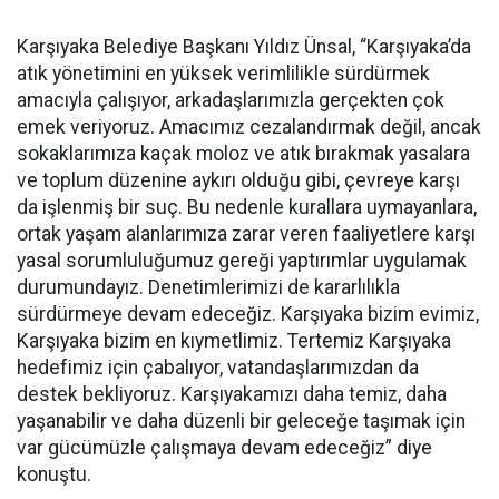
Karşıyaka Belediye Başkanı Yıldız Ünsal, “Karşıyaka’da
atık yönetimini en yüksek verimlilikle sürdürmek
amacıyla çalışıyor, arkadaşlarımızla gerçekten çok
emek veriyoruz. Amacımız cezalandırmak değil, ancak
sokaklarımıza kaçak moloz ve atık bırakmak yasalara
ve toplum düzenine aykırı olduğu gibi, çevreye karşı
da işlenmiş bir suç. Bu nedenle kurallara uymayanlara,
ortak yaşam alanlarımıza zarar veren faaliyetlere karşı
yasal sorumluluğumuz gereği yaptırımlar uygulamak
durumundayız. Denetimlerimizi de kararlılıkla
sürdürmeye devam edeceğiz. Karşıyaka bizim evimiz,
Karşıyaka bizim en kıymetlimiz. Tertemiz Karşıyaka
hedefimiz için çabalıyor, vatandaşlarımızdan da
destek bekliyoruz. Karşıyakamızı daha temiz, daha
yaşanabilir ve daha düzenli bir geleceğe taşımak için
var gücümüzle çalışmaya devam edeceğiz” diye
konuştu.