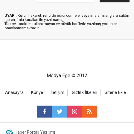
UYARI:
Küfür, hakaret, rencide edici cümleler veya imalar, inançlara saldırı
içeren, imla kuralları ile yazılmamış,
Türkçe karakter kullanılmayan ve büyük harflerle yazılmış yorumlar
onaylanmamaktadır.
Medya Ege © 2012
Anasayfa
Künye
İletişim
Gizlilik İlkeleri
Sitene Ekle
Haber Portalı Yazılımı