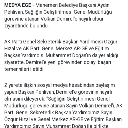
MEDYA EGE -
Menemen Belediye Başkanı Aydın
Pehlivan, Sağlığın Geliştirilmesi Genel Müdürlüğü
görevine atanan Volkan Demirel'e hayırlı olsun
ziyaretinde bulundu.
AK Parti Genel Sekreterlik Başkan Yardımcısı Özgür
Hızal ve AK Parti Genel Merkez AR-GE ve Eğitim
Başkan Yardımcısı Muhammet Doğan'ın da yer aldığı
ziyarette, Demirel'e yeni görevinden dolayı başarı
temennileri iletildi.
Ziyarete ilişkin sosyal medya hesabından paylaşım
yapan Başkan Pehlivan, Demirel'e görevinin hayırlı
olmasını dileyerek, "Sağlığın Geliştirilmesi Genel
Müdürlüğü görevine atanan Sayın Volkan Demirel'i, AK
Parti Genel Sekreterlik Başkan Yardımcımız Sayın
Özgür Hızal ve Genel Merkez AR-GE ve Eğitim Başkan
Yardımcımız Sayın Muhammet Doğan ile birlikte