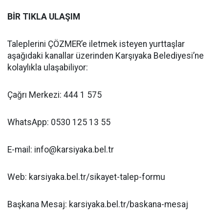
BİR TIKLA ULAŞIM
Taleplerini ÇÖZMER’e iletmek isteyen yurttaşlar
aşağıdaki kanallar üzerinden Karşıyaka Belediyesi’ne
kolaylıkla ulaşabiliyor:
Çağrı Merkezi: 444 1 575
WhatsApp: 0530 125 13 55
E-mail: info@karsiyaka.bel.tr
Web: karsiyaka.bel.tr/sikayet-talep-formu
Başkana Mesaj: karsiyaka.bel.tr/baskana-mesaj