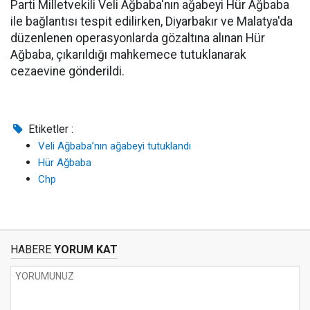
Parti Milletvekili Veli Ağbaba'nın ağabeyi Hür Ağbaba
ile bağlantısı tespit edilirken, Diyarbakır ve Malatya'da
düzenlenen operasyonlarda gözaltına alınan Hür
Ağbaba, çıkarıldığı mahkemece tutuklanarak
cezaevine gönderildi.
Etiketler :
Veli Ağbaba’nın ağabeyi tutuklandı
Hür Ağbaba
Chp
HABERE
YORUM KAT