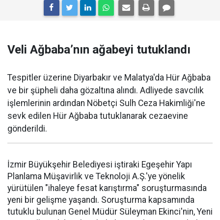
Veli Ağbaba’nın ağabeyi tutuklandı
Tespitler üzerine Diyarbakır ve Malatya'da Hür Ağbaba
ve bir şüpheli daha gözaltına alındı. Adliyede savcılık
işlemlerinin ardından Nöbetçi Sulh Ceza Hakimliği'ne
sevk edilen Hür Ağbaba tutuklanarak cezaevine
gönderildi.
İzmir Büyükşehir Belediyesi iştiraki Egeşehir Yapı
Planlama Müşavirlik ve Teknoloji A.Ş.'ye yönelik
yürütülen "ihaleye fesat karıştırma" soruşturmasında
yeni bir gelişme yaşandı. Soruşturma kapsamında
tutuklu bulunan Genel Müdür Süleyman Ekinci'nin, Yeni