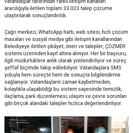
vatandaşlar tarafından farklı iletişim kanalları
aracılığıyla iletilen toplam 33.023 talep çözüme
ulaştırılarak sonuçlandırıldı.
Çağrı merkezi, WhatsApp hattı, web sitesi, hızlı çözüm
masaları ve sosyal medya gibi iletişim kanallarından
Belediyeye iletilen şikâyet, öneri ve talepler; ÇÖZMER
sistemi üzerinden kayıt altına alınıyor. Her bir başvuru,
ilgili müdürlüklere anlık olarak yönlendiriliyor ve süreç
şeffaf biçimde takip edilebiliyor. Vatandaşlara SMS
yoluyla hem süreçte hem de sonuçta bilgilendirme
sağlanıyor. Vatandaşların zaman kaybetmeden,
kolaylıkla ulaşabildiği bu sistem sayesinde temizlik,
ilaçlama, park düzenlemesi, ulaşım ve çevre sorunları
gibi birçok alandaki talepler hızlıca değerlendiriliyor.