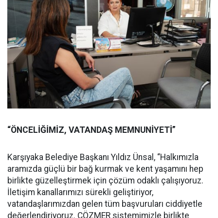
“ÖNCELİĞİMİZ, VATANDAŞ MEMNUNİYETİ”
Karşıyaka Belediye Başkanı Yıldız Ünsal, “Halkımızla
aramızda güçlü bir bağ kurmak ve kent yaşamını hep
birlikte güzelleştirmek için çözüm odaklı çalışıyoruz.
İletişim kanallarımızı sürekli geliştiriyor,
vatandaşlarımızdan gelen tüm başvuruları ciddiyetle
değerlendiriyoruz. ÇÖZMER sistemimizle birlikte